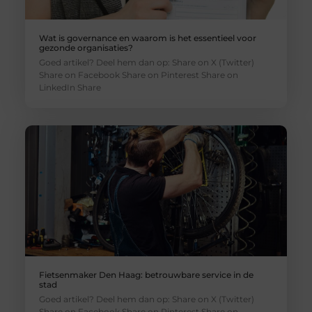
Wat is governance en waarom is het essentieel voor
gezonde organisaties?
Goed artikel? Deel hem dan op: Share on X (Twitter)
Share on Facebook Share on Pinterest Share on
LinkedIn Share
Fietsenmaker Den Haag: betrouwbare service in de
stad
Goed artikel? Deel hem dan op: Share on X (Twitter)
Share on Facebook Share on Pinterest Share on