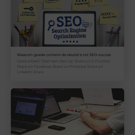
Waarom goede content de sleutel is tot SEO-succes
Goed artikel? Deel hem dan op: Share on X (Twitter)
Share on Facebook Share on Pinterest Share on
LinkedIn Share