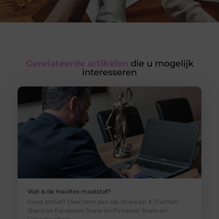
Gerelateerde artikelen
die u mogelijk
interesseren
Wat is de Haviltex maatstaf?
Goed artikel? Deel hem dan op: Share on X (Twitter)
Share on Facebook Share on Pinterest Share on