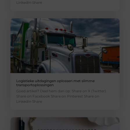
LinkedIn Share
Logistieke uitdagingen oplossen met slimme
transportoplossingen
Goed artikel? Deel hem dan op: Share on X (Twitter)
Share on Facebook Share on Pinterest Share on
LinkedIn Share