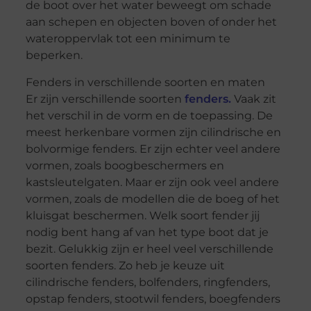
de boot over het water beweegt om schade
aan schepen en objecten boven of onder het
wateroppervlak tot een minimum te
beperken.
Fenders in verschillende soorten en maten
Er zijn verschillende soorten
fenders.
Vaak zit
het verschil in de vorm en de toepassing. De
meest herkenbare vormen zijn cilindrische en
bolvormige fenders. Er zijn echter veel andere
vormen, zoals boogbeschermers en
kastsleutelgaten. Maar er zijn ook veel andere
vormen, zoals de modellen die de boeg of het
kluisgat beschermen. Welk soort fender jij
nodig bent hang af van het type boot dat je
bezit. Gelukkig zijn er heel veel verschillende
soorten fenders. Zo heb je keuze uit
cilindrische fenders, bolfenders, ringfenders,
opstap fenders, stootwil fenders, boegfenders