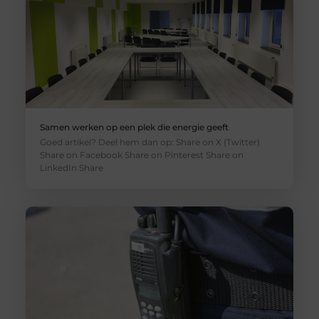
Samen werken op een plek die energie geeft
Goed artikel? Deel hem dan op: Share on X (Twitter)
Share on Facebook Share on Pinterest Share on
LinkedIn Share