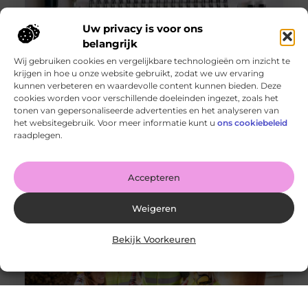
Uw privacy is voor ons
belangrijk
Wij gebruiken cookies en vergelijkbare technologieën om inzicht te
krijgen in hoe u onze website gebruikt, zodat we uw ervaring
kunnen verbeteren en waardevolle content kunnen bieden. Deze
cookies worden voor verschillende doeleinden ingezet, zoals het
tonen van gepersonaliseerde advertenties en het analyseren van
De voordelen van het drukken van kalenders voor jouw
het websitegebruik. Voor meer informatie kunt u
ons cookiebeleid
bedrijf!
raadplegen.
Goed artikel? Deel hem dan op: Share on X (Twitter)
Share on Facebook Share on Pinterest Share on
LinkedIn Share
Accepteren
Weigeren
Bekijk Voorkeuren