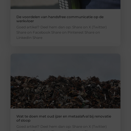
De voordelen van handsfree communicatie op de
werkvloer
Goed artikel? Deel hem dan op: Share on X (Twitter)
Share on Facebook Share on Pinterest Share on
LinkedIn Share
Wat te doen met oud ijzer en metaalafval bij renovatie
of sloop
Goed artikel? Deel hem dan op: Share on X (Twitter)