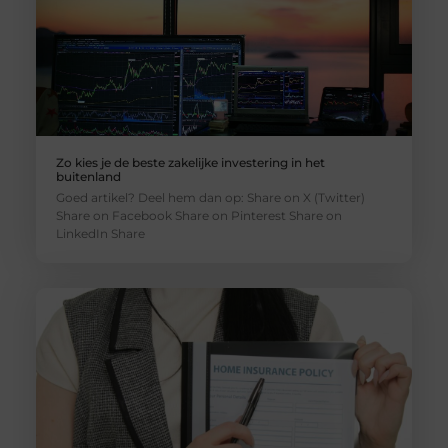
Zo kies je de beste zakelijke investering in het
buitenland
Goed artikel? Deel hem dan op: Share on X (Twitter)
Share on Facebook Share on Pinterest Share on
LinkedIn Share