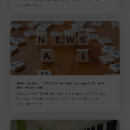
LinkedIn Share
Beter ranken in ChatGPT en Gemini vraagt om een
slimme aanpak
Goed artikel? Deel hem dan op: Share on X (Twitter)
Share on Facebook Share on Pinterest Share on
LinkedIn Share