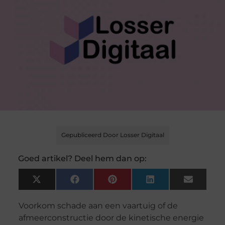
Gepubliceerd Door Losser Digitaal
Goed artikel? Deel hem dan op:
X
Facebook
Pinterest
LinkedIn
Email
(Twitter)
Voorkom schade aan een vaartuig of de
afmeerconstructie door de kinetische energie