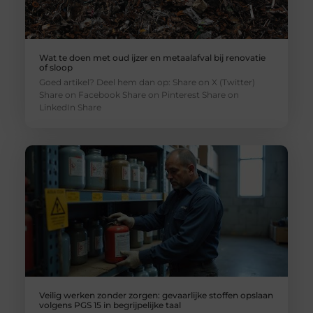
Wat te doen met oud ijzer en metaalafval bij renovatie
of sloop
Goed artikel? Deel hem dan op: Share on X (Twitter)
Share on Facebook Share on Pinterest Share on
LinkedIn Share
Veilig werken zonder zorgen: gevaarlijke stoffen opslaan
volgens PGS 15 in begrijpelijke taal