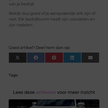
van je bedrijf.
Bekijk dus goed of je aansprakelijk wilt zijn of
niet. Elk bedrijfsvorm heeft zijn voordelen en
zijn nadelen.
Goed artikel? Deel hem dan op:
X
Facebook
Pinterest
LinkedIn
Email
(Twitter)
Tags:
Lees deze
artikelen
voor meer inzicht