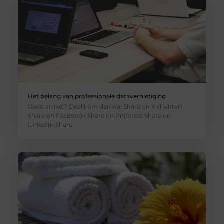
Het belang van professionele datavernietiging
Goed artikel? Deel hem dan op: Share on X (Twitter)
Share on Facebook Share on Pinterest Share on
LinkedIn Share