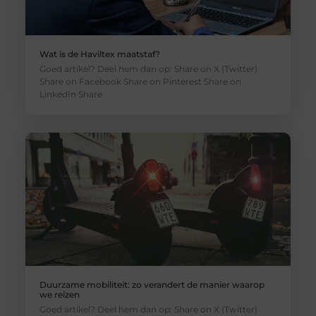
Wat is de Haviltex maatstaf?
Goed artikel? Deel hem dan op: Share on X (Twitter)
Share on Facebook Share on Pinterest Share on
LinkedIn Share
Duurzame mobiliteit: zo verandert de manier waarop
we reizen
Goed artikel? Deel hem dan op: Share on X (Twitter)