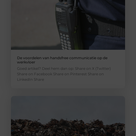
De voordelen van handsfree communicatie op de
werkvloer
Goed artikel? Deel hem dan op: Share on X (Twitter)
Share on Facebook Share on Pinterest Share on
LinkedIn Share