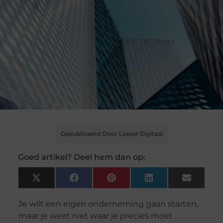
Gepubliceerd Door Losser Digitaal
Goed artikel? Deel hem dan op:
X
Facebook
Pinterest
LinkedIn
Email
(Twitter)
Je wilt een eigen onderneming gaan starten,
maar je weet niet waar je precies moet