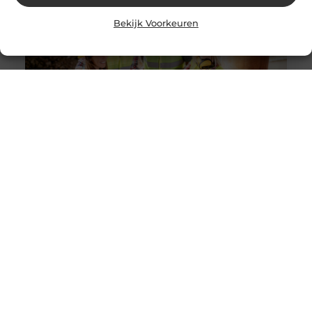
Bekijk Voorkeuren
Solliciteer vandaag nog op een vacature
werkvoorbereider en ga werken in de bouw
Goed artikel? Deel hem dan op: Share on X (Twitter)
Share on Facebook Share on Pinterest Share on
LinkedIn Share