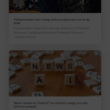
Fietsenmaker Den Haag: betrouwbare service in de
stad
Goed artikel? Deel hem dan op: Share on X (Twitter)
Share on Facebook Share on Pinterest Share on
LinkedIn Share
Beter ranken in ChatGPT en Gemini vraagt om een
slimme aanpak