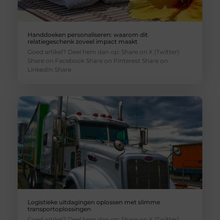
Handdoeken personaliseren: waarom dit
relatiegeschenk zoveel impact maakt
Goed artikel? Deel hem dan op: Share on X (Twitter)
Share on Facebook Share on Pinterest Share on
LinkedIn Share
Logistieke uitdagingen oplossen met slimme
transportoplossingen
Goed artikel? Deel hem dan op: Share on X (Twitter)