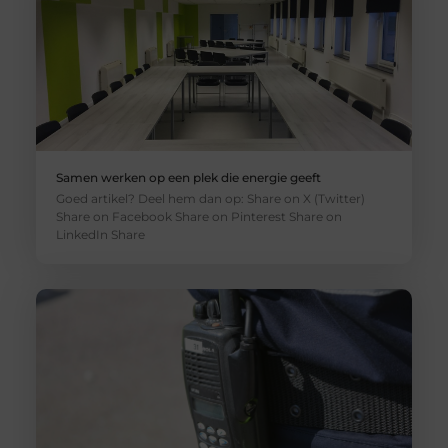
Samen werken op een plek die energie geeft
Goed artikel? Deel hem dan op: Share on X (Twitter)
Share on Facebook Share on Pinterest Share on
LinkedIn Share