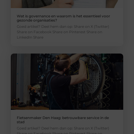
Wat is governance en waarom is het essentieel voor
gezonde organisaties?
Goed artikel? Deel hem dan op: Share on X (Twitter)
Share on Facebook Share on Pinterest Share on
LinkedIn Share
Fietsenmaker Den Haag: betrouwbare service in de
stad
Goed artikel? Deel hem dan op: Share on X (Twitter)
Share on Facebook Share on Pinterest Share on