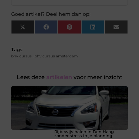
Goed artikel? Deel hem dan op:
X
Facebook
Pinterest
LinkedIn
Email
(Twitter)
Tags:
bhv cursus
,
bhv cursus amsterdam
Lees deze
artikelen
voor meer inzicht
Rijbewijs halen in Den Haag
zonder stress in je planning