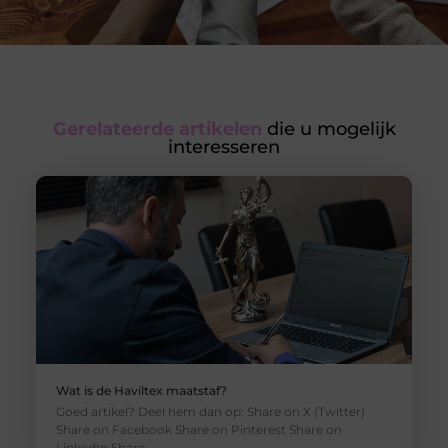
Gerelateerde artikelen
die u mogelijk
interesseren
Wat is de Haviltex maatstaf?
Goed artikel? Deel hem dan op: Share on X (Twitter)
Share on Facebook Share on Pinterest Share on
LinkedIn Share