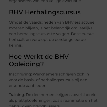
organiseren van een veilige evacuatie.
BHV Herhalingscursus
Omdat de vaardigheden van BHV’ers actueel
moeten blijven, is het belangrijk om jaarlijks
een herhalingscursus te volgen. Deze cursus
herhaalt en verdiept de eerder geleerde
kennis.
Hoe Werkt de BHV
Opleiding?
Inschrijving: Werknemers schrijven zich in
voor de basis- of herhalingscursus bij een
erkende aanbieder.
Training: De deelnemers krijgen zowel theorie
als praktijkoefeningen, zoals reanimatie en het
gebruik van brandblussers.