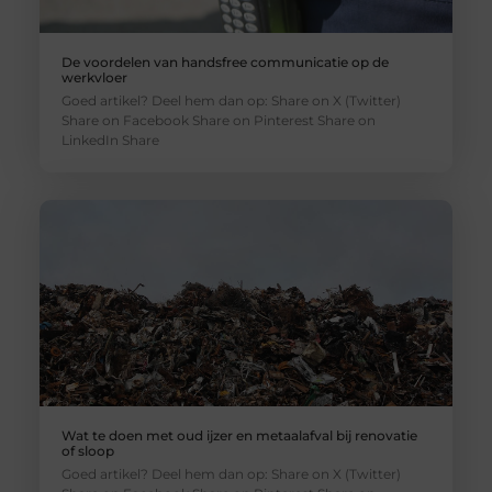
De voordelen van handsfree communicatie op de
werkvloer
Goed artikel? Deel hem dan op: Share on X (Twitter)
Share on Facebook Share on Pinterest Share on
LinkedIn Share
Wat te doen met oud ijzer en metaalafval bij renovatie
of sloop
Goed artikel? Deel hem dan op: Share on X (Twitter)