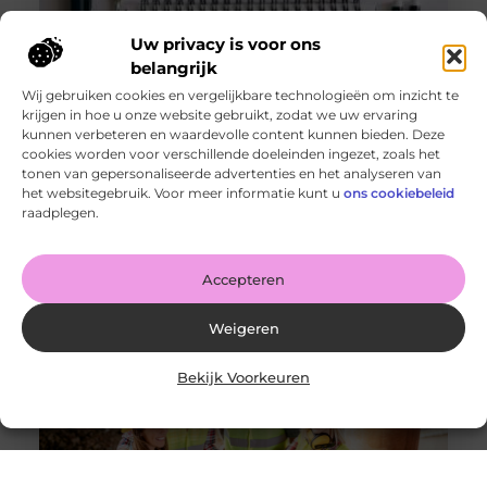
Uw privacy is voor ons
belangrijk
Wij gebruiken cookies en vergelijkbare technologieën om inzicht te
krijgen in hoe u onze website gebruikt, zodat we uw ervaring
kunnen verbeteren en waardevolle content kunnen bieden. Deze
cookies worden voor verschillende doeleinden ingezet, zoals het
tonen van gepersonaliseerde advertenties en het analyseren van
De voordelen van het drukken van kalenders voor jouw
het websitegebruik. Voor meer informatie kunt u
ons cookiebeleid
bedrijf!
raadplegen.
Goed artikel? Deel hem dan op: Share on X (Twitter)
Share on Facebook Share on Pinterest Share on
LinkedIn Share
Accepteren
Weigeren
Bekijk Voorkeuren