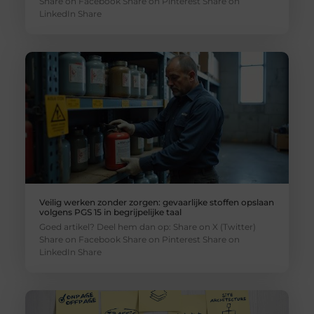
Share on Facebook Share on Pinterest Share on
LinkedIn Share
Veilig werken zonder zorgen: gevaarlijke stoffen opslaan
volgens PGS 15 in begrijpelijke taal
Goed artikel? Deel hem dan op: Share on X (Twitter)
Share on Facebook Share on Pinterest Share on
LinkedIn Share