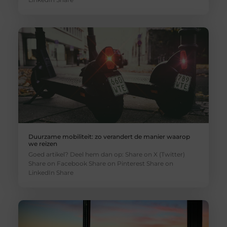
Duurzame mobiliteit: zo verandert de manier waarop
we reizen
Goed artikel? Deel hem dan op: Share on X (Twitter)
Share on Facebook Share on Pinterest Share on
LinkedIn Share