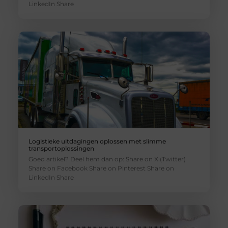
LinkedIn Share
Logistieke uitdagingen oplossen met slimme
transportoplossingen
Goed artikel? Deel hem dan op: Share on X (Twitter)
Share on Facebook Share on Pinterest Share on
LinkedIn Share