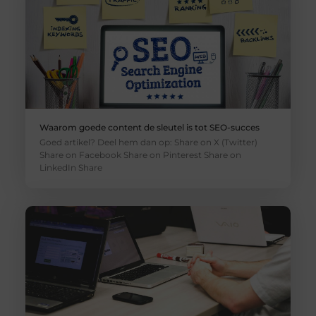
Waarom goede content de sleutel is tot SEO-succes
Goed artikel? Deel hem dan op: Share on X (Twitter)
Share on Facebook Share on Pinterest Share on
LinkedIn Share