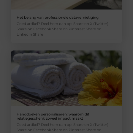
Het belang van professionele datavernietiging
Goed artikel? Deel hem dan op: Share on X (Twitter)
Share on Facebook Share on Pinterest Share on
LinkedIn Share
Handdoeken personaliseren: waarom dit
relatiegeschenk zoveel impact maakt
Goed artikel? Deel hem dan op: Share on X (Twitter)
Share on Facebook Share on Pinterest Share on