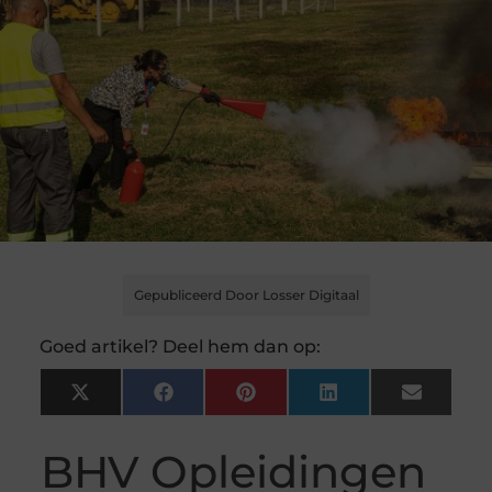
Gepubliceerd Door Losser Digitaal
Goed artikel? Deel hem dan op:
X
Facebook
Pinterest
LinkedIn
Email
(Twitter)
BHV Opleidingen