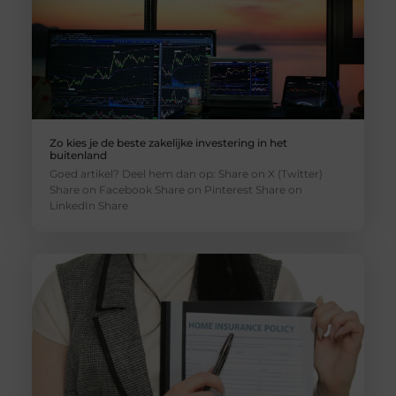
Zo kies je de beste zakelijke investering in het
buitenland
Goed artikel? Deel hem dan op: Share on X (Twitter)
Share on Facebook Share on Pinterest Share on
LinkedIn Share