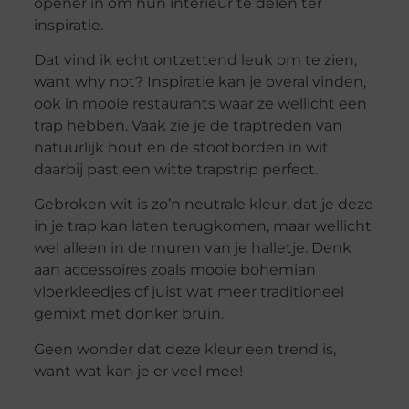
opener in om hun interieur te delen ter
inspiratie.
Dat vind ik echt ontzettend leuk om te zien,
want why not? Inspiratie kan je overal vinden,
ook in mooie restaurants waar ze wellicht een
trap hebben. Vaak zie je de traptreden van
natuurlijk hout en de stootborden in wit,
daarbij past een witte trapstrip perfect.
Gebroken wit is zo’n neutrale kleur, dat je deze
in je trap kan laten terugkomen, maar wellicht
wel alleen in de muren van je halletje. Denk
aan accessoires zoals mooie bohemian
vloerkleedjes of juist wat meer traditioneel
gemixt met donker bruin.
Geen wonder dat deze kleur een trend is,
want wat kan je er veel mee!