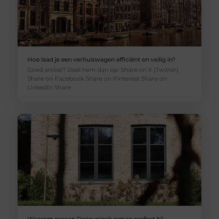
Hoe laad je een verhuiswagen efficiënt en veilig in?
Goed artikel? Deel hem dan op: Share on X (Twitter)
Share on Facebook Share on Pinterest Share on
LinkedIn Share
Waarom passen Deceuninck ramen perfect bij