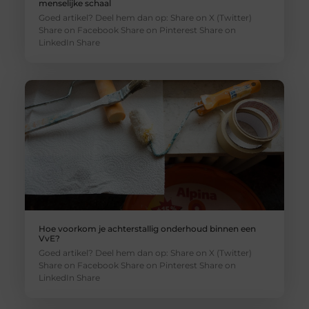
menselijke schaal
Goed artikel? Deel hem dan op: Share on X (Twitter)
Share on Facebook Share on Pinterest Share on
LinkedIn Share
Hoe voorkom je achterstallig onderhoud binnen een
VvE?
Goed artikel? Deel hem dan op: Share on X (Twitter)
Share on Facebook Share on Pinterest Share on
LinkedIn Share