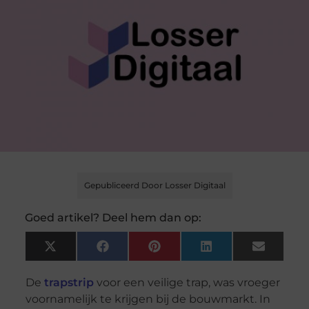
Gepubliceerd Door Losser Digitaal
Goed artikel? Deel hem dan op:
X
Facebook
Pinterest
LinkedIn
Email
(Twitter)
De
trapstrip
voor een veilige trap, was vroeger
voornamelijk te krijgen bij de bouwmarkt. In