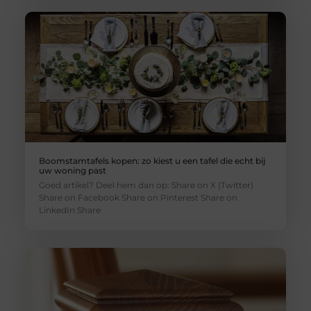
Boomstamtafels kopen: zo kiest u een tafel die echt bij
uw woning past
Goed artikel? Deel hem dan op: Share on X (Twitter)
Share on Facebook Share on Pinterest Share on
LinkedIn Share