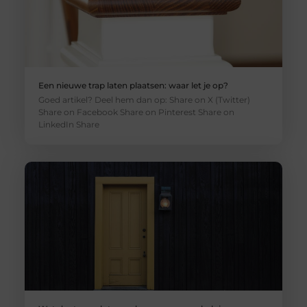
Een nieuwe trap laten plaatsen: waar let je op?
Goed artikel? Deel hem dan op: Share on X (Twitter)
Share on Facebook Share on Pinterest Share on
LinkedIn Share