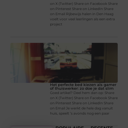
on X (Twitter) Share on Facebook Share
on Pinterest Share on LinkedIn Share
on Email Rijbewijs halen in Den Haag
voelt voor veel leerlingen als een extra
project
Het perfecte bed kiezen als gamer
of thuiswerker: zo doe je dat slim
Goed artikel? Deel hem dan op: Share
on X (Twitter) Share on Facebook Share
on Pinterest Share on LinkedIn Share
on Email Je werkt de hele dag vanuit
huis, speelt ’s avonds nog een paar