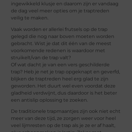
ingewikkeld klusje en daarom zijn er vandaag
de dag veel meer opties om je traptreden
veilig te maken.
Vaak worden er allerlei frutsels op de trap
gelegd die nog naar boven moeten worden
gebracht. Wist je dat dit één van de meest
voorkomende redenen is waardoor met
struikelt/van de trap valt?
Of wat dacht je van een vers geschilderde
trap? Heb je net je trap opgeknapt en geverfd,
blijken de traptreden heel erg glad te zijn
geworden. Het duurt wel even voordat deze
gladheid verdwijnt, dus daardoor is het beter
een antislip oplossing te zoeken.
De traditionele trapmaantjes zijn ook niet echt
meer van deze tijd, ze zorgen weer voor heel
veel lijmresten op de trap als je ze er af haalt,