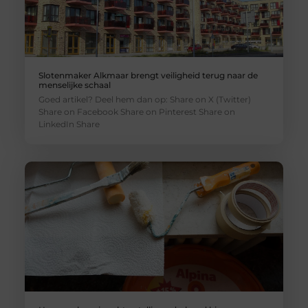
Slotenmaker Alkmaar brengt veiligheid terug naar de
menselijke schaal
Goed artikel? Deel hem dan op: Share on X (Twitter)
Share on Facebook Share on Pinterest Share on
LinkedIn Share