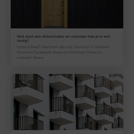
Wat doet een slotenmaker en wanneer heb je er een
nodig?
Goed artikel? Deel hem dan op: Share on X (Twitter)
Share on Facebook Share on Pinterest Share on
LinkedIn Share