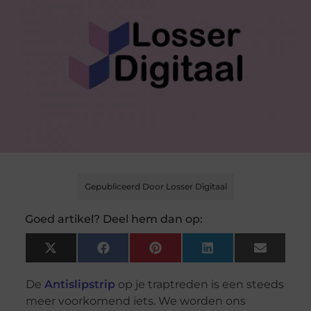
Gepubliceerd Door Losser Digitaal
Goed artikel? Deel hem dan op:
X
Facebook
Pinterest
LinkedIn
Email
(Twitter)
De
Antislipstrip
op je traptreden is een steeds
meer voorkomend iets. We worden ons