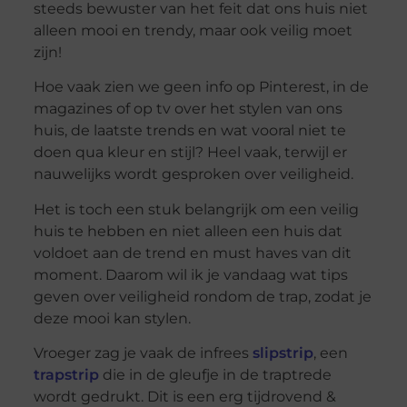
steeds bewuster van het feit dat ons huis niet
alleen mooi en trendy, maar ook veilig moet
zijn!
Hoe vaak zien we geen info op Pinterest, in de
magazines of op tv over het stylen van ons
huis, de laatste trends en wat vooral niet te
doen qua kleur en stijl? Heel vaak, terwijl er
nauwelijks wordt gesproken over veiligheid.
Het is toch een stuk belangrijk om een veilig
huis te hebben en niet alleen een huis dat
voldoet aan de trend en must haves van dit
moment. Daarom wil ik je vandaag wat tips
geven over veiligheid rondom de trap, zodat je
deze mooi kan stylen.
Vroeger zag je vaak de infrees
slipstrip
, een
trapstrip
die in de gleufje in de traptrede
wordt gedrukt. Dit is een erg tijdrovend &