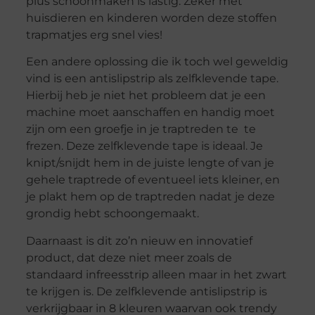
plus schoonmaken is lastig. Zeker met
huisdieren en kinderen worden deze stoffen
trapmatjes erg snel vies!
Een andere oplossing die ik toch wel geweldig
vind is een antislipstrip als zelfklevende tape.
Hierbij heb je niet het probleem dat je een
machine moet aanschaffen en handig moet
zijn om een groefje in je traptreden te te
frezen. Deze zelfklevende tape is ideaal. Je
knipt/snijdt hem in de juiste lengte of van je
gehele traptrede of eventueel iets kleiner, en
je plakt hem op de traptreden nadat je deze
grondig hebt schoongemaakt.
Daarnaast is dit zo’n nieuw en innovatief
product, dat deze niet meer zoals de
standaard infreesstrip alleen maar in het zwart
te krijgen is. De zelfklevende antislipstrip is
verkrijgbaar in 8 kleuren waarvan ook trendy