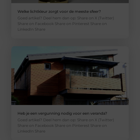
Welke lichtkleur zorgt voor de meeste sfeer?
Goed artikel? Deel hem dan op: Share on X (Twitter)
Share on Facebook Share on Pinterest Share on
LinkedIn Share
Heb je een vergunning nodig voor een veranda?
Goed artikel? Deel hem dan op: Share on X (Twitter)
Share on Facebook Share on Pinterest Share on
LinkedIn Share