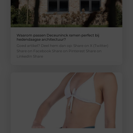
Waarom passen Deceuninck ramen perfect bij
hedendaagse architectuur?
Goed artikel? Deel hem dan op: Share on X (Twitter)
Share on Facebook Share on Pinterest Share on
LinkedIn Share