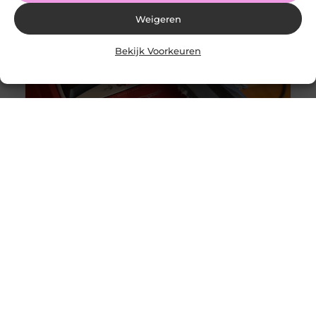
Weigeren
Bekijk Voorkeuren
Originele vs. universele stofzuigerzakken: wat is beter?
Goed artikel? Deel hem dan op: Share on X (Twitter)
Share on Facebook Share on Pinterest Share on
LinkedIn Share
Intergas storing 4 wat betekent het en wat kun je doen?
Goed artikel? Deel hem dan op: Share on X (Twitter)
Share on Facebook Share on Pinterest Share on
LinkedIn Share