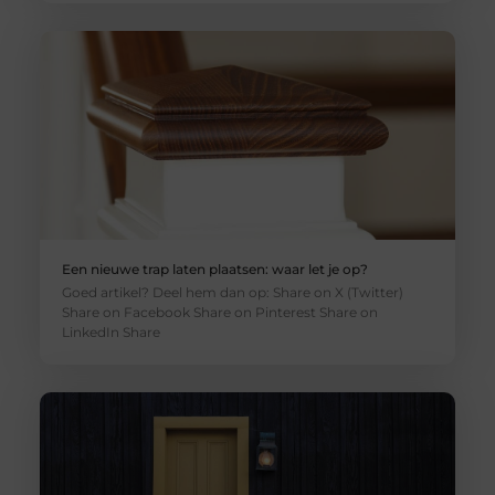
Een nieuwe trap laten plaatsen: waar let je op?
Goed artikel? Deel hem dan op: Share on X (Twitter)
Share on Facebook Share on Pinterest Share on
LinkedIn Share