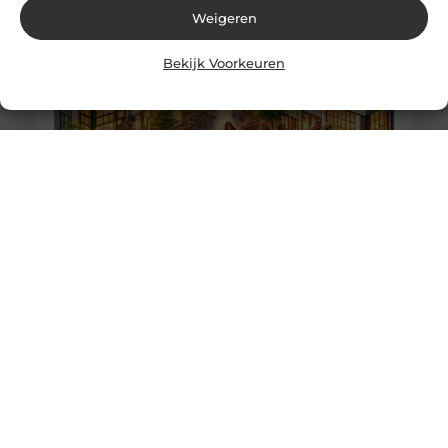
Weigeren
Bekijk Voorkeuren
Elastische Veters: Het Geschenk Dat Altijd Past
Goed artikel? Deel hem dan op: Share on X (Twitter)
Share on Facebook Share on Pinterest Share on
LinkedIn Share