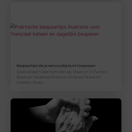
Bespaartips die je eenvoudig kunt toepassen
Goed artikel? Deel hem dan op: Share on X (Twitter)
Share on Facebook Share on Pinterest Share on
LinkedIn Share