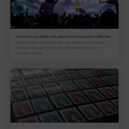
Verlicht jouw feest met specialistische podiumeffecten
Goed artikel? Deel hem dan op: Share on X (Twitter)
Share on Facebook Share on Pinterest Share on
LinkedIn Share