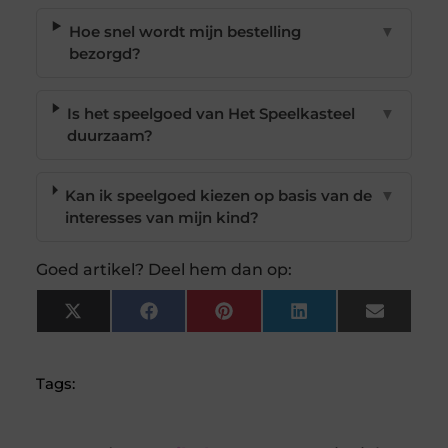
Hoe snel wordt mijn bestelling
▼
bezorgd?
Is het speelgoed van Het Speelkasteel
▼
duurzaam?
Kan ik speelgoed kiezen op basis van de
▼
interesses van mijn kind?
Goed artikel? Deel hem dan op:
X
Facebook
Pinterest
LinkedIn
Email
(Twitter)
Tags: