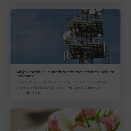
Altijd voorbereid in noodsituaties met een betrouwbare
noodradio
Goed artikel? Deel hem dan op: Share on X (Twitter)
Share on Facebook Share on Pinterest Share on
LinkedIn Share