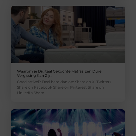
Waarom je Digitaal Gekochte Matras Een Dure
Vergissing Kan Zijn
Goed artikel? Deel hem dan op: Share on X (Twitter)
Share on Facebook Share on Pinterest Share on
LinkedIn Share