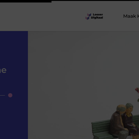
Maak 
he