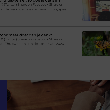
f thuiswerker: zo doe je dat slim
 X (Twitter) Share on Facebook Share on
il Je werkt de hele dag vanuit huis, speelt
toor meer doet dan je denkt
 X (Twitter) Share on Facebook Share on
ail Thuiswerken is in de zomer van 2026