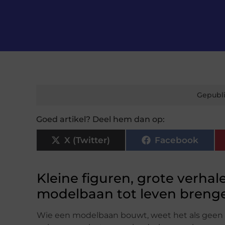
Gepubli
Goed artikel? Deel hem dan op:
X (Twitter)
Facebook
Kleine figuren, grote verha
modelbaan tot leven breng
Wie een modelbaan bouwt, weet het als geen and