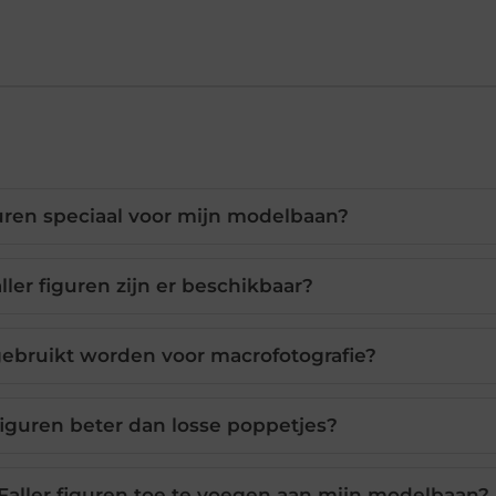
uren speciaal voor mijn modelbaan?
ler figuren zijn er beschikbaar?
gebruikt worden voor macrofotografie?
figuren beter dan losse poppetjes?
 Faller figuren toe te voegen aan mijn modelbaan?