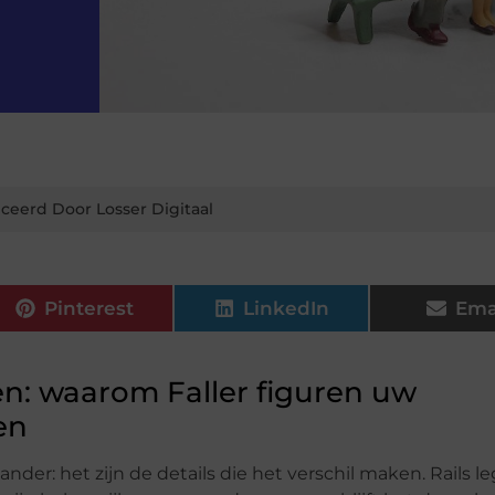
ceerd Door Losser Digitaal
Pinterest
LinkedIn
Ema
len: waarom Faller figuren uw
en
er: het zijn de details die het verschil maken. Rails l