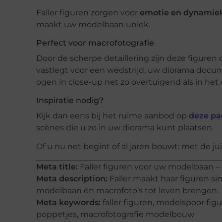
Faller figuren zorgen voor
emotie en dynamie
maakt uw modelbaan uniek.
Perfect voor macrofotografie
Door de scherpe detaillering zijn deze figuren
vastlegt voor een wedstrijd, uw diorama docu
ogen in close-up net zo overtuigend als in het 
Inspiratie nodig?
Kijk dan eens bij het ruime aanbod op
deze pag
scènes die u zo in uw diorama kunt plaatsen.
Of u nu net begint of al jaren bouwt: met de ju
Meta title:
Faller figuren voor uw modelbaan – 
Meta description:
Faller maakt haar figuren si
modelbaan én macrofoto’s tot leven brengen.
Meta keywords:
faller figuren, modelspoor fig
poppetjes, macrofotografie modelbouw