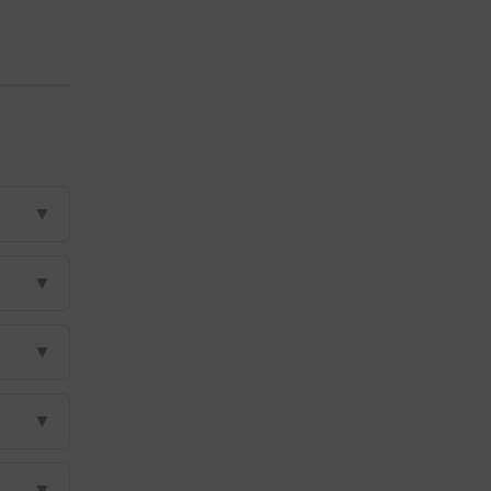
▼
▼
▼
▼
▼