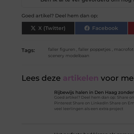
Goed artikel? Deel hem dan op:
X (Twitter)
Facebook
faller figuren
,
faller poppetjes
,
macrofot
Tags:
scenery modelbaan
Lees deze
artikelen
voor mee
Rijbewijs halen in Den Haag zonder 
Goed artikel? Deel hem dan op: Share on
Pinterest Share on LinkedIn Share on Ema
veel leerlingen als een extra project