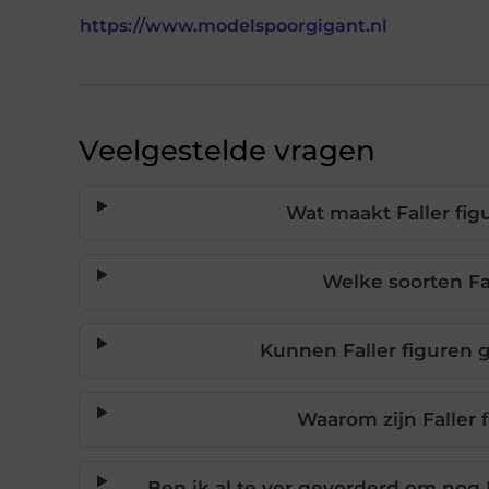
https://www.modelspoorgigant.nl
Veelgestelde vragen
Wat maakt Faller fig
Welke soorten Fal
Kunnen Faller figuren 
Waarom zijn Faller 
Ben ik al te ver gevorderd om nog