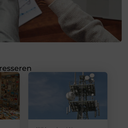
eresseren