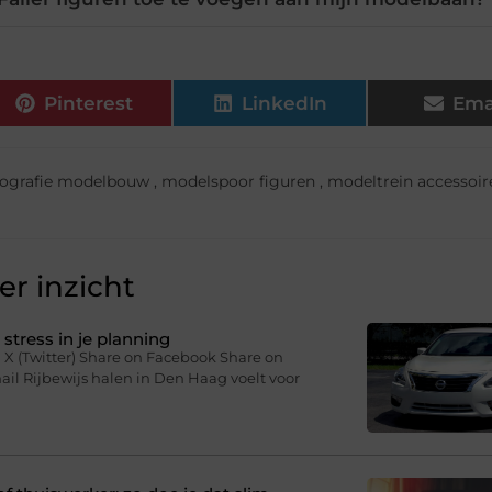
Pinterest
LinkedIn
Ema
ografie modelbouw
,
modelspoor figuren
,
modeltrein accessoir
r inzicht
stress in je planning
 X (Twitter) Share on Facebook Share on
il Rijbewijs halen in Den Haag voelt voor