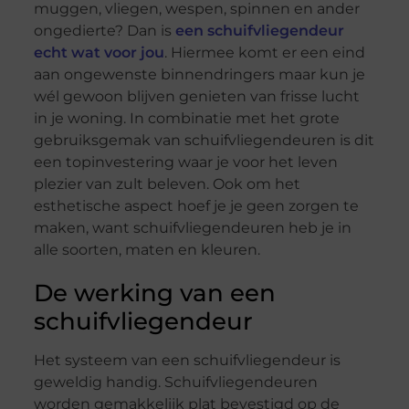
muggen, vliegen, wespen, spinnen en ander
ongedierte? Dan is
een schuifvliegendeur
echt wat voor jou
. Hiermee komt er een eind
aan ongewenste binnendringers maar kun je
wél gewoon blijven genieten van frisse lucht
in je woning. In combinatie met het grote
gebruiksgemak van schuifvliegendeuren is dit
een topinvestering waar je voor het leven
plezier van zult beleven. Ook om het
esthetische aspect hoef je je geen zorgen te
maken, want schuifvliegendeuren heb je in
alle soorten, maten en kleuren.
De werking van een
schuifvliegendeur
Het systeem van een schuifvliegendeur is
geweldig handig. Schuifvliegendeuren
worden gemakkelijk plat bevestigd op de