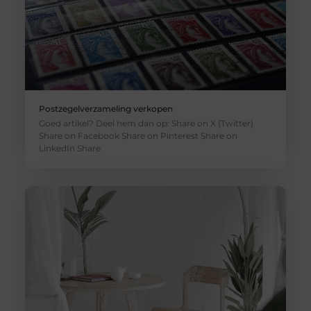
Postzegelverzameling verkopen
Goed artikel? Deel hem dan op: Share on X (Twitter)
Share on Facebook Share on Pinterest Share on
LinkedIn Share