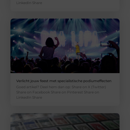
LinkedIn Share
Verlicht jouw feest met specialistische podiumeffecten
Goed artikel? Deel hem dan op: Share on X (Twitter)
Share on Facebook Share on Pinterest Share on
LinkedIn Share