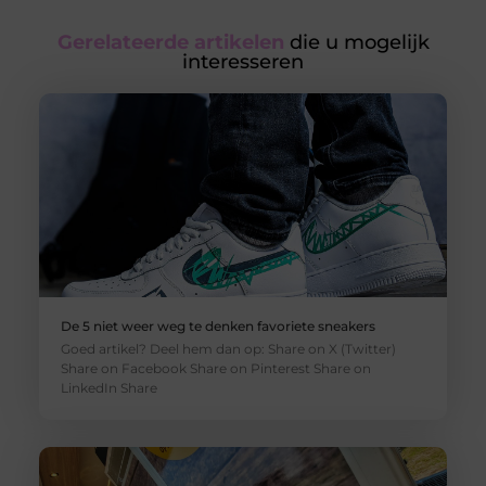
Gerelateerde artikelen
die u mogelijk
interesseren
De 5 niet weer weg te denken favoriete sneakers
Goed artikel? Deel hem dan op: Share on X (Twitter)
Share on Facebook Share on Pinterest Share on
LinkedIn Share