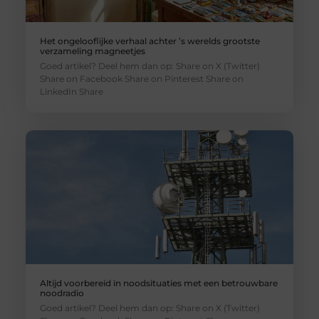
Het ongelooflijke verhaal achter ’s werelds grootste
verzameling magneetjes
Goed artikel? Deel hem dan op: Share on X (Twitter)
Share on Facebook Share on Pinterest Share on
LinkedIn Share
Altijd voorbereid in noodsituaties met een betrouwbare
noodradio
Goed artikel? Deel hem dan op: Share on X (Twitter)