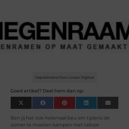
Gepubliceerd Door Losser Digitaal
Goed artikel? Deel hem dan op:
X
Facebook
Pinterest
LinkedIn
Email
(Twitter)
Ben jij het ook helemaal beu om tijdens de
zomer te moeten kampen met talloze