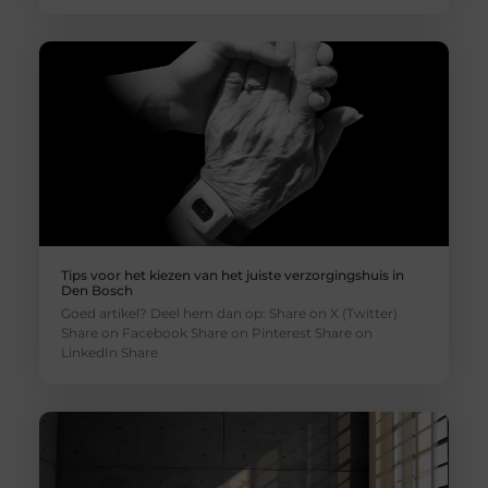
Tips voor het kiezen van het juiste verzorgingshuis in
Den Bosch
Goed artikel? Deel hem dan op: Share on X (Twitter)
Share on Facebook Share on Pinterest Share on
LinkedIn Share