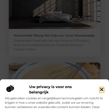
Woonwinkel Tilburg: Een Gids voor Jouw Woonparadijs
Goed artikel? Deel hem dan op: Share on X (Twitter)
Share on Facebook Share on Pinterest Share on
LinkedIn Share
Uw privacy is voor ons
belangrijk
Wij gebruiken cookies en vergelijkbare technologieën om inzicht te
krijgen in hoe u onze website gebruikt, zodat we uw ervaring
kunnen verbeteren en waardevolle content kunnen bieden. Deze