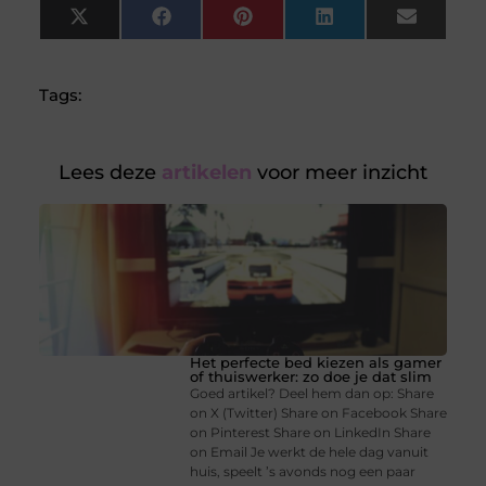
X
Facebook
Pinterest
LinkedIn
Email
(Twitter)
Tags:
Lees deze
artikelen
voor meer inzicht
Het perfecte bed kiezen als gamer
of thuiswerker: zo doe je dat slim
Goed artikel? Deel hem dan op: Share
on X (Twitter) Share on Facebook Share
on Pinterest Share on LinkedIn Share
on Email Je werkt de hele dag vanuit
huis, speelt ’s avonds nog een paar