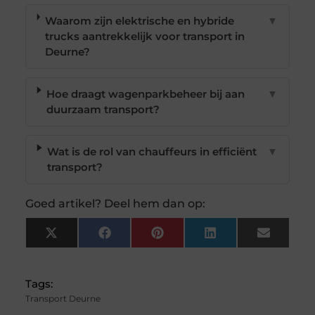
Waarom zijn elektrische en hybride
▼
trucks aantrekkelijk voor transport in
Deurne?
Hoe draagt wagenparkbeheer bij aan
▼
duurzaam transport?
Wat is de rol van chauffeurs in efficiënt
▼
transport?
Goed artikel? Deel hem dan op:
X
Facebook
Pinterest
LinkedIn
Email
(Twitter)
Tags:
Transport Deurne