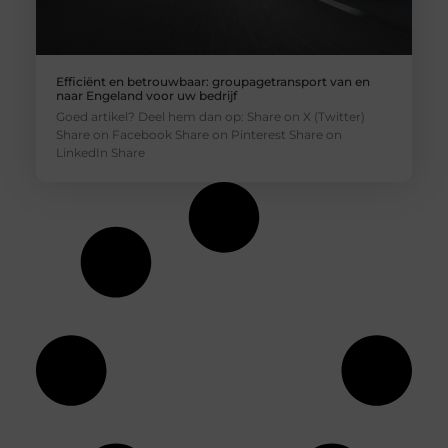
Efficiënt en betrouwbaar: groupagetransport van en
naar Engeland voor uw bedrijf
Goed artikel? Deel hem dan op: Share on X (Twitter)
Share on Facebook Share on Pinterest Share on
LinkedIn Share