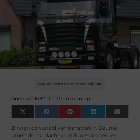
Gepubliceerd Door Losser Digitaal
Goed artikel? Deel hem dan op:
X
Facebook
Pinterest
LinkedIn
Email
(Twitter)
Binnen de wereld van transport in Deurne
groeit de aandacht voor duurzaamheid en