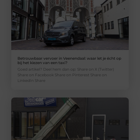
Betrouwbaar vervoer in Veenendaal: waar let je écht op
bij het kiezen van een taxi?
Goed artikel? Deel hem dan op: Share on X (Twitter)
Share on Facebook Share on Pinterest Share on
LinkedIn Share