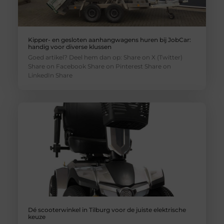
Kipper- en gesloten aanhangwagens huren bij JobCar:
handig voor diverse klussen
Goed artikel? Deel hem dan op: Share on X (Twitter)
Share on Facebook Share on Pinterest Share on
LinkedIn Share
Dé scooterwinkel in Tilburg voor de juiste elektrische
keuze