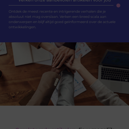
Ontdek de meest recente en intrigerende verhalen die je
absoluut niet mag overslaan. Verken een breed scala aan
onderwerpen en blijf altijd goed geïnformeerd over de actuele
ontwikkelingen.