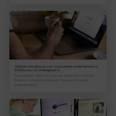
Digitale voorsprong voor innovatieve ondernemers in
Eindhoven, via Driedigitaal.nl
Goed artikel? Deel hem dan op: Share on X (Twitter)
Share on Facebook Share on Pinterest Share on
LinkedIn Share