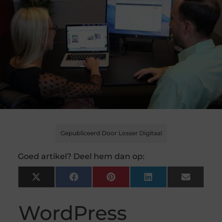
Gepubliceerd Door Losser Digitaal
Goed artikel? Deel hem dan op:
X
Facebook
Pinterest
LinkedIn
Email
(Twitter)
WordPress