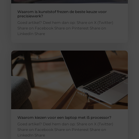
Waarom is kunststof frezen de beste keuze voor
precisiewerk?
Goed artikel? Deel hem dan op: Share on X (Twitter)
Share on Facebook Share on Pinterest Share on
LinkedIn Share
Waarom kiezen voor een laptop met i5 processor?
Goed artikel? Deel hem dan op: Share on X (Twitter)
Share on Facebook Share on Pinterest Share on
LinkedIn Share