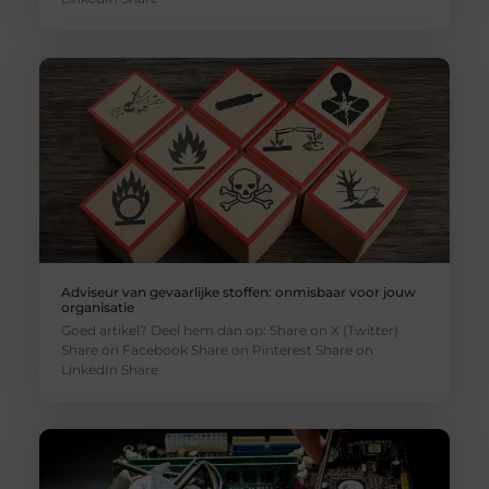
Adviseur van gevaarlijke stoffen: onmisbaar voor jouw
organisatie
Goed artikel? Deel hem dan op: Share on X (Twitter)
Share on Facebook Share on Pinterest Share on
LinkedIn Share