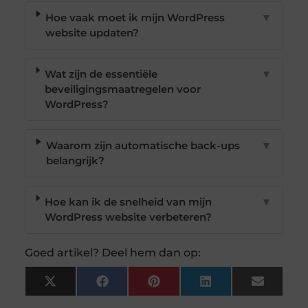
Hoe vaak moet ik mijn WordPress
▼
website updaten?
Wat zijn de essentiële
▼
beveiligingsmaatregelen voor
WordPress?
Waarom zijn automatische back-ups
▼
belangrijk?
Hoe kan ik de snelheid van mijn
▼
WordPress website verbeteren?
Goed artikel? Deel hem dan op:
X
Facebook
Pinterest
LinkedIn
Email
(Twitter)