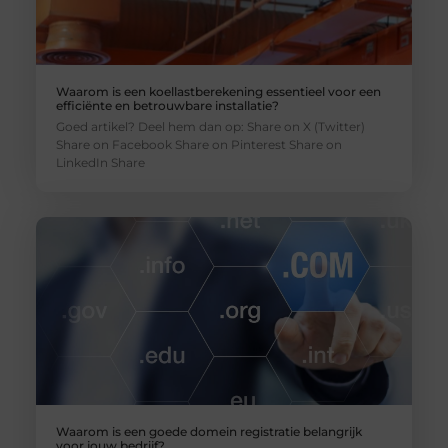
Waarom is een koellastberekening essentieel voor een
efficiënte en betrouwbare installatie?
Goed artikel? Deel hem dan op: Share on X (Twitter)
Share on Facebook Share on Pinterest Share on
LinkedIn Share
Waarom is een goede domein registratie belangrijk
voor jouw bedrijf?