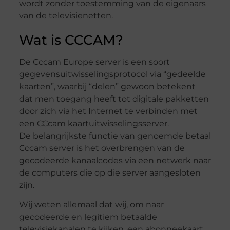
wordt zonder toestemming van de eigenaars
van de televisienetten.
Wat is CCCAM?
De Cccam Europe server is een soort
gegevensuitwisselingsprotocol via “gedeelde
kaarten”, waarbij “delen” gewoon betekent
dat men toegang heeft tot digitale pakketten
door zich via het Internet te verbinden met
een CCcam kaartuitwisselingsserver.
De belangrijkste functie van genoemde betaal
Cccam server is het overbrengen van de
gecodeerde kanaalcodes via een netwerk naar
de computers die op die server aangesloten
zijn.
Wij weten allemaal dat wij, om naar
gecodeerde en legitiem betaalde
televisiekanalen te kijken, een abonneekaart