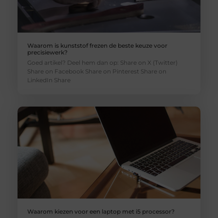
Waarom is kunststof frezen de beste keuze voor
precisiewerk?
Goed artikel? Deel hem dan op: Share on X (Twitter)
Share on Facebook Share on Pinterest Share on
LinkedIn Share
Waarom kiezen voor een laptop met i5 processor?