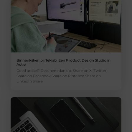
Binnenkijken bij Teklab: Een Product Design Studio in
Actie
Goed artikel? Deel hem dan op: Share on X (Twitter)
Share on Facebook Share on Pinterest Share on
LinkedIn Share