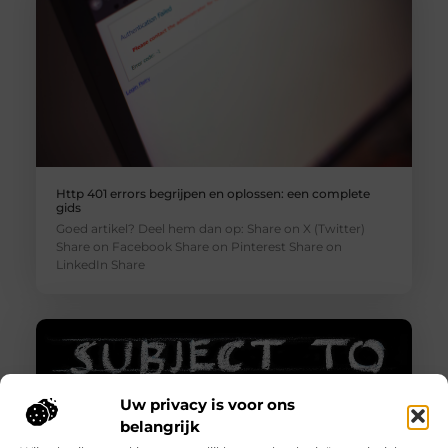
Http 401 errors begrijpen en oplossen: een complete
gids
Goed artikel? Deel hem dan op: Share on X (Twitter)
Share on Facebook Share on Pinterest Share on
LinkedIn Share
Uw privacy is voor ons
belangrijk