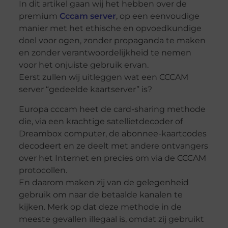
In dit artikel gaan wij het hebben over de
premium
Cccam server
, op een eenvoudige
manier met het ethische en opvoedkundige
doel voor ogen, zonder propaganda te maken
en zonder verantwoordelijkheid te nemen
voor het onjuiste gebruik ervan.
Eerst zullen wij uitleggen wat een CCCAM
server “gedeelde kaartserver” is?
Europa cccam heet de card-sharing methode
die, via een krachtige satellietdecoder of
Dreambox computer, de abonnee-kaartcodes
decodeert en ze deelt met andere ontvangers
over het Internet en precies om via de CCCAM
protocollen.
En daarom maken zij van de gelegenheid
gebruik om naar de betaalde kanalen te
kijken. Merk op dat deze methode in de
meeste gevallen illegaal is, omdat zij gebruikt