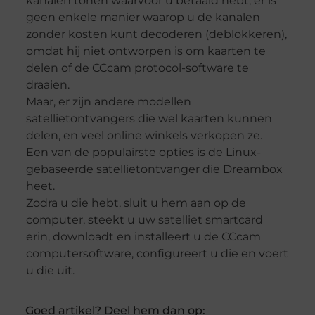
kanalen tonen waarvoor u betaald hebt, er is
geen enkele manier waarop u de kanalen
zonder kosten kunt decoderen (deblokkeren),
omdat hij niet ontworpen is om kaarten te
delen of de CCcam protocol-software te
draaien.
Maar, er zijn andere modellen
satellietontvangers die wel kaarten kunnen
delen, en veel online winkels verkopen ze.
Een van de populairste opties is de Linux-
gebaseerde satellietontvanger die Dreambox
heet.
Zodra u die hebt, sluit u hem aan op de
computer, steekt u uw satelliet smartcard
erin, downloadt en installeert u de CCcam
computersoftware, configureert u die en voert
u die uit.
Goed artikel? Deel hem dan op: