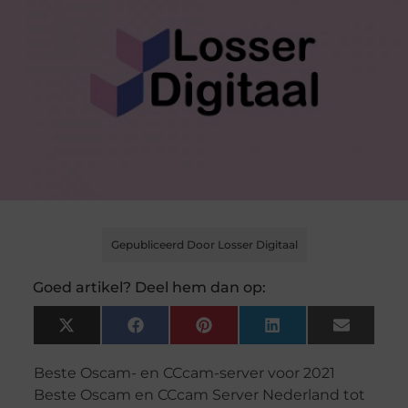
Gepubliceerd Door Losser Digitaal
Goed artikel? Deel hem dan op:
X
Facebook
Pinterest
LinkedIn
Email
(Twitter)
Beste Oscam- en CCcam-server voor 2021
Beste Oscam en CCcam Server Nederland tot