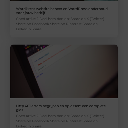
WordPress website beheer en WordPress onderhoud
voor jouw bedrijf
Goed artikel? Deel hem dan op: Share on X (Twitter)
Share on Facebook Share on Pinterest Share on
LinkedIn Share
Http 401 errors begrijpen en oplossen: een complete
gids
Goed artikel? Deel hem dan op: Share on X (Twitter)
Share on Facebook Share on Pinterest Share on
LinkedIn Share