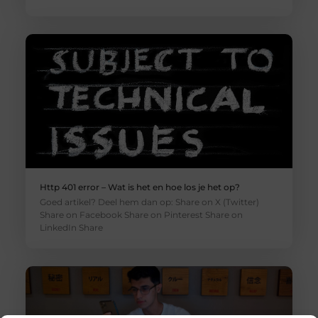
Http 401 error – Wat is het en hoe los je het op?
Goed artikel? Deel hem dan op: Share on X (Twitter)
Share on Facebook Share on Pinterest Share on
LinkedIn Share