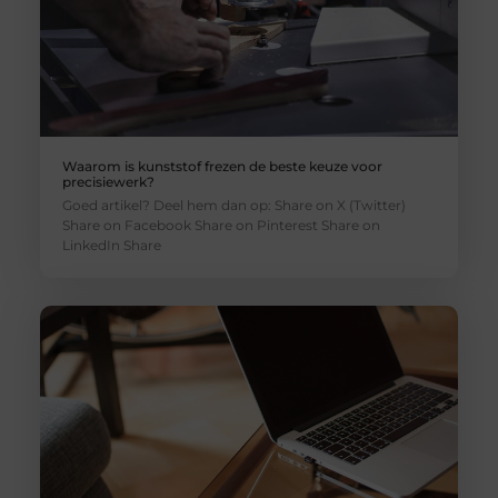
Waarom is kunststof frezen de beste keuze voor
precisiewerk?
Goed artikel? Deel hem dan op: Share on X (Twitter)
Share on Facebook Share on Pinterest Share on
LinkedIn Share