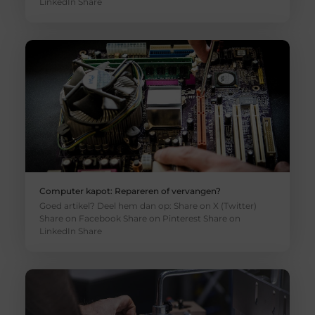
LinkedIn Share
Computer kapot: Repareren of vervangen?
Goed artikel? Deel hem dan op: Share on X (Twitter)
Share on Facebook Share on Pinterest Share on
LinkedIn Share