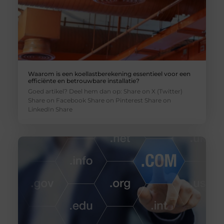
Waarom is een koellastberekening essentieel voor een
efficiënte en betrouwbare installatie?
Goed artikel? Deel hem dan op: Share on X (Twitter)
Share on Facebook Share on Pinterest Share on
LinkedIn Share