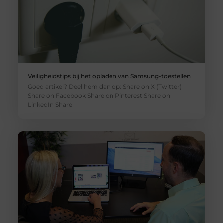
Veiligheidstips bij het opladen van Samsung-toestellen
Goed artikel? Deel hem dan op: Share on X (Twitter)
Share on Facebook Share on Pinterest Share on
LinkedIn Share