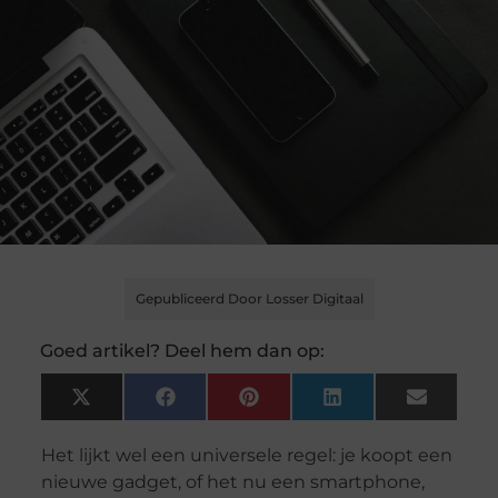
Gepubliceerd Door Losser Digitaal
Goed artikel? Deel hem dan op:
X
Facebook
Pinterest
LinkedIn
Email
(Twitter)
Het lijkt wel een universele regel: je koopt een
nieuwe gadget, of het nu een smartphone,