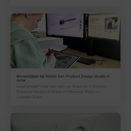
Binnenkijken bij Teklab: Een Product Design Studio in
Actie
Goed artikel? Deel hem dan op: Share on X (Twitter)
Share on Facebook Share on Pinterest Share on
LinkedIn Share