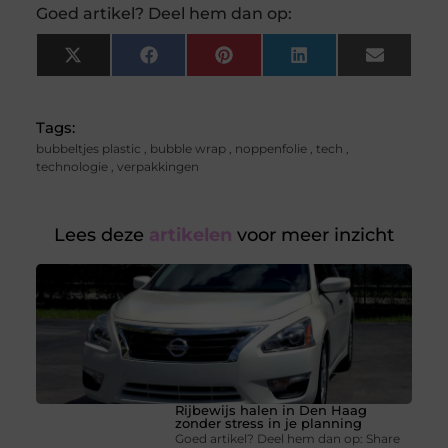
Goed artikel? Deel hem dan op:
X
Facebook
Pinterest
LinkedIn
Email
(Twitter)
Tags:
bubbeltjes plastic
,
bubble wrap
,
noppenfolie
,
tech
,
technologie
,
verpakkingen
Lees deze
artikelen
voor meer inzicht
Rijbewijs halen in Den Haag
zonder stress in je planning
Goed artikel? Deel hem dan op: Share