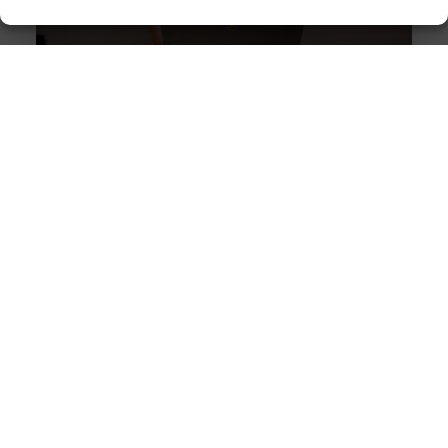
Alles wat je moet weten over moderne weboplossingen
Goed artikel? Deel hem dan op: Share on X (Twitter)
Share on Facebook Share on Pinterest Share on
LinkedIn Share