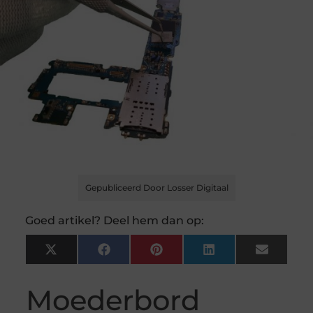
Gepubliceerd Door Losser Digitaal
Goed artikel? Deel hem dan op:
X
Facebook
Pinterest
LinkedIn
Email
(Twitter)
Moederbord