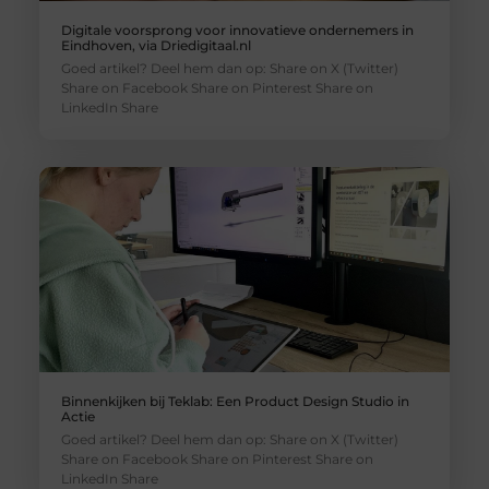
Digitale voorsprong voor innovatieve ondernemers in
Eindhoven, via Driedigitaal.nl
Goed artikel? Deel hem dan op: Share on X (Twitter)
Share on Facebook Share on Pinterest Share on
LinkedIn Share
Binnenkijken bij Teklab: Een Product Design Studio in
Actie
Goed artikel? Deel hem dan op: Share on X (Twitter)
Share on Facebook Share on Pinterest Share on
LinkedIn Share