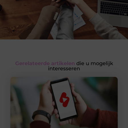
Gerelateerde artikelen
die u mogelijk
interesseren