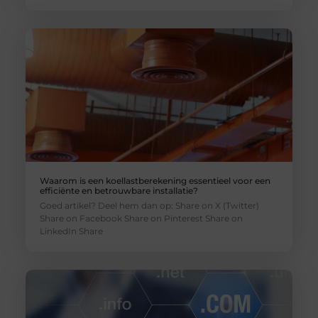
Waarom is een koellastberekening essentieel voor een
efficiënte en betrouwbare installatie?
Goed artikel? Deel hem dan op: Share on X (Twitter)
Share on Facebook Share on Pinterest Share on
LinkedIn Share