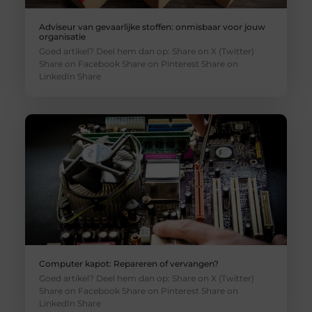
Adviseur van gevaarlijke stoffen: onmisbaar voor jouw
organisatie
Goed artikel? Deel hem dan op: Share on X (Twitter)
Share on Facebook Share on Pinterest Share on
LinkedIn Share
Computer kapot: Repareren of vervangen?
Goed artikel? Deel hem dan op: Share on X (Twitter)
Share on Facebook Share on Pinterest Share on
LinkedIn Share