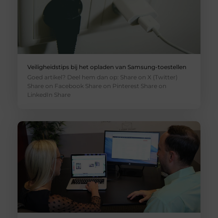
Veiligheidstips bij het opladen van Samsung-toestellen
Goed artikel? Deel hem dan op: Share on X (Twitter)
Share on Facebook Share on Pinterest Share on
LinkedIn Share