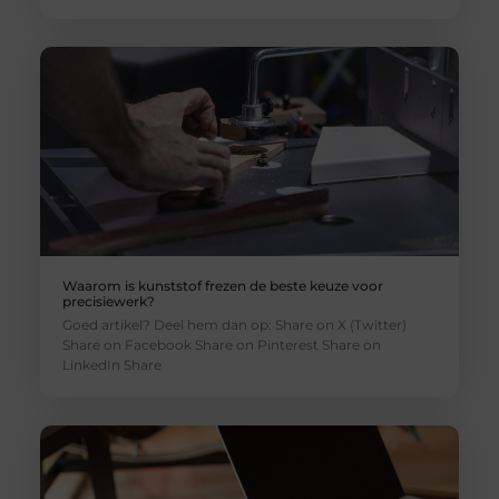
Waarom is kunststof frezen de beste keuze voor
precisiewerk?
Goed artikel? Deel hem dan op: Share on X (Twitter)
Share on Facebook Share on Pinterest Share on
LinkedIn Share