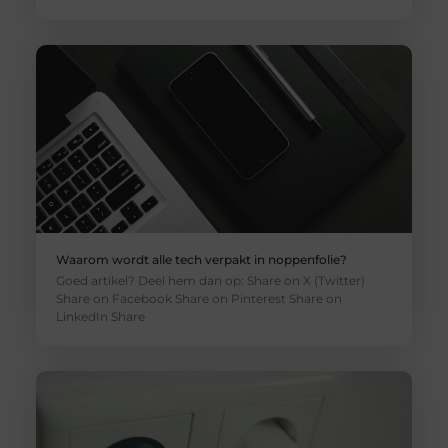
Waarom wordt alle tech verpakt in noppenfolie?
Goed artikel? Deel hem dan op: Share on X (Twitter)
Share on Facebook Share on Pinterest Share on
LinkedIn Share