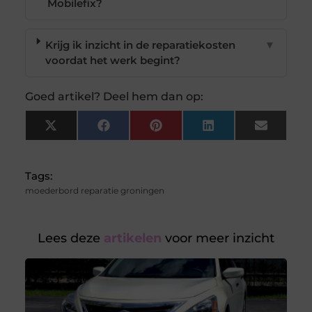
Mobilefix?
Krijg ik inzicht in de reparatiekosten
▼
voordat het werk begint?
Goed artikel? Deel hem dan op:
X
Facebook
Pinterest
LinkedIn
Email
(Twitter)
Tags:
moederbord reparatie groningen
Lees deze
artikelen
voor meer inzicht