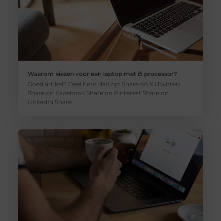
Waarom kiezen voor een laptop met i5 processor?
Goed artikel? Deel hem dan op: Share on X (Twitter)
Share on Facebook Share on Pinterest Share on
LinkedIn Share