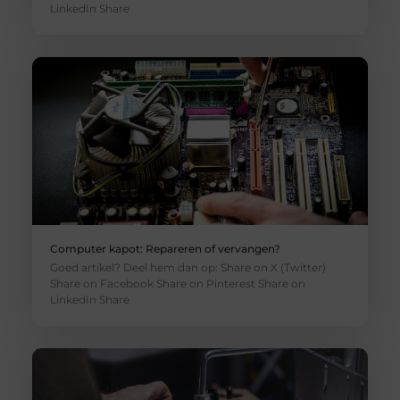
LinkedIn Share
Computer kapot: Repareren of vervangen?
Goed artikel? Deel hem dan op: Share on X (Twitter)
Share on Facebook Share on Pinterest Share on
LinkedIn Share