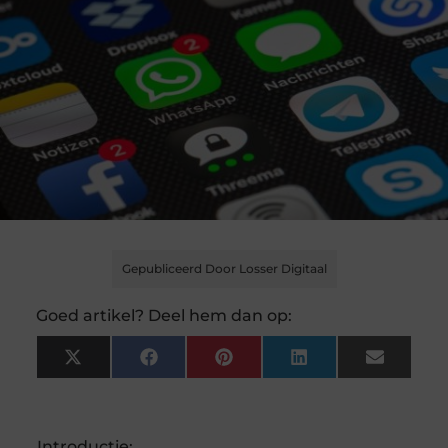
Gepubliceerd Door Losser Digitaal
Goed artikel? Deel hem dan op:
X
Facebook
Pinterest
LinkedIn
Email
(Twitter)
Introductie: