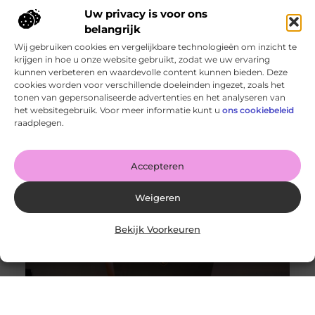
Uw privacy is voor ons
belangrijk
Wij gebruiken cookies en vergelijkbare technologieën om inzicht te
krijgen in hoe u onze website gebruikt, zodat we uw ervaring
kunnen verbeteren en waardevolle content kunnen bieden. Deze
cookies worden voor verschillende doeleinden ingezet, zoals het
tonen van gepersonaliseerde advertenties en het analyseren van
Http 401 error – Wat is het en hoe los je het op?
het websitegebruik. Voor meer informatie kunt u
ons cookiebeleid
Goed artikel? Deel hem dan op: Share on X (Twitter)
raadplegen.
Share on Facebook Share on Pinterest Share on
LinkedIn Share
Accepteren
Weigeren
Bekijk Voorkeuren