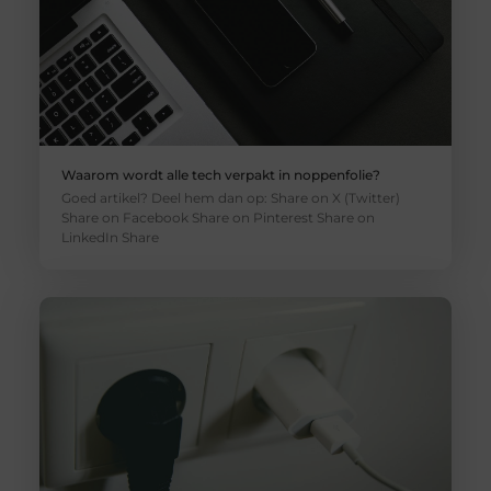
Waarom wordt alle tech verpakt in noppenfolie?
Goed artikel? Deel hem dan op: Share on X (Twitter)
Share on Facebook Share on Pinterest Share on
LinkedIn Share