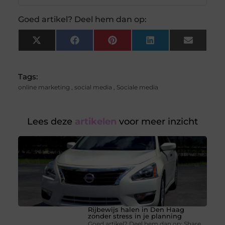
Goed artikel? Deel hem dan op:
X
Facebook
Pinterest
LinkedIn
Email
(Twitter)
Tags:
online marketing
,
social media
,
Sociale media
Lees deze
artikelen
voor meer inzicht
Rijbewijs halen in Den Haag
zonder stress in je planning
Goed artikel? Deel hem dan op: Share