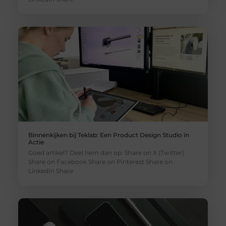
Binnenkijken bij Teklab: Een Product Design Studio in
Actie
Goed artikel? Deel hem dan op: Share on X (Twitter)
Share on Facebook Share on Pinterest Share on
LinkedIn Share