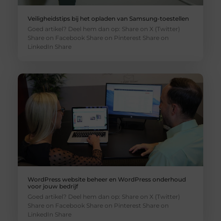
Veiligheidstips bij het opladen van Samsung-toestellen
Goed artikel? Deel hem dan op: Share on X (Twitter)
Share on Facebook Share on Pinterest Share on
LinkedIn Share
WordPress website beheer en WordPress onderhoud
voor jouw bedrijf
Goed artikel? Deel hem dan op: Share on X (Twitter)
Share on Facebook Share on Pinterest Share on
LinkedIn Share