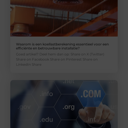
Waarom is een koellastberekening essentieel voor een
efficiënte en betrouwbare installatie?
Goed artikel? Deel hem dan op: Share on X (Twitter)
Share on Facebook Share on Pinterest Share on
LinkedIn Share