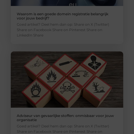
Waarom is een goede domein registratie belangrijk
voor jouw bedrijf?
Goed artikel? Deel hem dan op: Share on X (Twitter)
Share on Facebook Share on Pinterest Share on
LinkedIn Share
Adviseur van gevaarlijke stoffen: onmisbaar voor jouw
organisatie
Goed artikel? Deel hem dan op: Share on X (Twitter)
Share on Facebook Share on Pinterest Share on