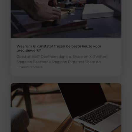
Waarom is kunststof frezen de beste keuze voor
precisiewerk?
Goed artikel? Deel hem dan op: Share on X (Twitter)
Share on Facebook Share on Pinterest Share on
LinkedIn Share