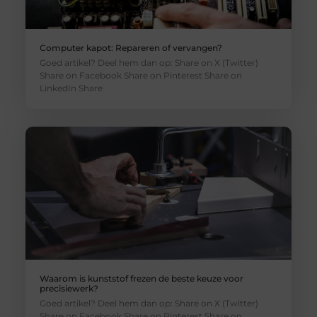
Computer kapot: Repareren of vervangen?
Goed artikel? Deel hem dan op: Share on X (Twitter)
Share on Facebook Share on Pinterest Share on
LinkedIn Share
Waarom is kunststof frezen de beste keuze voor
precisiewerk?
Goed artikel? Deel hem dan op: Share on X (Twitter)
Share on Facebook Share on Pinterest Share on