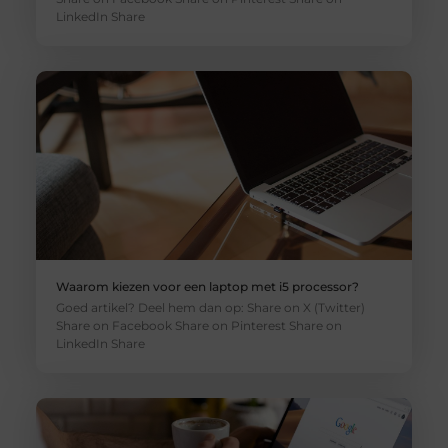
LinkedIn Share
Waarom kiezen voor een laptop met i5 processor?
Goed artikel? Deel hem dan op: Share on X (Twitter)
Share on Facebook Share on Pinterest Share on
LinkedIn Share