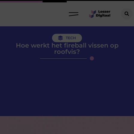
TECH
Hoe werkt het fireball vissen op
roofvis?