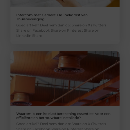
Intercom met Camera: De Toekomst van
Thuisbeveiliging
Goed artikel? Deel hem dan op: Share on X (Twitter)
Share on Facebook Share on Pinterest Share on
LinkedIn Share
Waarom is een koellastberekening essentieel voor een
efficiënte en betrouwbare installatie?
Goed artikel? Deel hem dan op: Share on X (Twitter)
Share on Facebook Share on Pinterest Share on