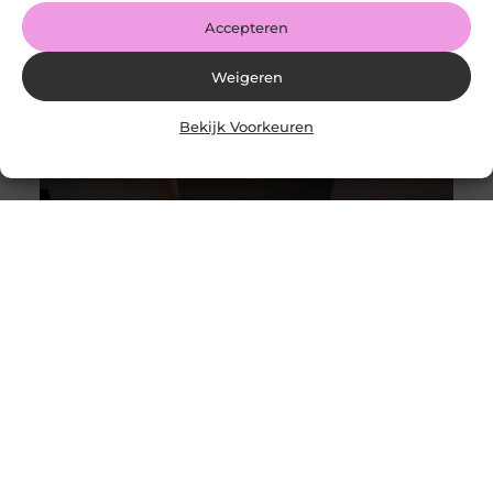
Accepteren
Weigeren
Bekijk Voorkeuren
Alles wat je moet weten over moderne weboplossingen
Goed artikel? Deel hem dan op: Share on X (Twitter)
Share on Facebook Share on Pinterest Share on
LinkedIn Share