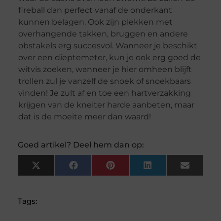
fireball dan perfect vanaf de onderkant
kunnen belagen. Ook zijn plekken met
overhangende takken, bruggen en andere
obstakels erg succesvol. Wanneer je beschikt
over een dieptemeter, kun je ook erg goed de
witvis zoeken, wanneer je hier omheen blijft
trollen zul je vanzelf de snoek of snoekbaars
vinden! Je zult af en toe een hartverzakking
krijgen van de kneiter harde aanbeten, maar
dat is de moeite meer dan waard!
Goed artikel? Deel hem dan op:
X
Facebook
Pinterest
LinkedIn
Email
(Twitter)
Tags: