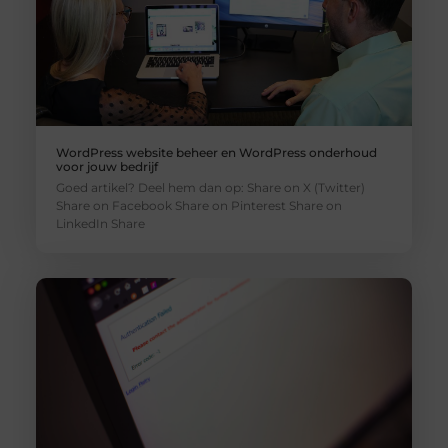
WordPress website beheer en WordPress onderhoud
voor jouw bedrijf
Goed artikel? Deel hem dan op: Share on X (Twitter)
Share on Facebook Share on Pinterest Share on
LinkedIn Share