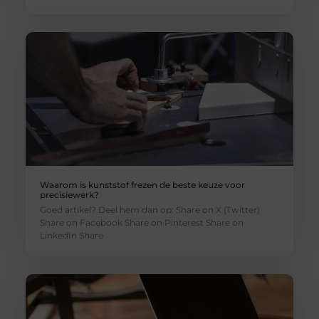
Waarom is kunststof frezen de beste keuze voor
precisiewerk?
Goed artikel? Deel hem dan op: Share on X (Twitter)
Share on Facebook Share on Pinterest Share on
LinkedIn Share