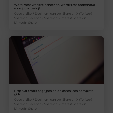
WordPress website beheer en WordPress onderhoud
voor jouw bedrijf
Goed artikel? Deel hem dan op: Share on X (Twitter)
Share on Facebook Share on Pinterest Share on
LinkedIn Share
Http 401 errors begrijpen en oplossen: een complete
gids
Goed artikel? Deel hem dan op: Share on X (Twitter)
Share on Facebook Share on Pinterest Share on
LinkedIn Share