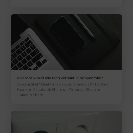
Waarom wordt alle tech verpakt in noppenfolie?
Goed artikel? Deel hem dan op: Share on X (Twitter)
Share on Facebook Share on Pinterest Share on
LinkedIn Share