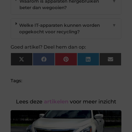
Waarom is apparaten hergebruiken
▼
beter dan wegooien?
Welke IT-apparaten kunnen worden
▼
opgekocht voor recycling?
Goed artikel? Deel hem dan op:
X
Facebook
Pinterest
LinkedIn
Email
(Twitter)
Tags:
Lees deze
artikelen
voor meer inzicht