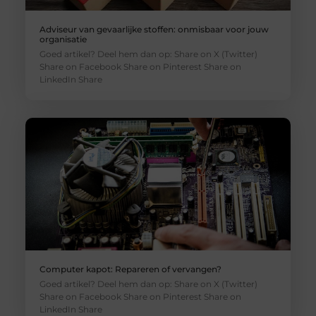
Adviseur van gevaarlijke stoffen: onmisbaar voor jouw
organisatie
Goed artikel? Deel hem dan op: Share on X (Twitter)
Share on Facebook Share on Pinterest Share on
LinkedIn Share
Computer kapot: Repareren of vervangen?
Goed artikel? Deel hem dan op: Share on X (Twitter)
Share on Facebook Share on Pinterest Share on
LinkedIn Share