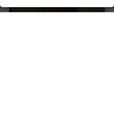
Alles wat je moet weten over moderne weboplossingen
Goed artikel? Deel hem dan op: Share on X (Twitter)
Share on Facebook Share on Pinterest Share on
LinkedIn Share