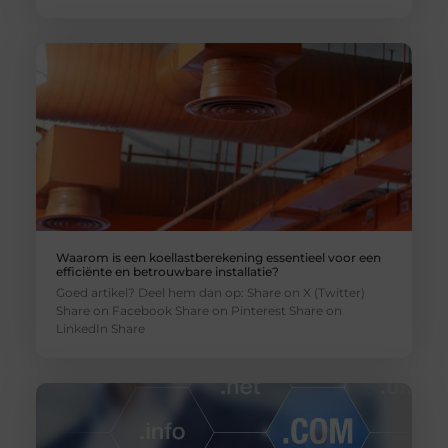
Waarom is een koellastberekening essentieel voor een
efficiënte en betrouwbare installatie?
Goed artikel? Deel hem dan op: Share on X (Twitter)
Share on Facebook Share on Pinterest Share on
LinkedIn Share