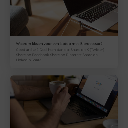
Waarom kiezen voor een laptop met i5 processor?
Goed artikel? Deel hem dan op: Share on X (Twitter)
Share on Facebook Share on Pinterest Share on
LinkedIn Share