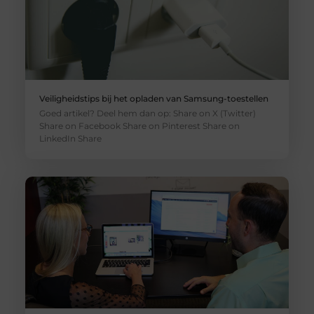
Veiligheidstips bij het opladen van Samsung-toestellen
Goed artikel? Deel hem dan op: Share on X (Twitter)
Share on Facebook Share on Pinterest Share on
LinkedIn Share