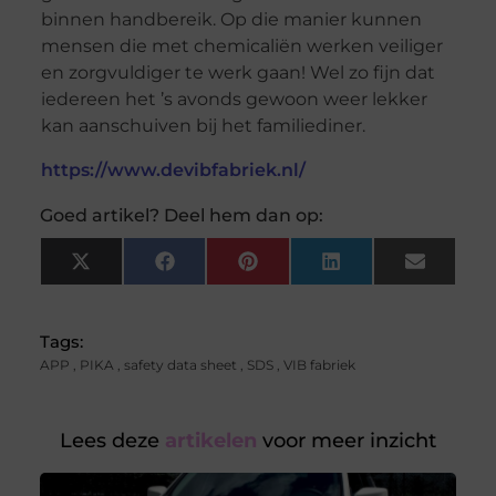
binnen handbereik. Op die manier kunnen
mensen die met chemicaliën werken veiliger
en zorgvuldiger te werk gaan! Wel zo fijn dat
iedereen het ’s avonds gewoon weer lekker
kan aanschuiven bij het familiediner.
https://www.devibfabriek.nl/
Goed artikel? Deel hem dan op:
X
Facebook
Pinterest
LinkedIn
Email
(Twitter)
Tags:
APP
,
PIKA
,
safety data sheet
,
SDS
,
VIB fabriek
Lees deze
artikelen
voor meer inzicht