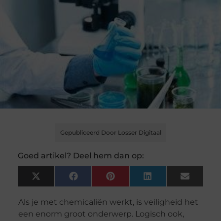
Gepubliceerd Door Losser Digitaal
Goed artikel? Deel hem dan op:
X
Facebook
Pinterest
LinkedIn
Email
(Twitter)
Als je met chemicaliën werkt, is veiligheid het
een enorm groot onderwerp. Logisch ook,