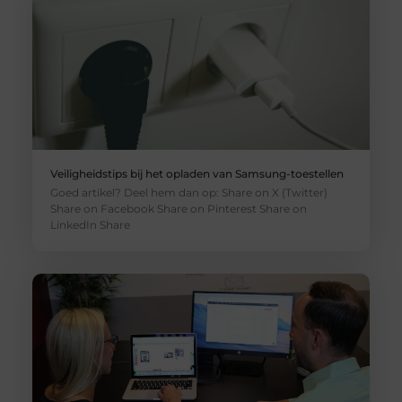
Veiligheidstips bij het opladen van Samsung-toestellen
Goed artikel? Deel hem dan op: Share on X (Twitter)
Share on Facebook Share on Pinterest Share on
LinkedIn Share