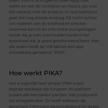
direct inzicht te krijgen in waar hij/zij mee
werkt en wat de richtlijnen en risico’s zijn voor
het werken met dit product. In veel bedrijven
gaat dat nog steeds analoog. Dit komt echter
ten nadelen van de snelheid en precisie
waarmee kennis en informatie overgedragen
wordt. Als je met chemicaliën werkt is het
essentieel dat je goed geïnformeerd bent. Met
die reden heeft de VIB fabriek een app
ontwikkeld, genaamd: “PIKA”.
Hoe werkt PIKA?
Het is eigenlijk heel simpel. PIKA is een
digitale database die fungeert als platform
tussen alle betrokken partijen. Van producent
tot eindgebruiker. Zo heeft iedereen de
gewenste informatie gecentraliseerd en direct