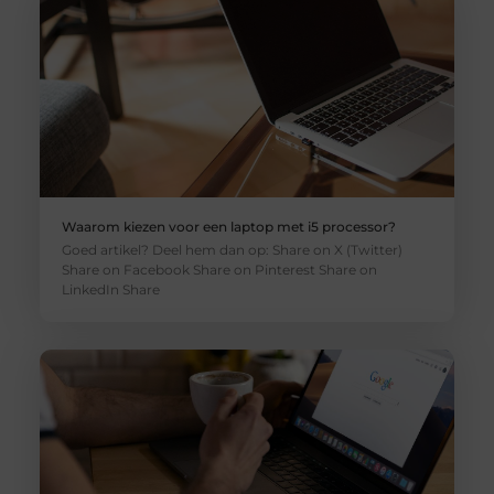
Waarom kiezen voor een laptop met i5 processor?
Goed artikel? Deel hem dan op: Share on X (Twitter)
Share on Facebook Share on Pinterest Share on
LinkedIn Share