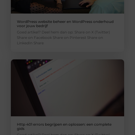
WordPress website beheer en WordPress onderhoud
voor jouw bedrijf
Goed artikel? Deel hem dan op: Share on X (Twitter)
Share on Facebook Share on Pinterest Share on
LinkedIn Share
Http 401 errors begrijpen en oplossen: een complete
gids
Goed artikel? Deel hem dan op: Share on X (Twitter)