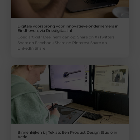
Digitale voorsprong voor innovatieve ondernemers in
Eindhoven, via Driedigitaal.nl
Goed artikel? Deel hem dan op: Share on X (Twitter)
Share on Facebook Share on Pinterest Share on
LinkedIn Share
Binnenkijken bij Teklab: Een Product Design Studio in
Actie