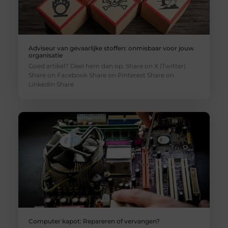
Adviseur van gevaarlijke stoffen: onmisbaar voor jouw
organisatie
Goed artikel? Deel hem dan op: Share on X (Twitter)
Share on Facebook Share on Pinterest Share on
LinkedIn Share
Computer kapot: Repareren of vervangen?