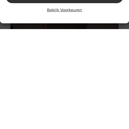
Bekijk Voorkeuren
Alles wat je moet weten over moderne weboplossingen
Goed artikel? Deel hem dan op: Share on X (Twitter)
Share on Facebook Share on Pinterest Share on
LinkedIn Share