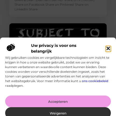
Share on Facebook Share on Pinterest Share on
LinkedIn Share
Uw privacy is voor ons
belangrijk
Wij gebruiken cookies en vergelijkbare technologieën om inzicht te
krijgen in hoe u onze website gebruikt, zodat we uw ervaring
kunnen verbeteren en waardevolle content kunnen bieden. Deze
cookies worden voor verschillende doeleinden ingezet, zoals het
tonen van gepersonaliseerde advertenties en het analyseren van
Http 401 error – Wat is het en hoe los je het op?
het websitegebruik. Voor meer informatie kunt u
ons cookiebeleid
Goed artikel? Deel hem dan op: Share on X (Twitter)
raadplegen.
Share on Facebook Share on Pinterest Share on
LinkedIn Share
Accepteren
Weigeren