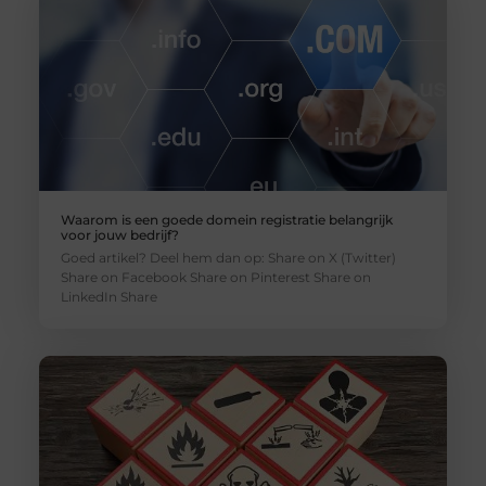
Waarom is een goede domein registratie belangrijk
voor jouw bedrijf?
Goed artikel? Deel hem dan op: Share on X (Twitter)
Share on Facebook Share on Pinterest Share on
LinkedIn Share