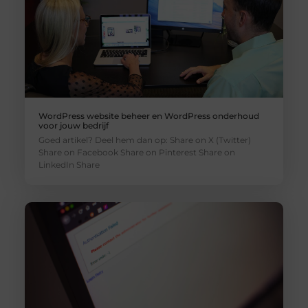
WordPress website beheer en WordPress onderhoud
voor jouw bedrijf
Goed artikel? Deel hem dan op: Share on X (Twitter)
Share on Facebook Share on Pinterest Share on
LinkedIn Share