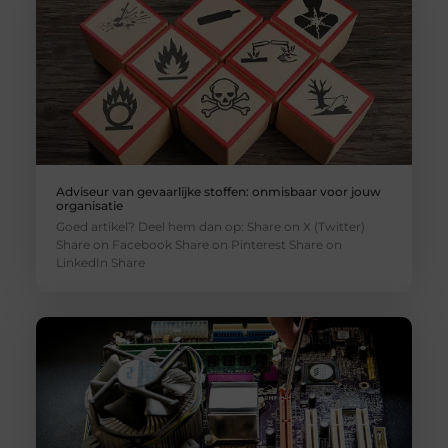
Adviseur van gevaarlijke stoffen: onmisbaar voor jouw
organisatie
Goed artikel? Deel hem dan op: Share on X (Twitter)
Share on Facebook Share on Pinterest Share on
LinkedIn Share