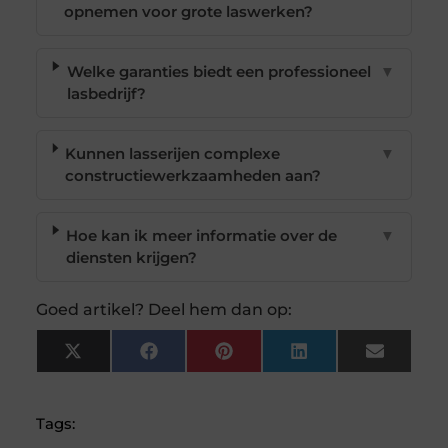
opnemen voor grote laswerken?
Welke garanties biedt een professioneel
▼
lasbedrijf?
Kunnen lasserijen complexe
▼
constructiewerkzaamheden aan?
Hoe kan ik meer informatie over de
▼
diensten krijgen?
Goed artikel? Deel hem dan op:
X
Facebook
Pinterest
LinkedIn
Email
(Twitter)
Tags: