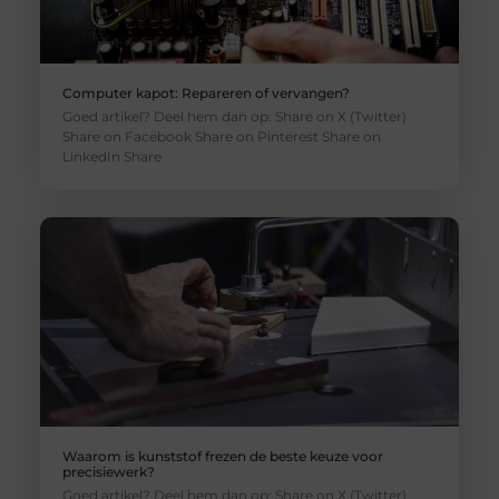
Computer kapot: Repareren of vervangen?
Goed artikel? Deel hem dan op: Share on X (Twitter)
Share on Facebook Share on Pinterest Share on
LinkedIn Share
Waarom is kunststof frezen de beste keuze voor
precisiewerk?
Goed artikel? Deel hem dan op: Share on X (Twitter)