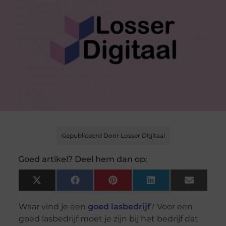
Gepubliceerd Door Losser Digitaal
Goed artikel? Deel hem dan op:
X
Facebook
Pinterest
LinkedIn
Email
(Twitter)
Waar vind je een
goed lasbedrijf
? Voor een
goed lasbedrijf moet je zijn bij het bedrijf dat