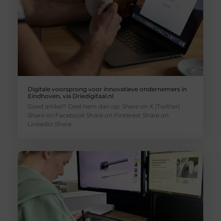
Digitale voorsprong voor innovatieve ondernemers in
Eindhoven, via Driedigitaal.nl
Goed artikel? Deel hem dan op: Share on X (Twitter)
Share on Facebook Share on Pinterest Share on
LinkedIn Share