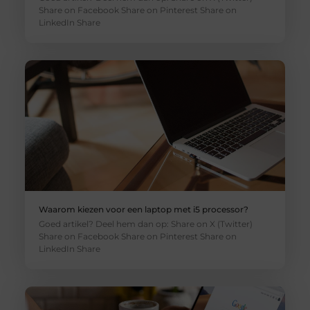
Share on Facebook Share on Pinterest Share on
LinkedIn Share
Waarom kiezen voor een laptop met i5 processor?
Goed artikel? Deel hem dan op: Share on X (Twitter)
Share on Facebook Share on Pinterest Share on
LinkedIn Share