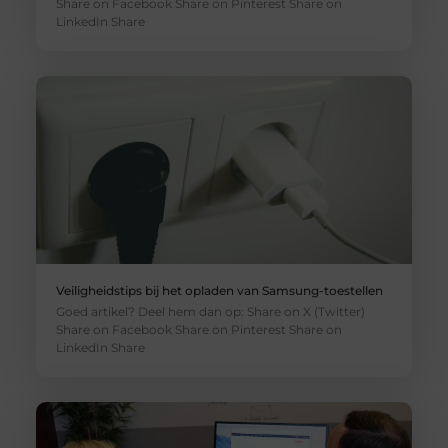
Share on Facebook Share on Pinterest Share on
LinkedIn Share
Veiligheidstips bij het opladen van Samsung-toestellen
Goed artikel? Deel hem dan op: Share on X (Twitter)
Share on Facebook Share on Pinterest Share on
LinkedIn Share