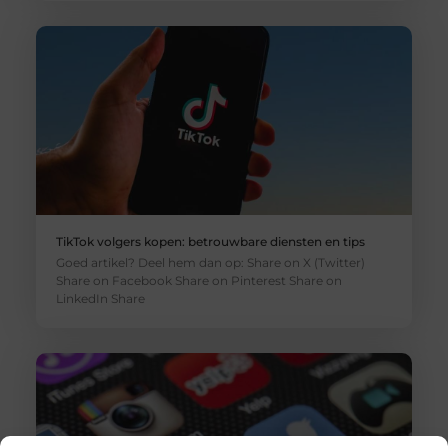
TikTok volgers kopen: betrouwbare diensten en tips
Goed artikel? Deel hem dan op: Share on X (Twitter)
Share on Facebook Share on Pinterest Share on
LinkedIn Share