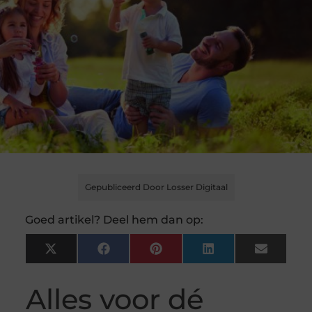
Gepubliceerd Door Losser Digitaal
Goed artikel? Deel hem dan op:
X
Facebook
Pinterest
LinkedIn
Email
(Twitter)
Alles voor dé