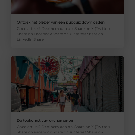
Ontdek het plezier van een pubquiz downloaden
Goed artikel? Deel hem dan op: Share on X (Twitter)
Share on Facebook Share on Pinterest Share on
LinkedIn Share
De toekomst van evenementen
Goed artikel? Deel hem dan op: Share on X (Twitter)
Share on Facebook Share on Pinterest Share on