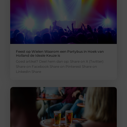
Feest op Wielen Waarom een Partybus in Hoek van
Holland de Ideale Keuze is
Goed artikel? Deel hem dan op: Share on X (Twitter)
Share on Facebook Share on Pinterest Share on
LinkedIn Share