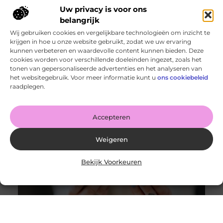
Uw privacy is voor ons
belangrijk
Wij gebruiken cookies en vergelijkbare technologieën om inzicht te
krijgen in hoe u onze website gebruikt, zodat we uw ervaring
kunnen verbeteren en waardevolle content kunnen bieden. Deze
cookies worden voor verschillende doeleinden ingezet, zoals het
Instagram volgers kopen: Tips voor succes
tonen van gepersonaliseerde advertenties en het analyseren van
Goed artikel? Deel hem dan op: Share on X (Twitter)
het websitegebruik. Voor meer informatie kunt u
ons cookiebeleid
Share on Facebook Share on Pinterest Share on
raadplegen.
LinkedIn Share
Accepteren
Weigeren
Bekijk Voorkeuren
De impact van social media op ons dieet: van