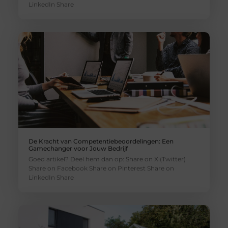
LinkedIn Share
De Kracht van Competentiebeoordelingen: Een
Gamechanger voor Jouw Bedrijf
Goed artikel? Deel hem dan op: Share on X (Twitter)
Share on Facebook Share on Pinterest Share on
LinkedIn Share