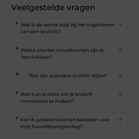
Veelgestelde vragen
Wat is de eerste stap bij het organiseren
▼
van een bruiloft?
Welke soorten trouwkaarten zijn er
▼
beschikbaar?
Wat zijn populaire bruiloft stijlen?
▼
Wat kun je doen om je bruiloft
▼
memorabel te maken?
Kan ik jubileumkaarten bestellen voor
▼
mijn huwelijksverjaardag?