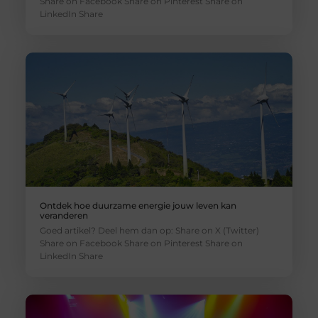
Share on Facebook Share on Pinterest Share on
LinkedIn Share
Ontdek hoe duurzame energie jouw leven kan
veranderen
Goed artikel? Deel hem dan op: Share on X (Twitter)
Share on Facebook Share on Pinterest Share on
LinkedIn Share