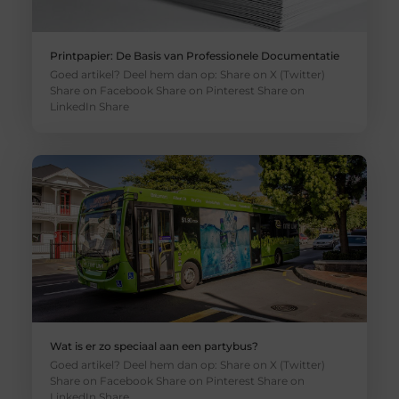
Printpapier: De Basis van Professionele Documentatie
Goed artikel? Deel hem dan op: Share on X (Twitter)
Share on Facebook Share on Pinterest Share on
LinkedIn Share
Wat is er zo speciaal aan een partybus?
Goed artikel? Deel hem dan op: Share on X (Twitter)
Share on Facebook Share on Pinterest Share on
LinkedIn Share