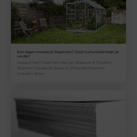
Een eigen moestuin beginnen? Deze tuinwinkel helpt je
verder!
Goed artikel? Deel hem dan op: Share on X (Twitter)
Share on Facebook Share on Pinterest Share on
LinkedIn Share