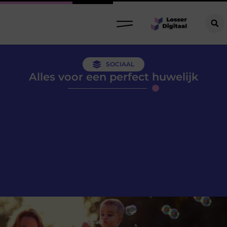
SOCIAAL
Alles voor een perfect huwelijk