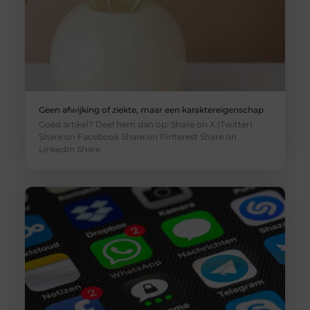
Geen afwijking of ziekte, maar een karaktereigenschap
Goed artikel? Deel hem dan op: Share on X (Twitter)
Share on Facebook Share on Pinterest Share on
LinkedIn Share