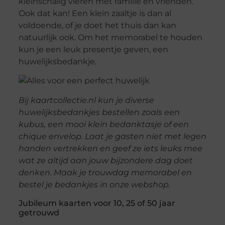
kleinschalig vieren met familie en vrienden.
Ook dat kan! Een klein zaaltje is dan al
voldoende, of je doet het thuis dan kan
natuurlijk ook. Om het memorabel te houden
kun je een leuk presentje geven, een
huwelijksbedankje.
Bij kaartcollectie.nl kun je diverse
huwelijksbedankjes bestellen zoals een
kubus, een mooi klein bedanktasje of een
chique envelop. Laat je gasten niet met legen
handen vertrekken en geef ze iets leuks mee
wat ze altijd aan jouw bijzondere dag doet
denken. Maak je trouwdag memorabel en
bestel je bedankjes in onze webshop.
Jubileum kaarten voor 10, 25 of 50 jaar
getrouwd