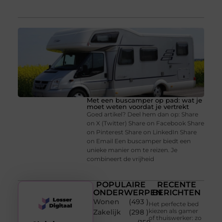
Met een buscamper op pad: wat je
moet weten voordat je vertrekt
Goed artikel? Deel hem dan op: Share
on X (Twitter) Share on Facebook Share
on Pinterest Share on LinkedIn Share
on Email Een buscamper biedt een
unieke manier om te reizen. Je
combineert de vrijheid
POPULAIRE
RECENTE
ONDERWERPEN
BERICHTEN
Wonen
(493 )
Het perfecte bed
kiezen als gamer
Zakelijk
(298 )
of thuiswerker: zo