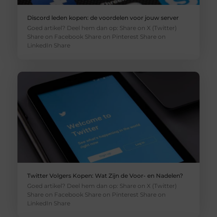
Discord leden kopen: de voordelen voor jouw server
Goed artikel? Deel hem dan op: Share on X (Twitter)
Share on Facebook Share on Pinterest Share on
LinkedIn Share
Twitter Volgers Kopen: Wat Zijn de Voor- en Nadelen?
Goed artikel? Deel hem dan op: Share on X (Twitter)
Share on Facebook Share on Pinterest Share on
LinkedIn Share