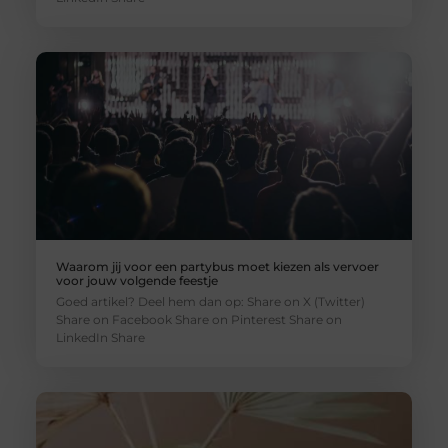
Waarom jij voor een partybus moet kiezen als vervoer
voor jouw volgende feestje
Goed artikel? Deel hem dan op: Share on X (Twitter)
Share on Facebook Share on Pinterest Share on
LinkedIn Share