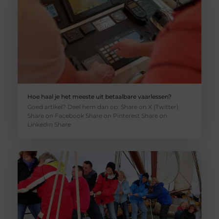
Hoe haal je het meeste uit betaalbare vaarlessen?
Goed artikel? Deel hem dan op: Share on X (Twitter)
Share on Facebook Share on Pinterest Share on
LinkedIn Share