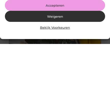
Accepteren
Weigeren
Bekijk Voorkeuren
Auto- of motortransporter kopen, wat zijn de
aandachtspunten?
Goed artikel? Deel hem dan op: Share on X (Twitter)
Share on Facebook Share on Pinterest Share on
LinkedIn Share