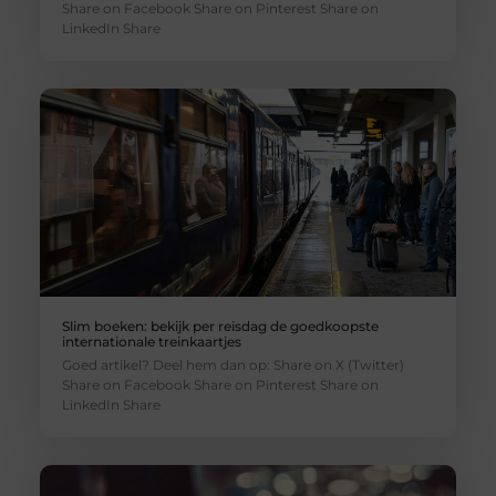
Share on Facebook Share on Pinterest Share on
LinkedIn Share
Slim boeken: bekijk per reisdag de goedkoopste
internationale treinkaartjes
Goed artikel? Deel hem dan op: Share on X (Twitter)
Share on Facebook Share on Pinterest Share on
LinkedIn Share