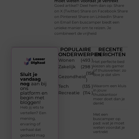
moet weten voordat je vertrekt
Goed artikel? Deel hem dan op: Share
on X (Twitter) Share on Facebook Share
on Pinterest Share on LinkedIn Share
on Email Een buscamper biedt een
unieke manier om te reizen. Je
combineert de vrijheid
POPULAIRE
RECENTE
ONDERWERPEN
BERICHTEN
Wonen
(493 )
Het perfecte bed
kiezen als gamer
Zakelijk
(298 )
of thuiswerker: zo
(158
Sluit je
doe je dat slim
Gezondheid
vandaag
)
nog
aan bij
Tech
(135 )
Waarom een kluis
ons
in jouw
platform en
Recreatie
(114 )
thuiskantoor
begin met
meer doet dan je
bloggen!
denkt
Heb jij iets te
vertellen? Een
Met een
mening,
buscamper op
pad: wat je moet
ervaring of
weten voordat je
verhaal dat
vertrekt
gedeeld mag