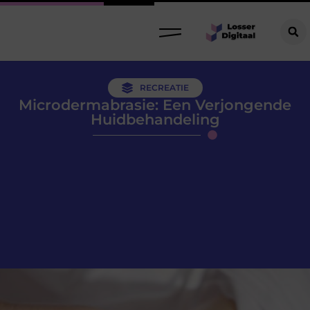
RECREATIE
Microdermabrasie: Een Verjongende
Huidbehandeling