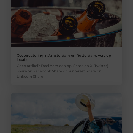
Oestercatering in Amsterdam en Rotterdam: vers op
locatie
Goed artikel? Deel hem dan op: Share on X (Twitter)
Share on Facebook Share on Pinterest Share on
LinkedIn Share