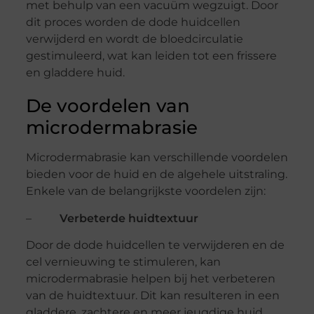
met behulp van een vacuüm wegzuigt. Door
dit proces worden de dode huidcellen
verwijderd en wordt de bloedcirculatie
gestimuleerd, wat kan leiden tot een frissere
en gladdere huid.
De voordelen van
microdermabrasie
Microdermabrasie kan verschillende voordelen
bieden voor de huid en de algehele uitstraling.
Enkele van de belangrijkste voordelen zijn:
–
Verbeterde huidtextuur
Door de dode huidcellen te verwijderen en de
cel vernieuwing te stimuleren, kan
microdermabrasie helpen bij het verbeteren
van de huidtextuur. Dit kan resulteren in een
gladdere, zachtere en meer jeugdige huid.