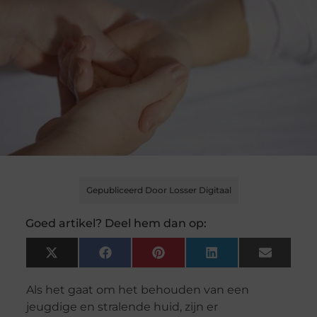
Gepubliceerd Door Losser Digitaal
Goed artikel? Deel hem dan op:
X
Facebook
Pinterest
LinkedIn
Email
(Twitter)
Als het gaat om het behouden van een
jeugdige en stralende huid, zijn er