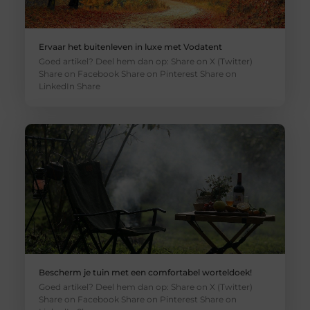
Ervaar het buitenleven in luxe met Vodatent
Goed artikel? Deel hem dan op: Share on X (Twitter)
Share on Facebook Share on Pinterest Share on
LinkedIn Share
Bescherm je tuin met een comfortabel worteldoek!
Goed artikel? Deel hem dan op: Share on X (Twitter)
Share on Facebook Share on Pinterest Share on