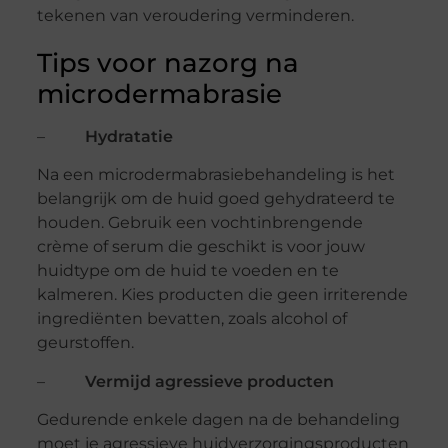
tekenen van veroudering verminderen.
Tips voor nazorg na
microdermabrasie
–
Hydratatie
Na een microdermabrasiebehandeling is het
belangrijk om de huid goed gehydrateerd te
houden. Gebruik een vochtinbrengende
crème of serum die geschikt is voor jouw
huidtype om de huid te voeden en te
kalmeren. Kies producten die geen irriterende
ingrediënten bevatten, zoals alcohol of
geurstoffen.
–
Vermijd agressieve producten
Gedurende enkele dagen na de behandeling
moet je agressieve huidverzorgingsproducten