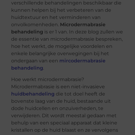
verschillende behandelingen beschikbaar die
kunnen helpen bij het verbeteren van de
huidtextuur en het verminderen van
onvolkomenheden.
Microdermabrasie
behandeling
is er 1 van. In deze blog zullen we
de essentie van microdermabrasie bespreken,
hoe het werkt, de mogelijke voordelen en
enkele belangrijke overwegingen bij het
ondergaan van een
mircodermabrasie
behandeling
.
Hoe werkt microdermabrasie?
Microdermabrasie is een niet-invasieve
huidbehandeling
die tot doel heeft de
bovenste laag van de huid, bestaande uit
dode huidcellen en onzuiverheden, te
verwijderen. Dit wordt meestal gedaan met
behulp van een speciaal apparaat dat kleine
kristallen op de huid blaast en ze vervolgens