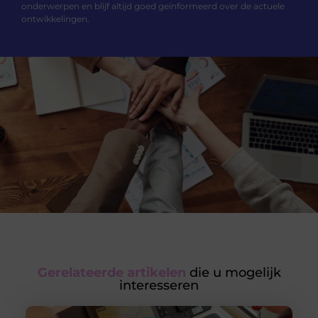
onderwerpen en blijf altijd goed geïnformeerd over de actuele
ontwikkelingen.
Gerelateerde artikelen
die u mogelijk
interesseren