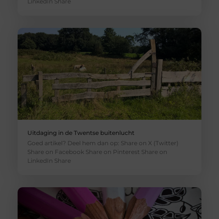
LinkedIn Share
Uitdaging in de Twentse buitenlucht
Goed artikel? Deel hem dan op: Share on X (Twitter)
Share on Facebook Share on Pinterest Share on
LinkedIn Share