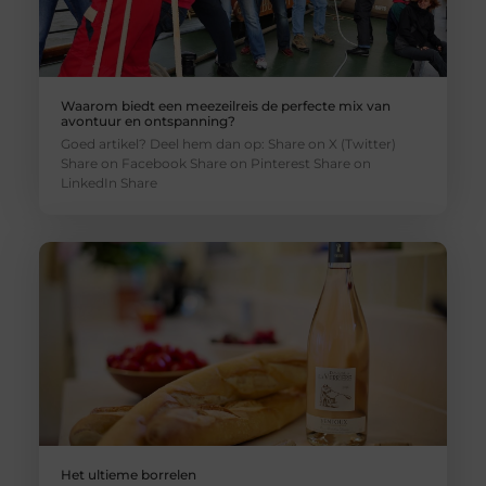
Waarom biedt een meezeilreis de perfecte mix van
avontuur en ontspanning?
Goed artikel? Deel hem dan op: Share on X (Twitter)
Share on Facebook Share on Pinterest Share on
LinkedIn Share
Het ultieme borrelen