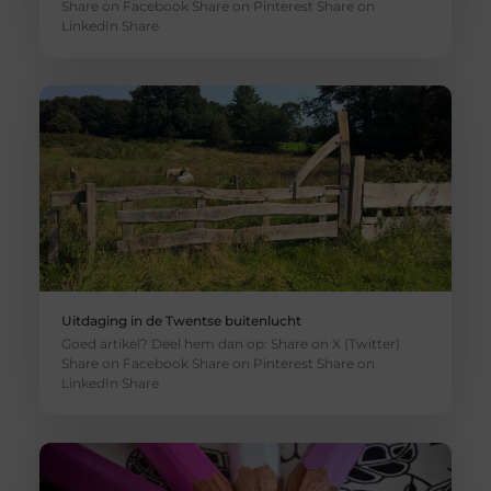
Share on Facebook Share on Pinterest Share on
LinkedIn Share
Uitdaging in de Twentse buitenlucht
Goed artikel? Deel hem dan op: Share on X (Twitter)
Share on Facebook Share on Pinterest Share on
LinkedIn Share