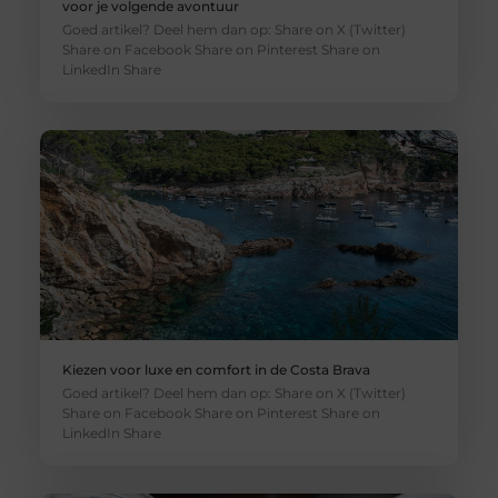
voor je volgende avontuur
Goed artikel? Deel hem dan op: Share on X (Twitter)
Share on Facebook Share on Pinterest Share on
LinkedIn Share
Kiezen voor luxe en comfort in de Costa Brava
Goed artikel? Deel hem dan op: Share on X (Twitter)
Share on Facebook Share on Pinterest Share on
LinkedIn Share