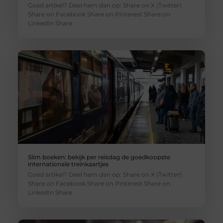
Goed artikel? Deel hem dan op: Share on X (Twitter)
Share on Facebook Share on Pinterest Share on
LinkedIn Share
Slim boeken: bekijk per reisdag de goedkoopste
internationale treinkaartjes
Goed artikel? Deel hem dan op: Share on X (Twitter)
Share on Facebook Share on Pinterest Share on
LinkedIn Share