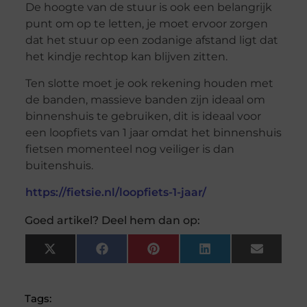
De hoogte van de stuur is ook een belangrijk
punt om op te letten, je moet ervoor zorgen
dat het stuur op een zodanige afstand ligt dat
het kindje rechtop kan blijven zitten.
Ten slotte moet je ook rekening houden met
de banden, massieve banden zijn ideaal om
binnenshuis te gebruiken, dit is ideaal voor
een loopfiets van 1 jaar omdat het binnenshuis
fietsen momenteel nog veiliger is dan
buitenshuis.
https://fietsie.nl/loopfiets-1-jaar/
Goed artikel? Deel hem dan op:
X
Facebook
Pinterest
LinkedIn
Email
(Twitter)
Tags: