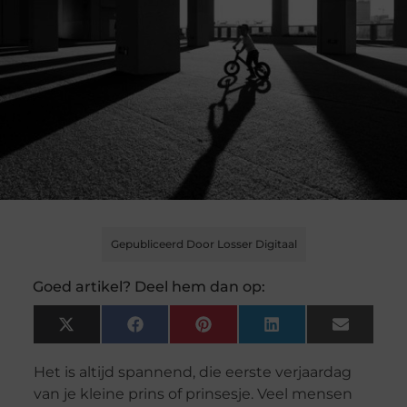
Gepubliceerd Door Losser Digitaal
Goed artikel? Deel hem dan op:
X
Facebook
Pinterest
LinkedIn
Email
(Twitter)
Het is altijd spannend, die eerste verjaardag
van je kleine prins of prinsesje. Veel mensen