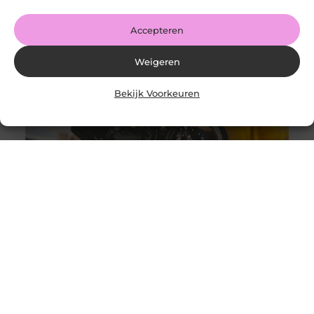
LinkedIn Share
Accepteren
Weigeren
Bekijk Voorkeuren
Auto- of motortransporter kopen, wat zijn de
aandachtspunten?
Goed artikel? Deel hem dan op: Share on X (Twitter)
Share on Facebook Share on Pinterest Share on
LinkedIn Share