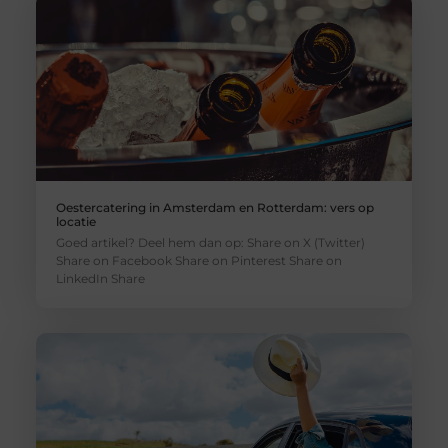
Oestercatering in Amsterdam en Rotterdam: vers op
locatie
Goed artikel? Deel hem dan op: Share on X (Twitter)
Share on Facebook Share on Pinterest Share on
LinkedIn Share