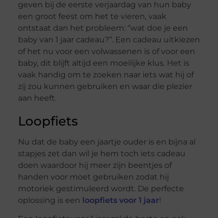
geven bij de eerste verjaardag van hun baby
een groot feest om het te vieren, vaak
ontstaat dan het probleem: ‘’wat doe je een
baby van 1 jaar cadeau?’’. Een cadeau uitkiezen
of het nu voor een volwassenen is of voor een
baby, dit blijft altijd een moeilijke klus. Het is
vaak handig om te zoeken naar iets wat hij of
zij zou kunnen gebruiken en waar die plezier
aan heeft.
Loopfiets
Nu dat de baby een jaartje ouder is en bijna al
stapjes zet dan wil je hem toch iets cadeau
doen waardoor hij meer zijn beentjes of
handen voor moet gebruiken zodat hij
motoriek gestimuleerd wordt. De perfecte
oplossing is een
loopfiets voor 1 jaar
!