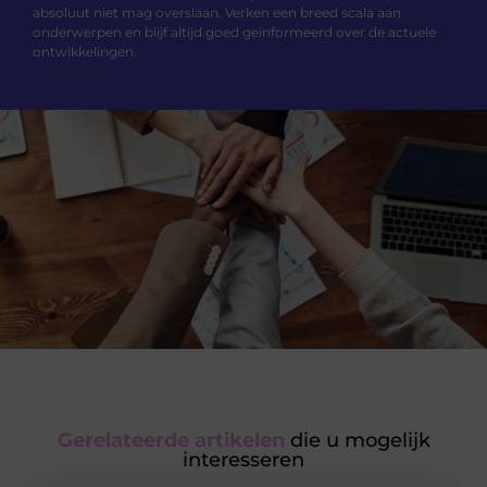
absoluut niet mag overslaan. Verken een breed scala aan
onderwerpen en blijf altijd goed geïnformeerd over de actuele
ontwikkelingen.
Gerelateerde artikelen
die u mogelijk
interesseren