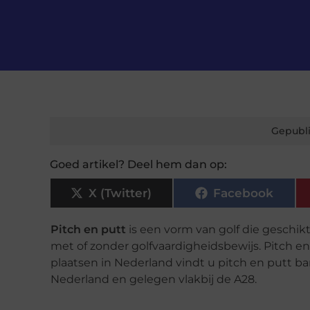
Gepubli
Goed artikel? Deel hem dan op:
X (Twitter)
Facebook
Pitch en putt
is een vorm van golf die geschikt 
met of zonder golfvaardigheidsbewijs. Pitch en p
plaatsen in Nederland vindt u pitch en putt ban
Nederland en gelegen vlakbij de A28.