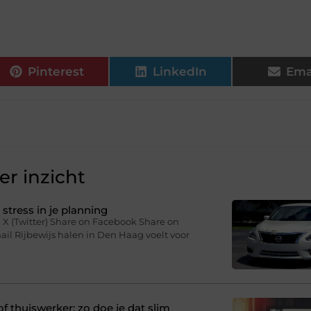
Pinterest
LinkedIn
Ema
r inzicht
stress in je planning
 X (Twitter) Share on Facebook Share on
il Rijbewijs halen in Den Haag voelt voor
f thuiswerker: zo doe je dat slim