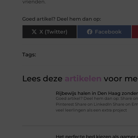
vrienden.
Goed artikel? Deel hem dan op:
X (Twitter)
Facebook
Tags:
Lees deze
artikelen
voor mee
Rijbewijs halen in Den Haag zonder 
Goed artikel? Deel hem dan op: Share on
Pinterest Share on LinkedIn Share on Ema
veel leerlingen als een extra project
Het perfecte bed kiezen als gamer o