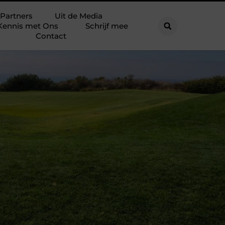
Partners
Uit de Media
Kennis met Ons
Schrijf mee
Contact