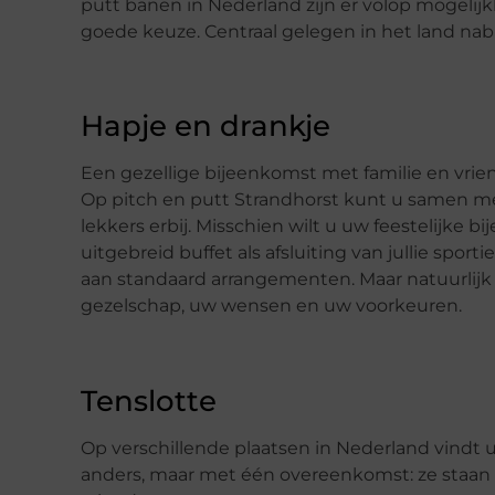
putt banen in Nederland zijn er volop mogelijk
goede keuze. Centraal gelegen in het land nabi
Hapje en drankje
Een gezellige bijeenkomst met familie en vrien
Op pitch en putt Strandhorst kunt u samen me
lekkers erbij. Misschien wilt u uw feestelijke
uitgebreid buffet als afsluiting van jullie spo
aan standaard arrangementen. Maar natuurlij
gezelschap, uw wensen en uw voorkeuren.
Tenslotte
Op verschillende plaatsen in Nederland vindt 
anders, maar met één overeenkomst: ze staan g