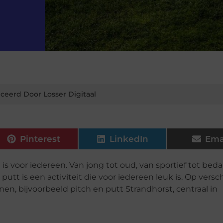
ceerd Door Losser Digitaal
Pinterest
LinkedIn
Ema
is voor iedereen. Van jong tot oud, van sportief tot beda
utt is een activiteit die voor iedereen leuk is. Op versc
en, bijvoorbeeld pitch en putt Strandhorst, centraal in