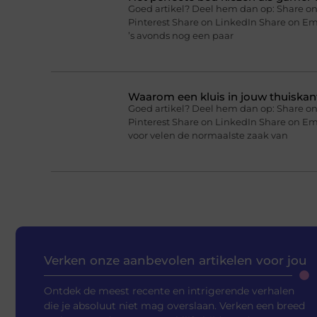
Goed artikel? Deel hem dan op: Share on
Pinterest Share on LinkedIn Share on Ema
’s avonds nog een paar
Waarom een kluis in jouw thuiskan
Goed artikel? Deel hem dan op: Share on
Pinterest Share on LinkedIn Share on Em
voor velen de normaalste zaak van
Verken onze aanbevolen artikelen voor jou
Ontdek de meest recente en intrigerende verhalen
die je absoluut niet mag overslaan. Verken een breed