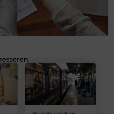
eresseren
Slim boeken: bekijk per