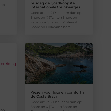
reisdag de goedkoopste
 op:
internationale treinkaartjes
n
Goed artikel? Deel hem dan op:
t
Share on X (Twitter) Share on
Facebook Share on Pinterest
Share on LinkedIn Share
Kiezen voor luxe en comfort in
de Costa Brava
Goed artikel? Deel hem dan op:
Share on X (Twitter) Share on
 op: