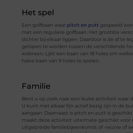
Het spel
Een golfbaan waar
pitch en putt
gespeeld wordt
met een reguliere golfbaan. Het grootste versc
dichter bij elkaar liggen. Daardoor is de af te
gelopen te worden tussen de verschillende hol
iedereen. Lijkt een baan van 18 holes om welk
halve baan van 9 holes te spelen.
Familie
Bent u op zoek naar een leuke activiteit waar
U kunt met elkaar fijn actief bezig zijn in de
aangaan. Daarnaast is pitch en putt is geschikt 
maakt deze activiteit uitermate geschikt voor 
uitgebreide familiebijeenkomst of -reünie of we