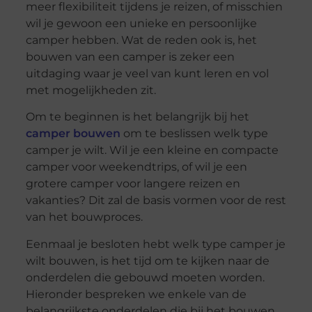
meer flexibiliteit tijdens je reizen, of misschien
wil je gewoon een unieke en persoonlijke
camper hebben. Wat de reden ook is, het
bouwen van een camper is zeker een
uitdaging waar je veel van kunt leren en vol
met mogelijkheden zit.
Om te beginnen is het belangrijk bij het
camper bouwen
om te beslissen welk type
camper je wilt. Wil je een kleine en compacte
camper voor weekendtrips, of wil je een
grotere camper voor langere reizen en
vakanties? Dit zal de basis vormen voor de rest
van het bouwproces.
Eenmaal je besloten hebt welk type camper je
wilt bouwen, is het tijd om te kijken naar de
onderdelen die gebouwd moeten worden.
Hieronder bespreken we enkele van de
belangrijkste onderdelen die bij het bouwen