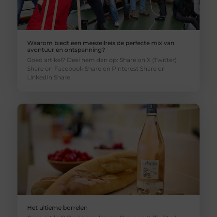
Waarom biedt een meezeilreis de perfecte mix van
avontuur en ontspanning?
Goed artikel? Deel hem dan op: Share on X (Twitter)
Share on Facebook Share on Pinterest Share on
LinkedIn Share
Het ultieme borrelen