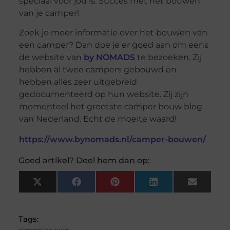
speciaal voor jou is. Succes met het bouwen
van je camper!
Zoek je meer informatie over het bouwen van
een camper? Dan doe je er goed aan om eens
de website van
by NOMADS
te bezoeken. Zij
hebben al twee campers gebouwd en
hebben alles zeer uitgebreid
gedocumenteerd op hun website. Zij zijn
momenteel het grootste camper bouw blog
van Nederland. Echt de moeite waard!
https://www.bynomads.nl/camper-bouwen/
Goed artikel? Deel hem dan op:
X
Facebook
Pinterest
LinkedIn
Email
(Twitter)
Tags:
camper bouwen