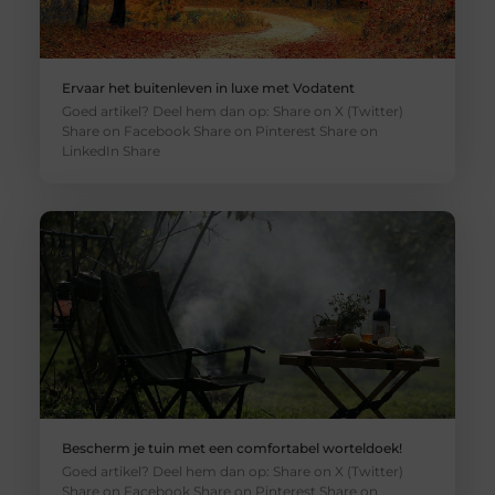
Ervaar het buitenleven in luxe met Vodatent
Goed artikel? Deel hem dan op: Share on X (Twitter)
Share on Facebook Share on Pinterest Share on
LinkedIn Share
Bescherm je tuin met een comfortabel worteldoek!
Goed artikel? Deel hem dan op: Share on X (Twitter)
Share on Facebook Share on Pinterest Share on