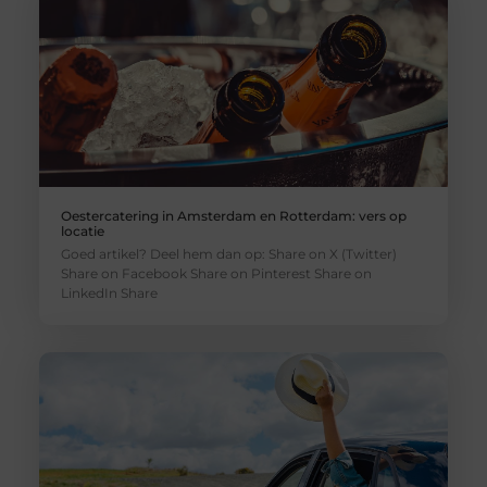
Oestercatering in Amsterdam en Rotterdam: vers op
locatie
Goed artikel? Deel hem dan op: Share on X (Twitter)
Share on Facebook Share on Pinterest Share on
LinkedIn Share