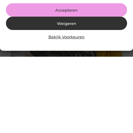
LinkedIn Share
Accepteren
Weigeren
Bekijk Voorkeuren
Auto- of motortransporter kopen, wat zijn de
aandachtspunten?
Goed artikel? Deel hem dan op: Share on X (Twitter)
Share on Facebook Share on Pinterest Share on
LinkedIn Share