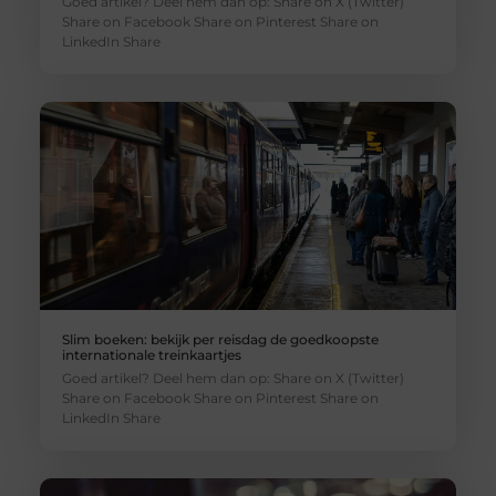
Goed artikel? Deel hem dan op: Share on X (Twitter)
Share on Facebook Share on Pinterest Share on
LinkedIn Share
Slim boeken: bekijk per reisdag de goedkoopste
internationale treinkaartjes
Goed artikel? Deel hem dan op: Share on X (Twitter)
Share on Facebook Share on Pinterest Share on
LinkedIn Share