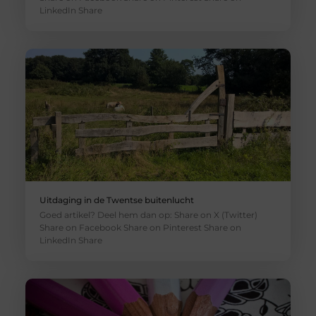
LinkedIn Share
Uitdaging in de Twentse buitenlucht
Goed artikel? Deel hem dan op: Share on X (Twitter)
Share on Facebook Share on Pinterest Share on
LinkedIn Share