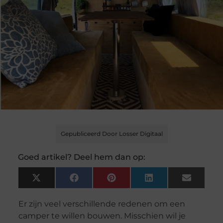
Gepubliceerd Door Losser Digitaal
Goed artikel? Deel hem dan op:
X
Facebook
Pinterest
LinkedIn
Email
(Twitter)
Er zijn veel verschillende redenen om een
camper te willen bouwen. Misschien wil je