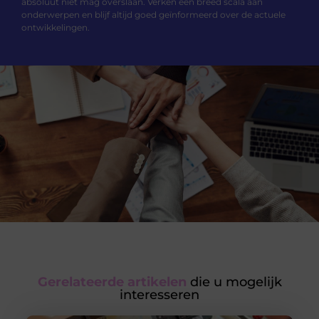
absoluut niet mag overslaan. Verken een breed scala aan
onderwerpen en blijf altijd goed geïnformeerd over de actuele
ontwikkelingen.
Gerelateerde artikelen
die u mogelijk
interesseren