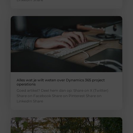
Alles wat je wilt weten over Dynamics 365 project
operations
Goed artikel? Deel hem dan op: Share on X (Twitter)
Share on Facebook Share on Pinterest Share on
LinkedIn Share