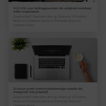
VCA VOL voor leidinggevenden die veiligheid werkbaar
willen organiseren
Goed artikel? Deel hem dan op: Share on X (Twitter)
Share on Facebook Share on Pinterest Share on
LinkedIn Share
Zo bouw je een toekomstbestendige website die
meegroeit met je bedrijf
Goed artikel? Deel hem dan op: Share on X (Twitter)
Share on Facebook Share on Pinterest Share on
LinkedIn Share