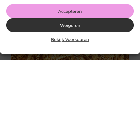
LinkedIn Share
Accepteren
Weigeren
Bekijk Voorkeuren
De Toekomst van Landbouw: Slimmer, Efficiënter en
Duurzamer
Goed artikel? Deel hem dan op: Share on X (Twitter)
Share on Facebook Share on Pinterest Share on
LinkedIn Share