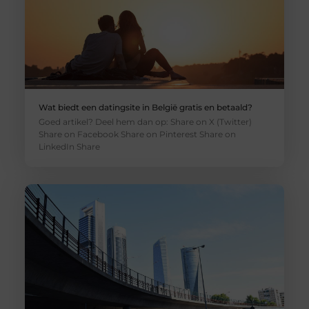
Wat biedt een datingsite in België gratis en betaald?
Goed artikel? Deel hem dan op: Share on X (Twitter)
Share on Facebook Share on Pinterest Share on
LinkedIn Share