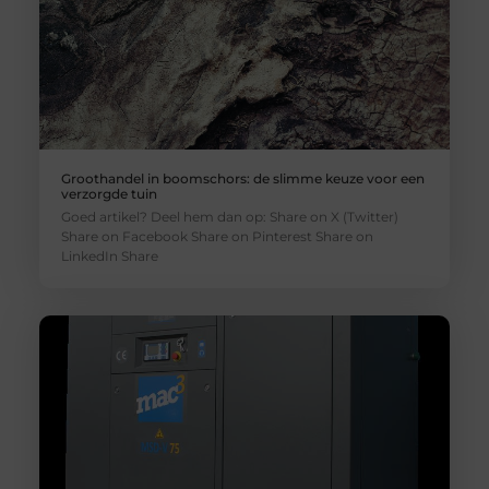
Groothandel in boomschors: de slimme keuze voor een
verzorgde tuin
Goed artikel? Deel hem dan op: Share on X (Twitter)
Share on Facebook Share on Pinterest Share on
LinkedIn Share