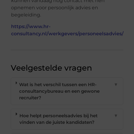
kunnen vandaag nog contact met hen
opnemen voor persoonlijk advies en
begeleiding.
https://www.hr-
consultancy.nl/werkgevers/personeelsadvies/
Veelgestelde vragen
Wat is het verschil tussen een HR-
▼
consultancybureau en een gewone
recruiter?
Hoe helpt personeelsadvies bij het
▼
vinden van de juiste kandidaten?