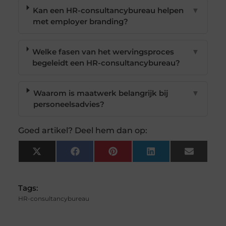
Kan een HR-consultancybureau helpen
▼
met employer branding?
Welke fasen van het wervingsproces
▼
begeleidt een HR-consultancybureau?
Waarom is maatwerk belangrijk bij
▼
personeelsadvies?
Goed artikel? Deel hem dan op:
X
Facebook
Pinterest
LinkedIn
Email
(Twitter)
Tags:
HR-consultancybureau