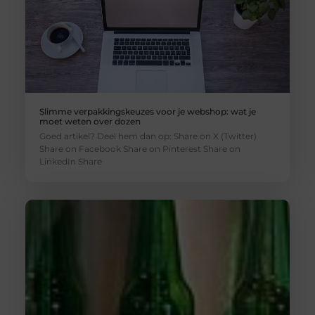
Slimme verpakkingskeuzes voor je webshop: wat je
moet weten over dozen
Goed artikel? Deel hem dan op: Share on X (Twitter)
Share on Facebook Share on Pinterest Share on
LinkedIn Share