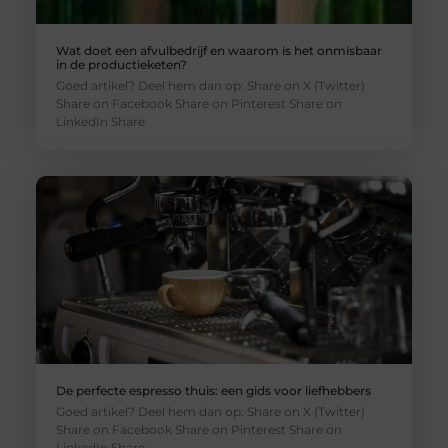
Wat doet een afvulbedrijf en waarom is het onmisbaar
in de productieketen?
Goed artikel? Deel hem dan op: Share on X (Twitter)
Share on Facebook Share on Pinterest Share on
LinkedIn Share
De perfecte espresso thuis: een gids voor liefhebbers
Goed artikel? Deel hem dan op: Share on X (Twitter)
Share on Facebook Share on Pinterest Share on
LinkedIn Share