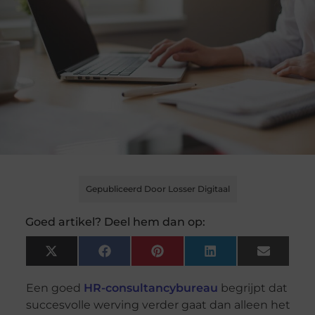
Gepubliceerd Door Losser Digitaal
Goed artikel? Deel hem dan op:
X
Facebook
Pinterest
LinkedIn
Email
(Twitter)
Een goed
HR-consultancybureau
begrijpt dat
succesvolle werving verder gaat dan alleen het