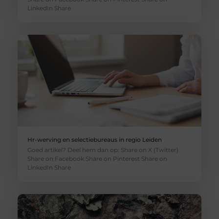
LinkedIn Share
Hr-werving en selectiebureaus in regio Leiden
Goed artikel? Deel hem dan op: Share on X (Twitter)
Share on Facebook Share on Pinterest Share on
LinkedIn Share