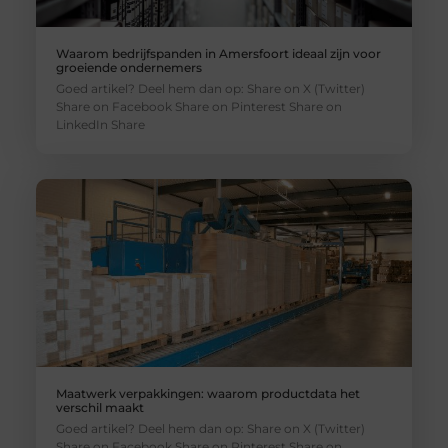
Waarom bedrijfspanden in Amersfoort ideaal zijn voor
groeiende ondernemers
Goed artikel? Deel hem dan op: Share on X (Twitter)
Share on Facebook Share on Pinterest Share on
LinkedIn Share
Maatwerk verpakkingen: waarom productdata het
verschil maakt
Goed artikel? Deel hem dan op: Share on X (Twitter)
Share on Facebook Share on Pinterest Share on