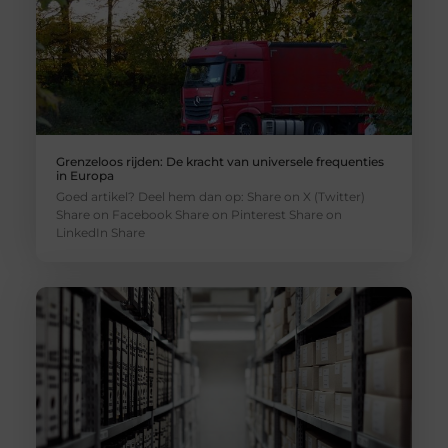
Grenzeloos rijden: De kracht van universele frequenties
in Europa
Goed artikel? Deel hem dan op: Share on X (Twitter)
Share on Facebook Share on Pinterest Share on
LinkedIn Share