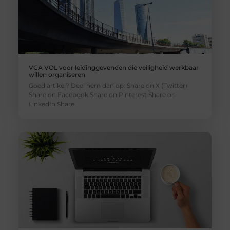
VCA VOL voor leidinggevenden die veiligheid werkbaar
willen organiseren
Goed artikel? Deel hem dan op: Share on X (Twitter)
Share on Facebook Share on Pinterest Share on
LinkedIn Share