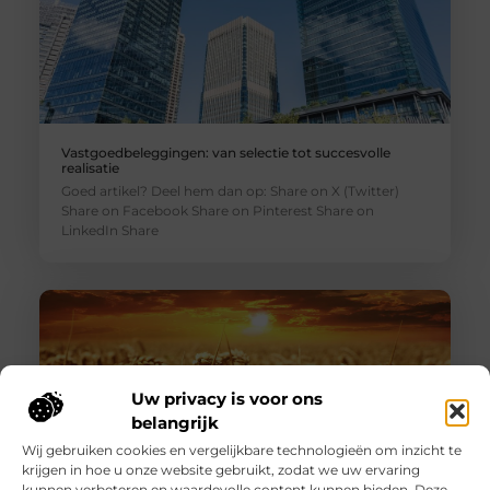
Vastgoedbeleggingen: van selectie tot succesvolle
realisatie
Goed artikel? Deel hem dan op: Share on X (Twitter)
Share on Facebook Share on Pinterest Share on
LinkedIn Share
Uw privacy is voor ons
belangrijk
Wij gebruiken cookies en vergelijkbare technologieën om inzicht te
krijgen in hoe u onze website gebruikt, zodat we uw ervaring
kunnen verbeteren en waardevolle content kunnen bieden. Deze