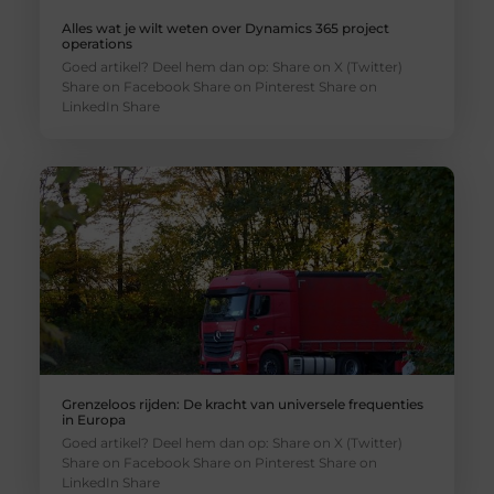
Alles wat je wilt weten over Dynamics 365 project
operations
Goed artikel? Deel hem dan op: Share on X (Twitter)
Share on Facebook Share on Pinterest Share on
LinkedIn Share
Grenzeloos rijden: De kracht van universele frequenties
in Europa
Goed artikel? Deel hem dan op: Share on X (Twitter)
Share on Facebook Share on Pinterest Share on
LinkedIn Share