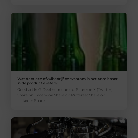
Wat doet een afvulbedrijf en waarom is het onmisbaar
in de productieketen?
Goed artikel? Deel hem dan op: Share on X (Twitter)
Share on Facebook Share on Pinterest Share on
LinkedIn Share