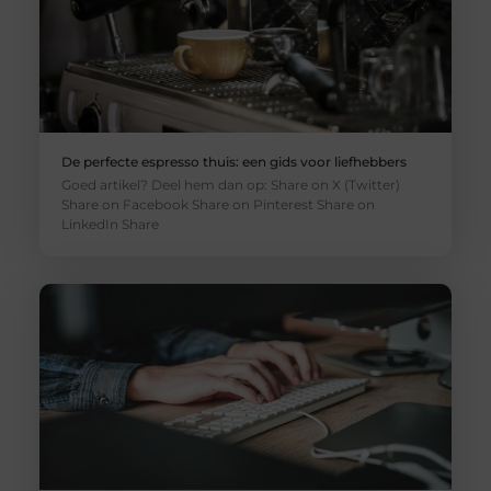
De perfecte espresso thuis: een gids voor liefhebbers
Goed artikel? Deel hem dan op: Share on X (Twitter)
Share on Facebook Share on Pinterest Share on
LinkedIn Share