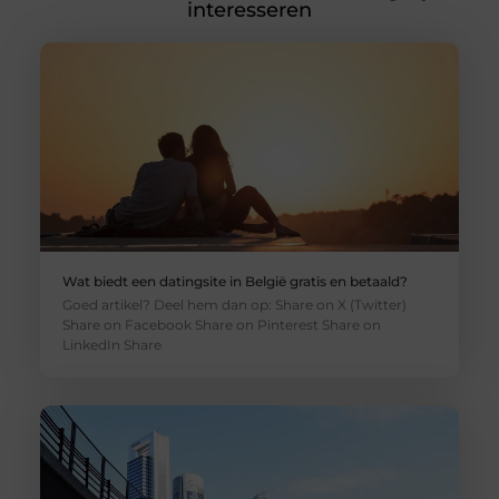
interesseren
Wat biedt een datingsite in België gratis en betaald?
Goed artikel? Deel hem dan op: Share on X (Twitter)
Share on Facebook Share on Pinterest Share on
LinkedIn Share