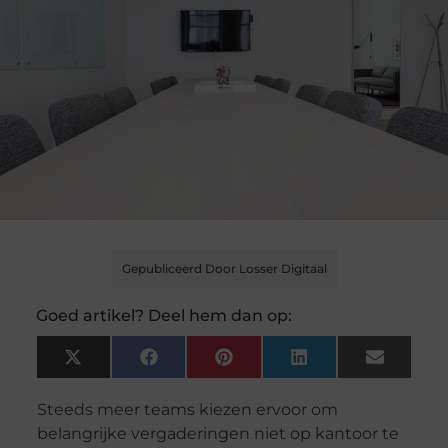
Gepubliceerd Door Losser Digitaal
Goed artikel? Deel hem dan op:
X
Facebook
Pinterest
LinkedIn
Email
(Twitter)
Steeds meer teams kiezen ervoor om
belangrijke vergaderingen niet op kantoor te