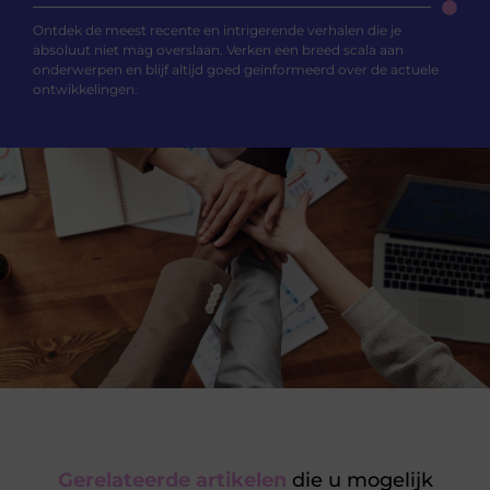
Ontdek de meest recente en intrigerende verhalen die je
absoluut niet mag overslaan. Verken een breed scala aan
onderwerpen en blijf altijd goed geïnformeerd over de actuele
ontwikkelingen.
Gerelateerde artikelen
die u mogelijk