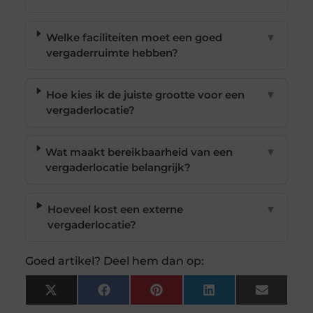
Welke faciliteiten moet een goed
▼
vergaderruimte hebben?
Hoe kies ik de juiste grootte voor een
▼
vergaderlocatie?
Wat maakt bereikbaarheid van een
▼
vergaderlocatie belangrijk?
Hoeveel kost een externe
▼
vergaderlocatie?
Goed artikel? Deel hem dan op:
X
Facebook
Pinterest
LinkedIn
Email
(Twitter)