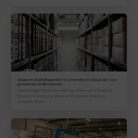
Waarom bedrijfspanden in Amersfoort ideaal zijn voor
groeiende ondernemers
Goed artikel? Deel hem dan op: Share on X (Twitter)
Share on Facebook Share on Pinterest Share on
LinkedIn Share