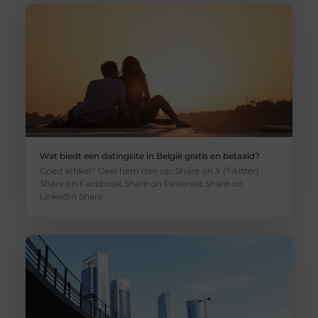
Wat biedt een datingsite in België gratis en betaald?
Goed artikel? Deel hem dan op: Share on X (Twitter)
Share on Facebook Share on Pinterest Share on
LinkedIn Share