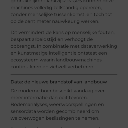
gebruikelijker. Dankzij RTK GPS kunnen deze
machines volledig zelfstandig opereren,
zonder menselijke tussenkomst, en toch tot
op de centimeter nauwkeurig werken.
Dit vermindert de kans op menselijke fouten,
bespaart arbeidstijd en verhoogt de
opbrengst. In combinatie met dataverwerking
en kunstmatige intelligentie ontstaat een
ecosysteem waarin landbouwmachines
continu leren en zichzelf verbeteren.
Data: de nieuwe brandstof van landbouw
De moderne boer beschikt vandaag over
meer informatie dan ooit tevoren.
Bodemanalyses, weersvoorspellingen en
sensordata worden gecombineerd om
weloverwogen beslissingen te nemen.