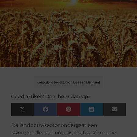
Gepubliceerd Door Losser Digitaal
Goed artikel? Deel hem dan op:
X
Facebook
Pinterest
LinkedIn
Email
(Twitter)
De landbouwsector ondergaat een
razendsnelle technologische transformatie.