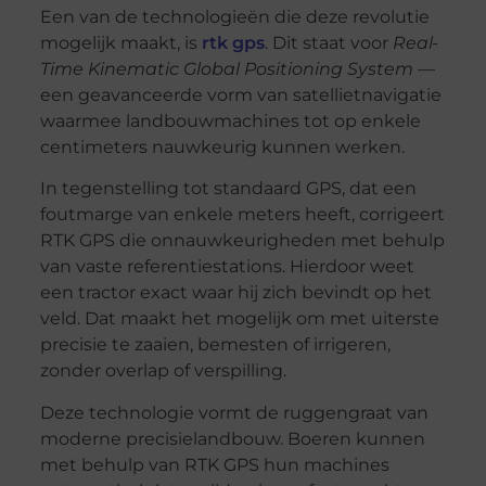
Een van de technologieën die deze revolutie
mogelijk maakt, is
rtk gps
. Dit staat voor
Real-
Time Kinematic Global Positioning System
—
een geavanceerde vorm van satellietnavigatie
waarmee landbouwmachines tot op enkele
centimeters nauwkeurig kunnen werken.
In tegenstelling tot standaard GPS, dat een
foutmarge van enkele meters heeft, corrigeert
RTK GPS die onnauwkeurigheden met behulp
van vaste referentiestations. Hierdoor weet
een tractor exact waar hij zich bevindt op het
veld. Dat maakt het mogelijk om met uiterste
precisie te zaaien, bemesten of irrigeren,
zonder overlap of verspilling.
Deze technologie vormt de ruggengraat van
moderne precisielandbouw. Boeren kunnen
met behulp van RTK GPS hun machines