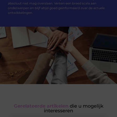
absoluut niet mag overslaan. Verken een breed scala aan
onderwerpen en blijf altijd goed geïnformeerd over de actuele
ontwikkelingen.
Gerelateerde artikelen
die u mogelijk
interesseren