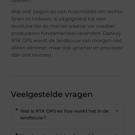
oplevert.
Wat ooit begon als een hulpmiddel om rechte
lijnen te trekken, is uitgegroeid tot een
revolutie die de manier waarop we voedsel
produceren fundamenteel verandert. Dankzij
RTK GPS wordt de landbouw van morgen niet
alleen slimmer, maar ook groener en preciezer
dan ooit tevoren.
Veelgestelde vragen
Wat is RTK GPS en hoe werkt het in de
▼
landbouw?