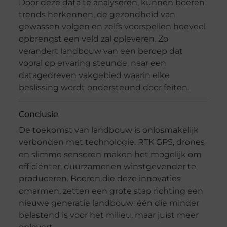
Door deze data te analyseren, kunnen boeren
trends herkennen, de gezondheid van
gewassen volgen en zelfs voorspellen hoeveel
opbrengst een veld zal opleveren. Zo
verandert landbouw van een beroep dat
vooral op ervaring steunde, naar een
datagedreven vakgebied waarin elke
beslissing wordt ondersteund door feiten.
Conclusie
De toekomst van landbouw is onlosmakelijk
verbonden met technologie. RTK GPS, drones
en slimme sensoren maken het mogelijk om
efficiënter, duurzamer en winstgevender te
produceren. Boeren die deze innovaties
omarmen, zetten een grote stap richting een
nieuwe generatie landbouw: één die minder
belastend is voor het milieu, maar juist meer