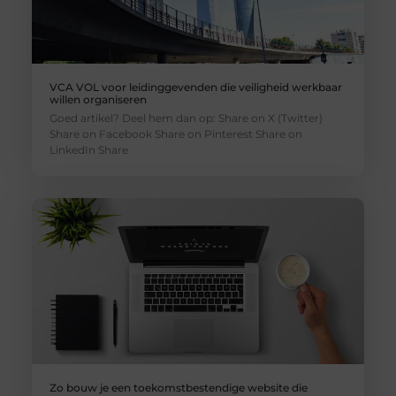
VCA VOL voor leidinggevenden die veiligheid werkbaar
willen organiseren
Goed artikel? Deel hem dan op: Share on X (Twitter)
Share on Facebook Share on Pinterest Share on
LinkedIn Share
Zo bouw je een toekomstbestendige website die