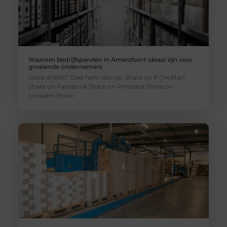
Waarom bedrijfspanden in Amersfoort ideaal zijn voor
groeiende ondernemers
Goed artikel? Deel hem dan op: Share on X (Twitter)
Share on Facebook Share on Pinterest Share on
LinkedIn Share