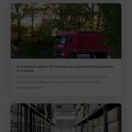
Grenzeloos rijden: De kracht van universele frequenties
in Europa
Goed artikel? Deel hem dan op: Share on X (Twitter)
Share on Facebook Share on Pinterest Share on
LinkedIn Share