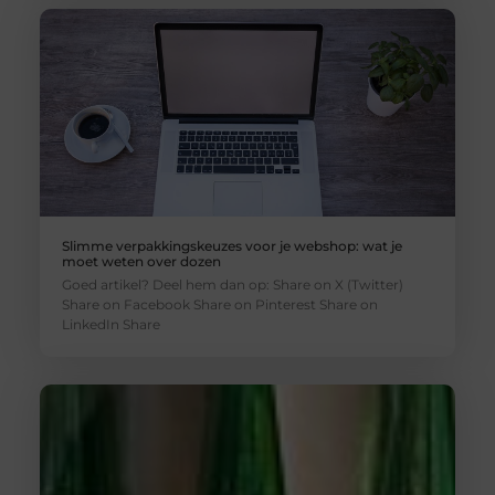
Slimme verpakkingskeuzes voor je webshop: wat je
moet weten over dozen
Goed artikel? Deel hem dan op: Share on X (Twitter)
Share on Facebook Share on Pinterest Share on
LinkedIn Share