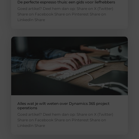
De perfecte espresso thuis: een gids voor liefhebbers
Goed artikel? Deel hem dan op: Share on X (Twitter)
Share on Facebook Share on Pinterest Share on
LinkedIn Share
Alles wat je wilt weten over Dynamics 365 project
operations
Goed artikel? Deel hem dan op: Share on X (Twitter)
Share on Facebook Share on Pinterest Share on
LinkedIn Share