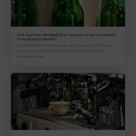
Wat doet een afvulbedrijf en waarom is het onmisbaar
in de productieketen?
Goed artikel? Deel hem dan op: Share on X (Twitter)
Share on Facebook Share on Pinterest Share on
LinkedIn Share