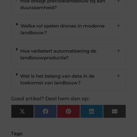
Hoe draagt precisielandbouw bij aan
▼
duurzaamheid?
Welke rol spelen drones in moderne
▼
landbouw?
Hoe verbetert automatisering de
▼
landbouwproductie?
Wat is het belang van data in de
▼
toekomst van landbouw?
Goed artikel? Deel hem dan op:
X
Facebook
Pinterest
LinkedIn
Email
(Twitter)
Tags: