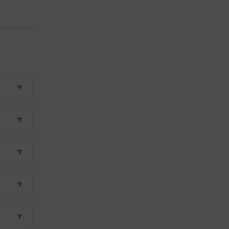
▼
▼
▼
▼
▼