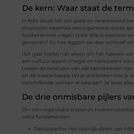
De kern: Waar staat de term 
In feite draait het om goed en verantwoord bes
structuren waarmee een organisatie wordt aa
fundamentele vragen zoals: Wie is waarvoor ve
genomen? En hoe leggen we daar achteraf ver
Het gaat hierbij niet alleen om het naleven va
een cultuur waarin integer en transparant han
tussen de belangen van alle betrokkenen: van
en de maatschappij. Wil je ontdekken hoe je d
verschillende vormen er bestaan? Je leest alles
De drie onmisbare pijlers v
Om een organisatie stabiel en toekomstbestend
vaste fundamenten:
Transparantie: Het openlijk delen van infor