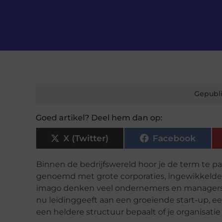
Gepubli
Goed artikel? Deel hem dan op:
X (Twitter)
Facebook
Binnen de bedrijfswereld hoor je de term te pa
genoemd met grote corporaties, ingewikkelde s
imago denken veel ondernemers en managers da
nu leidinggeeft aan een groeiende start-up, e
een heldere structuur bepaalt of je organisatie 