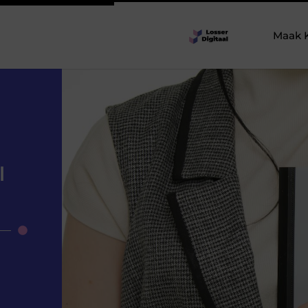
Maak 
l