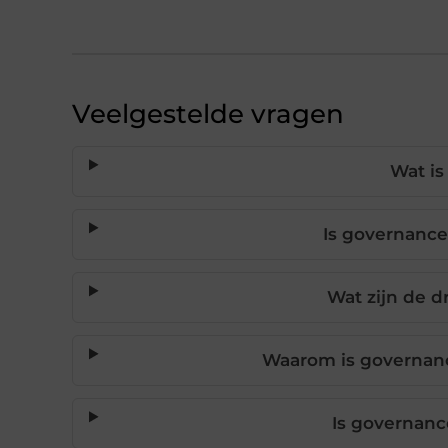
Veelgestelde vragen
Wat is
Is governance
Wat zijn de d
Waarom is governance
Is governanc