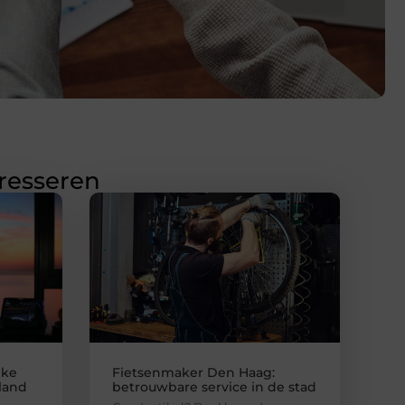
eresseren
jke
Fietsenmaker Den Haag:
nland
betrouwbare service in de stad