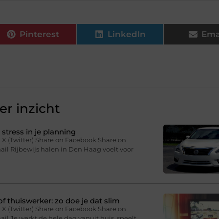
Pinterest
LinkedIn
Ema
r inzicht
stress in je planning
 X (Twitter) Share on Facebook Share on
il Rijbewijs halen in Den Haag voelt voor
f thuiswerker: zo doe je dat slim
 X (Twitter) Share on Facebook Share on
il Je werkt de hele dag vanuit huis, speelt