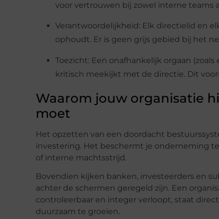
voor vertrouwen bij zowel interne teams a
Verantwoordelijkheid: Elk directielid en 
ophoudt. Er is geen grijs gebied bij het n
Toezicht: Een onafhankelijk orgaan (zoal
kritisch meekijkt met de directie. Dit vo
Waarom jouw organisatie h
moet
Het opzetten van een doordacht bestuurssyst
investering. Het beschermt je onderneming tege
of interne machtsstrijd.
Bovendien kijken banken, investeerders en su
achter de schermen geregeld zijn. Een organisa
controleerbaar en integer verloopt, staat direct
duurzaam te groeien.