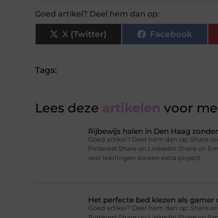
Goed artikel? Deel hem dan op:
X (Twitter)
Facebook
Tags:
Lees deze
artikelen
voor mee
Rijbewijs halen in Den Haag zonder 
Goed artikel? Deel hem dan op: Share on
Pinterest Share on LinkedIn Share on Ema
veel leerlingen als een extra project
Het perfecte bed kiezen als gamer o
Goed artikel? Deel hem dan op: Share on
Pinterest Share on LinkedIn Share on Ema