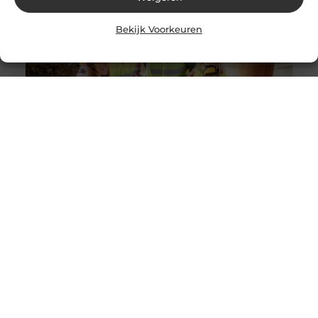
Bekijk Voorkeuren
Solliciteer vandaag nog op een vacature
werkvoorbereider en ga werken in de bouw
Goed artikel? Deel hem dan op: Share on X (Twitter)
Share on Facebook Share on Pinterest Share on
LinkedIn Share