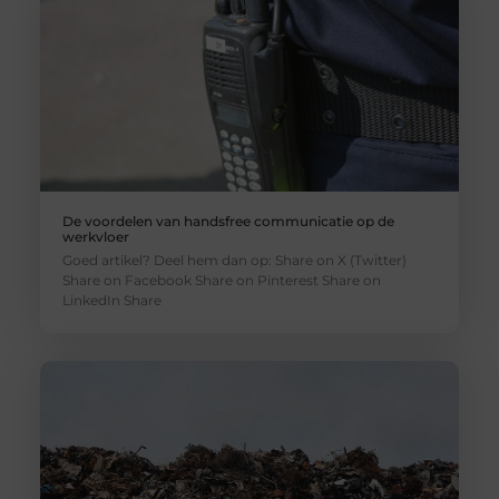
De voordelen van handsfree communicatie op de
werkvloer
Goed artikel? Deel hem dan op: Share on X (Twitter)
Share on Facebook Share on Pinterest Share on
LinkedIn Share