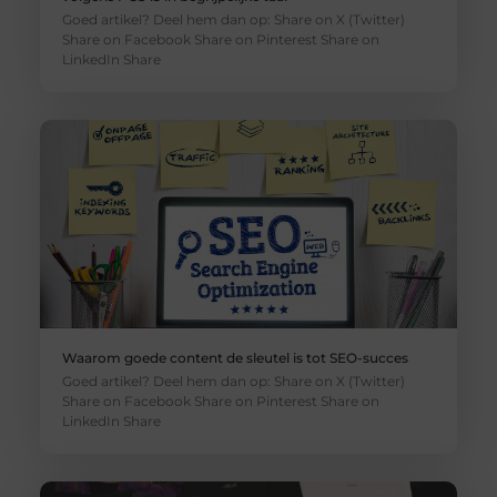
Goed artikel? Deel hem dan op: Share on X (Twitter)
Share on Facebook Share on Pinterest Share on
LinkedIn Share
Waarom goede content de sleutel is tot SEO-succes
Goed artikel? Deel hem dan op: Share on X (Twitter)
Share on Facebook Share on Pinterest Share on
LinkedIn Share