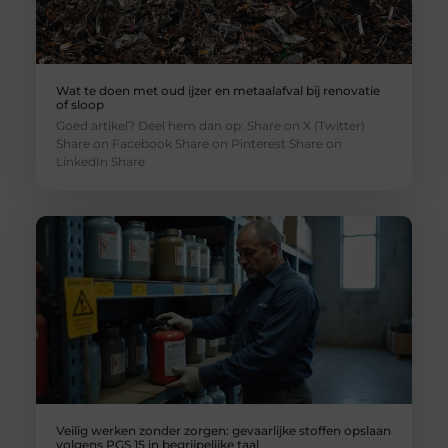
Wat te doen met oud ijzer en metaalafval bij renovatie
of sloop
Goed artikel? Deel hem dan op: Share on X (Twitter)
Share on Facebook Share on Pinterest Share on
LinkedIn Share
Veilig werken zonder zorgen: gevaarlijke stoffen opslaan
volgens PGS 15 in begrijpelijke taal