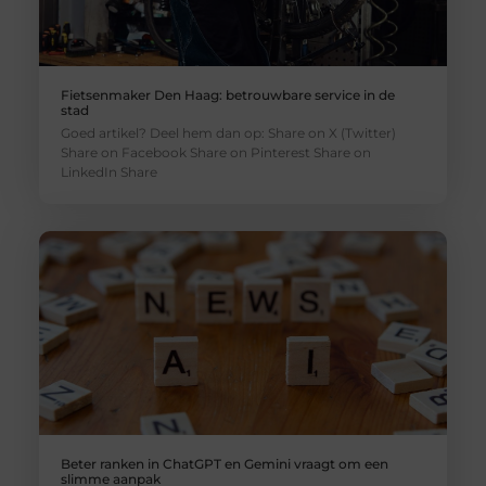
Fietsenmaker Den Haag: betrouwbare service in de
stad
Goed artikel? Deel hem dan op: Share on X (Twitter)
Share on Facebook Share on Pinterest Share on
LinkedIn Share
Beter ranken in ChatGPT en Gemini vraagt om een
slimme aanpak