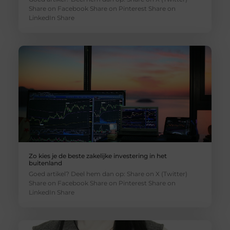
Share on Facebook Share on Pinterest Share on
LinkedIn Share
Zo kies je de beste zakelijke investering in het
buitenland
Goed artikel? Deel hem dan op: Share on X (Twitter)
Share on Facebook Share on Pinterest Share on
LinkedIn Share