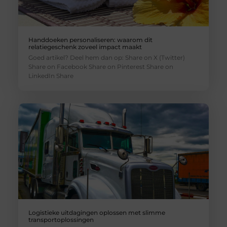
Handdoeken personaliseren: waarom dit
relatiegeschenk zoveel impact maakt
Goed artikel? Deel hem dan op: Share on X (Twitter)
Share on Facebook Share on Pinterest Share on
LinkedIn Share
Logistieke uitdagingen oplossen met slimme
transportoplossingen