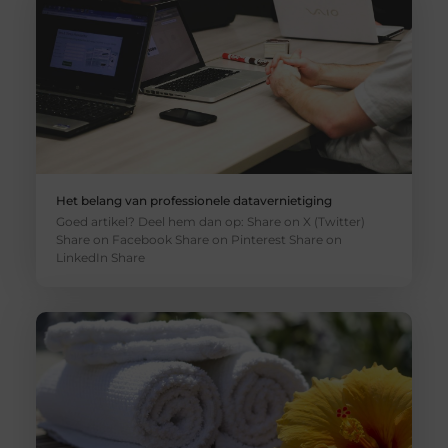
Het belang van professionele datavernietiging
Goed artikel? Deel hem dan op: Share on X (Twitter)
Share on Facebook Share on Pinterest Share on
LinkedIn Share