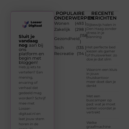
POPULAIRE
RECENTE
ONDERWERPEN
BERICHTEN
Wonen
(493 )
Rijbewijs halen in
Den Haag zonder
Zakelijk
(298 )
stress in je
(158
Sluit je
planning
Gezondheid
vandaag
)
nog
aan bij
Tech
(135 )
Het perfecte bed
ons
kiezen als gamer
platform en
Recreatie
(114 )
of thuiswerker: zo
begin met
doe je dat slim
bloggen!
Heb jij iets te
Waarom een kluis
vertellen? Een
in jouw
mening,
thuiskantoor
meer doet dan je
ervaring of
denkt
verhaal dat
gedeeld mag
Met een
worden? Schrijf
buscamper op
mee met
pad: wat je moet
weten voordat je
Losser-
vertrekt
digitaal.nl en
laat jouw stem
Welke
horen in de
graafmachine