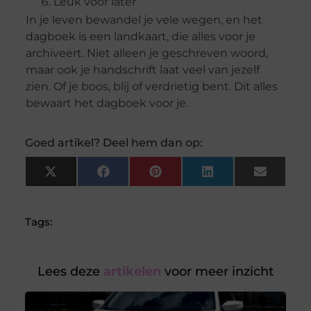
Leuk voor later
In je leven bewandel je vele wegen, en het
dagboek is een landkaart, die alles voor je
archiveert. Niet alleen je geschreven woord,
maar ook je handschrift laat veel van jezelf
zien. Of je boos, blij of verdrietig bent. Dit alles
bewaart het dagboek voor je.
Goed artikel? Deel hem dan op:
X
Facebook
Pinterest
LinkedIn
Email
(Twitter)
Tags:
Lees deze
artikelen
voor meer inzicht