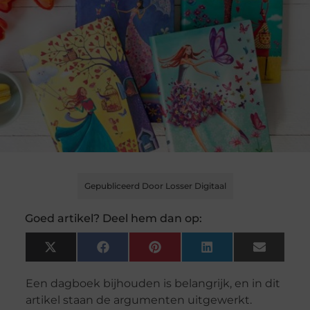
Gepubliceerd Door Losser Digitaal
Goed artikel? Deel hem dan op:
X
Facebook
Pinterest
LinkedIn
Email
(Twitter)
Een dagboek bijhouden is belangrijk, en in dit
artikel staan de argumenten uitgewerkt.