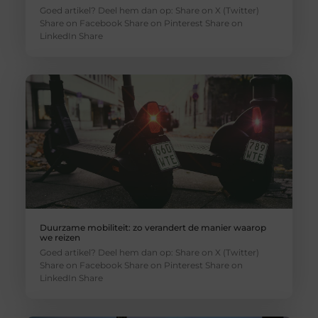
Goed artikel? Deel hem dan op: Share on X (Twitter)
Share on Facebook Share on Pinterest Share on
LinkedIn Share
Duurzame mobiliteit: zo verandert de manier waarop
we reizen
Goed artikel? Deel hem dan op: Share on X (Twitter)
Share on Facebook Share on Pinterest Share on
LinkedIn Share