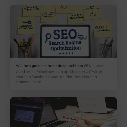
Waarom goede content de sleutel is tot SEO-succes
Goed artikel? Deel hem dan op: Share on X (Twitter)
Share on Facebook Share on Pinterest Share on
LinkedIn Share