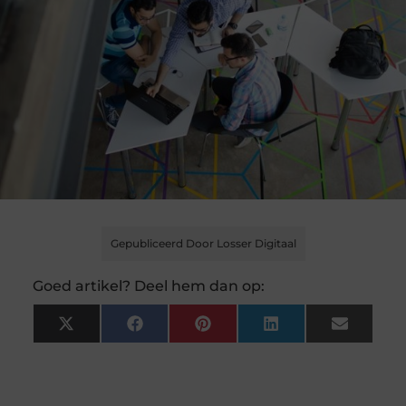
Gepubliceerd Door Losser Digitaal
Goed artikel? Deel hem dan op:
X
Facebook
Pinterest
LinkedIn
Email
(Twitter)