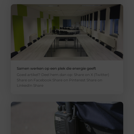
Samen werken op een plek die energie geeft
Goed artikel? Deel hem dan op: Share on X (Twitter)
Share on Facebook Share on Pinterest Share on
LinkedIn Share