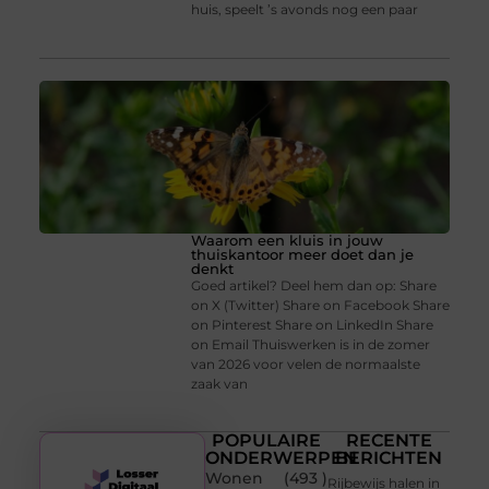
huis, speelt ’s avonds nog een paar
Waarom een kluis in jouw
thuiskantoor meer doet dan je
denkt
Goed artikel? Deel hem dan op: Share
on X (Twitter) Share on Facebook Share
on Pinterest Share on LinkedIn Share
on Email Thuiswerken is in de zomer
van 2026 voor velen de normaalste
zaak van
POPULAIRE
RECENTE
ONDERWERPEN
BERICHTEN
Wonen
(493 )
Rijbewijs halen in