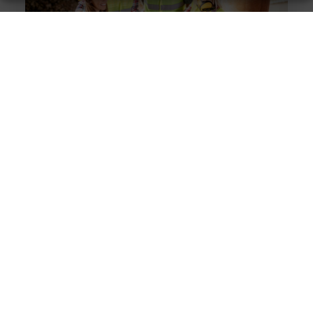
Solliciteer vandaag nog op een vacature
werkvoorbereider en ga werken in de bouw
Goed artikel? Deel hem dan op: Share on X (Twitter)
Share on Facebook Share on Pinterest Share on
LinkedIn Share