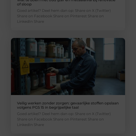
of sloop
Goed artikel? Deel hem dan op: Share on X (Twitter)
Share on Facebook Share on Pinterest Share on
LinkedIn Share
Veilig werken zonder zorgen: gevaarlijke stoffen opslaan
volgens PGS 15 in begrijpelijke taal
Goed artikel? Deel hem dan op: Share on X (Twitter)
Share on Facebook Share on Pinterest Share on
LinkedIn Share