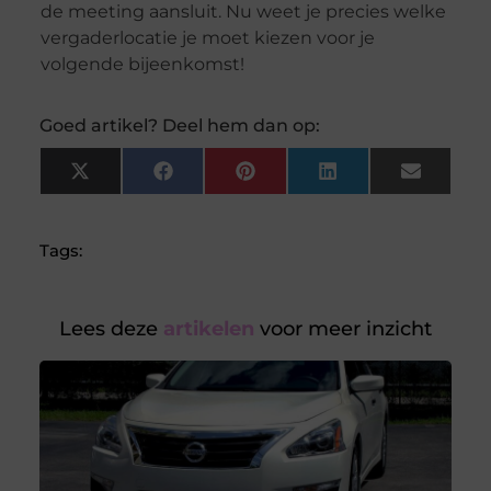
de meeting aansluit. Nu weet je precies welke
vergaderlocatie je moet kiezen voor je
volgende bijeenkomst!
Goed artikel? Deel hem dan op:
X
Facebook
Pinterest
LinkedIn
Email
(Twitter)
Tags:
Lees deze
artikelen
voor meer inzicht