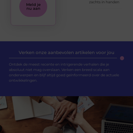
zachts in handen
Meld je
nu aan
Verken onze aanbevolen artikelen voor jou
Ontdek de meest recente en intrigerende verhalen die je
absoluut niet mag overslaan. Verken een breed scala aan
onderwerpen en blijf altijd goed geïnformeerd over de actuele
ontwikkelingen.