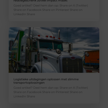
relatiegeschenk zoveel impact maakt
Goed artikel? Deel hem dan op: Share on X (Twitter)
Share on Facebook Share on Pinterest Share on
LinkedIn Share
Logistieke uitdagingen oplossen met slimme
transportoplossingen
Goed artikel? Deel hem dan op: Share on X (Twitter)
Share on Facebook Share on Pinterest Share on
LinkedIn Share