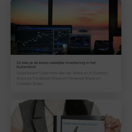
Zo kies je de beste zakelijke investering in het
buitenland
Goed artikel? Deel hem dan op: Share on X (Twitter)
Share on Facebook Share on Pinterest Share on
LinkedIn Share