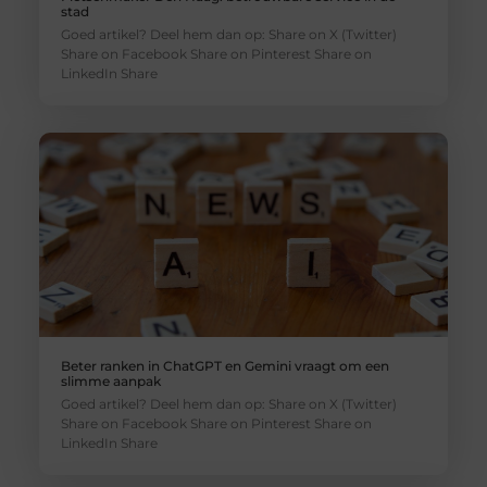
stad
Goed artikel? Deel hem dan op: Share on X (Twitter)
Share on Facebook Share on Pinterest Share on
LinkedIn Share
Beter ranken in ChatGPT en Gemini vraagt om een
slimme aanpak
Goed artikel? Deel hem dan op: Share on X (Twitter)
Share on Facebook Share on Pinterest Share on
LinkedIn Share