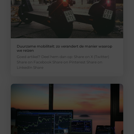
Duurzame mobiliteit: zo verandert de manier waarop
we reizen
Goed artikel? Deel hem dan op: Share on X (Twitter)
Share on Facebook Share on Pinterest Share on
LinkedIn Share