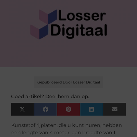
Gepubliceerd Door Losser Digitaal
Goed artikel? Deel hem dan op:
X
Facebook
Pinterest
LinkedIn
Email
(Twitter)
Kunststof rijplaten, die u kunt huren, hebben
een lengte van 4 meter, een breedte van 1