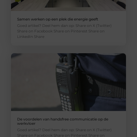
Samen werken op een plek die energie geeft
Goed artikel? Deel hem dan op: Share on X (Twitter)
Share on Facebook Share on Pinterest Share on
LinkedIn Share
De voordelen van handsfree communicatie op de
werkvloer
Goed artikel? Deel hem dan op: Share on X (Twitter)
Share on Facebook Share on Pinterest Share on