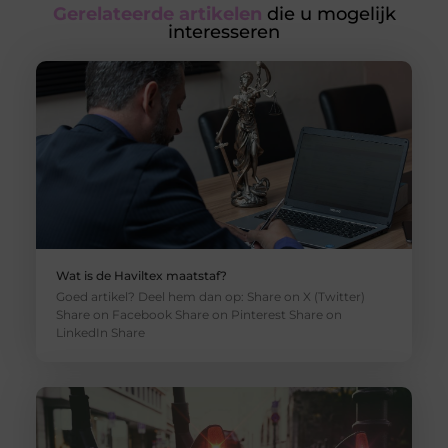
Gerelateerde artikelen
die u mogelijk
interesseren
Wat is de Haviltex maatstaf?
Goed artikel? Deel hem dan op: Share on X (Twitter)
Share on Facebook Share on Pinterest Share on
LinkedIn Share