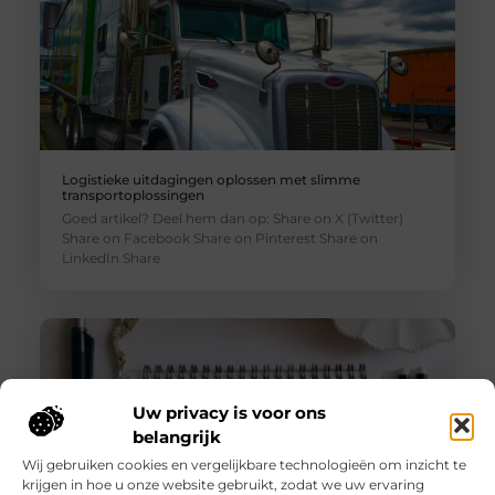
Logistieke uitdagingen oplossen met slimme
transportoplossingen
Goed artikel? Deel hem dan op: Share on X (Twitter)
Share on Facebook Share on Pinterest Share on
LinkedIn Share
Uw privacy is voor ons
belangrijk
Wij gebruiken cookies en vergelijkbare technologieën om inzicht te
krijgen in hoe u onze website gebruikt, zodat we uw ervaring