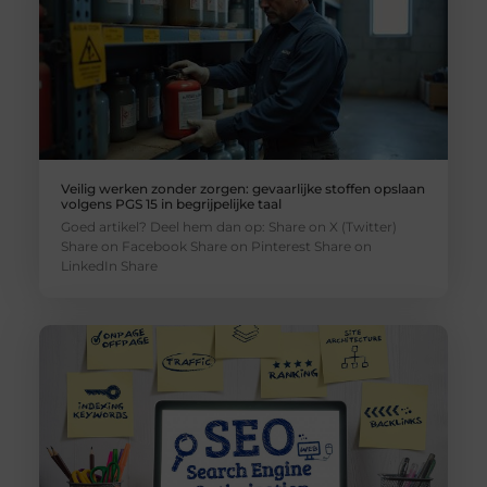
Veilig werken zonder zorgen: gevaarlijke stoffen opslaan
volgens PGS 15 in begrijpelijke taal
Goed artikel? Deel hem dan op: Share on X (Twitter)
Share on Facebook Share on Pinterest Share on
LinkedIn Share