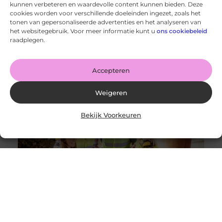
kunnen verbeteren en waardevolle content kunnen bieden. Deze
cookies worden voor verschillende doeleinden ingezet, zoals het
tonen van gepersonaliseerde advertenties en het analyseren van
De voordelen van het drukken van kalenders voor jouw
het websitegebruik. Voor meer informatie kunt u
ons cookiebeleid
bedrijf!
raadplegen.
Goed artikel? Deel hem dan op: Share on X (Twitter)
Share on Facebook Share on Pinterest Share on
LinkedIn Share
Accepteren
Weigeren
Bekijk Voorkeuren
Solliciteer vandaag nog op een vacature
werkvoorbereider en ga werken in de bouw
Goed artikel? Deel hem dan op: Share on X (Twitter)
Share on Facebook Share on Pinterest Share on