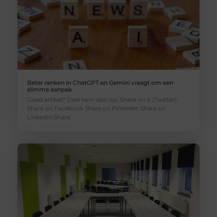
Beter ranken in ChatGPT en Gemini vraagt om een
slimme aanpak
Goed artikel? Deel hem dan op: Share on X (Twitter)
Share on Facebook Share on Pinterest Share on
LinkedIn Share