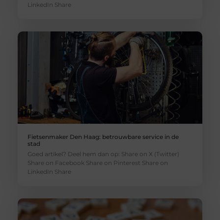
LinkedIn Share
Fietsenmaker Den Haag: betrouwbare service in de
stad
Goed artikel? Deel hem dan op: Share on X (Twitter)
Share on Facebook Share on Pinterest Share on
LinkedIn Share