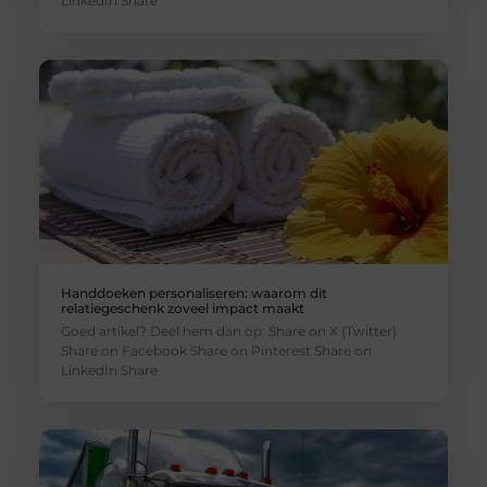
LinkedIn Share
Handdoeken personaliseren: waarom dit
relatiegeschenk zoveel impact maakt
Goed artikel? Deel hem dan op: Share on X (Twitter)
Share on Facebook Share on Pinterest Share on
LinkedIn Share