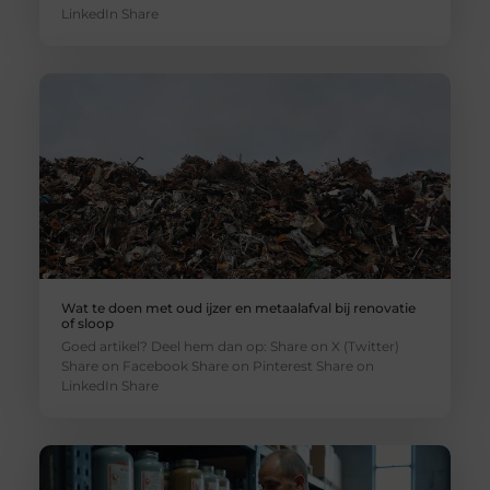
LinkedIn Share
Wat te doen met oud ijzer en metaalafval bij renovatie
of sloop
Goed artikel? Deel hem dan op: Share on X (Twitter)
Share on Facebook Share on Pinterest Share on
LinkedIn Share