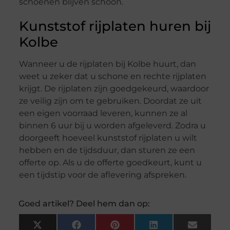
schoenen blijven schoon.
Kunststof rijplaten huren bij
Kolbe
Wanneer u de rijplaten bij Kolbe huurt, dan
weet u zeker dat u schone en rechte rijplaten
krijgt. De rijplaten zijn goedgekeurd, waardoor
ze veilig zijn om te gebruiken. Doordat ze uit
een eigen voorraad leveren, kunnen ze al
binnen 6 uur bij u worden afgeleverd. Zodra u
doorgeeft hoeveel kunststof rijplaten u wilt
hebben en de tijdsduur, dan sturen ze een
offerte op. Als u de offerte goedkeurt, kunt u
een tijdstip voor de aflevering afspreken.
Goed artikel? Deel hem dan op:
X
Facebook
Pinterest
LinkedIn
Email