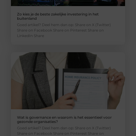
Zo kies je de beste zakelijke investering in het
buitenland
Goed artikel? Deel hem dan op: Share on X (Twitter)
Share on Facebook Share on Pinterest Share on
LinkedIn Share
Wat is governance en waarom is het essentieel voor
gezonde organisaties?
Goed artikel? Deel hem dan op: Share on X (Twitter)
Share on Facebook Share on Pinterest Share on