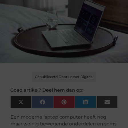
Gepubliceerd Door Losser Digitaal
Goed artikel? Deel hem dan op:
X
Facebook
Pinterest
LinkedIn
Email
(Twitter)
Een moderne laptop computer heeft nog
maar weinig bewegende onderdelen en soms