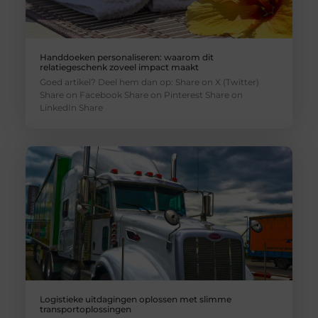
Handdoeken personaliseren: waarom dit
relatiegeschenk zoveel impact maakt
Goed artikel? Deel hem dan op: Share on X (Twitter)
Share on Facebook Share on Pinterest Share on
LinkedIn Share
Logistieke uitdagingen oplossen met slimme
transportoplossingen