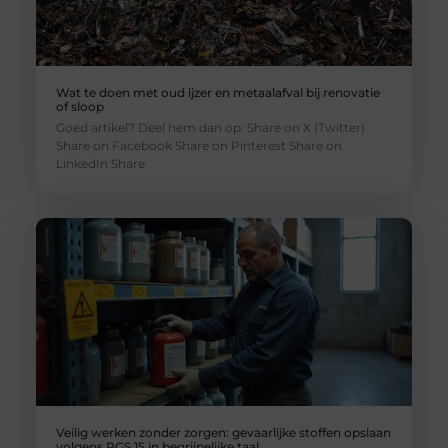
Wat te doen met oud ijzer en metaalafval bij renovatie
of sloop
Goed artikel? Deel hem dan op: Share on X (Twitter)
Share on Facebook Share on Pinterest Share on
LinkedIn Share
Veilig werken zonder zorgen: gevaarlijke stoffen opslaan
volgens PGS 15 in begrijpelijke taal