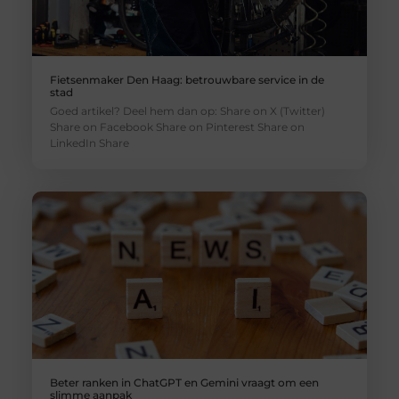
Fietsenmaker Den Haag: betrouwbare service in de
stad
Goed artikel? Deel hem dan op: Share on X (Twitter)
Share on Facebook Share on Pinterest Share on
LinkedIn Share
Beter ranken in ChatGPT en Gemini vraagt om een
slimme aanpak