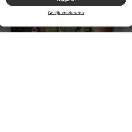
Bekijk Voorkeuren
Solliciteer vandaag nog op een vacature
werkvoorbereider en ga werken in de bouw
Goed artikel? Deel hem dan op: Share on X (Twitter)
Share on Facebook Share on Pinterest Share on
LinkedIn Share