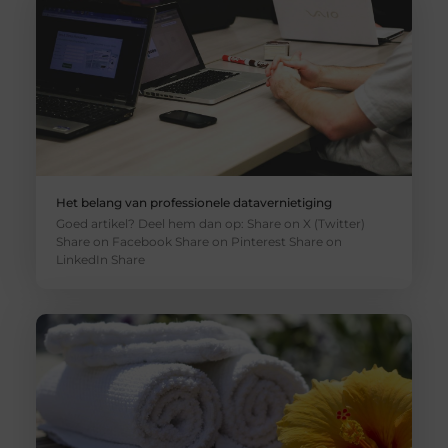
Het belang van professionele datavernietiging
Goed artikel? Deel hem dan op: Share on X (Twitter)
Share on Facebook Share on Pinterest Share on
LinkedIn Share