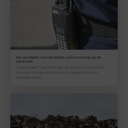
De voordelen van handsfree communicatie op de
werkvloer
Goed artikel? Deel hem dan op: Share on X (Twitter)
Share on Facebook Share on Pinterest Share on
LinkedIn Share