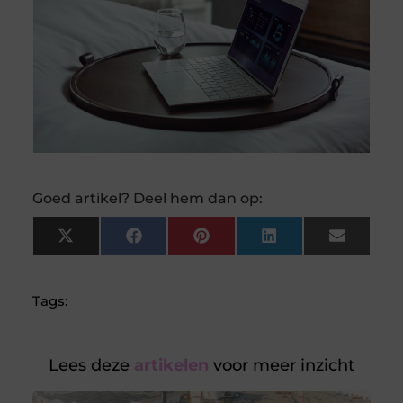
Goed artikel? Deel hem dan op:
X
Facebook
Pinterest
LinkedIn
Email
(Twitter)
Tags:
Lees deze
artikelen
voor meer inzicht