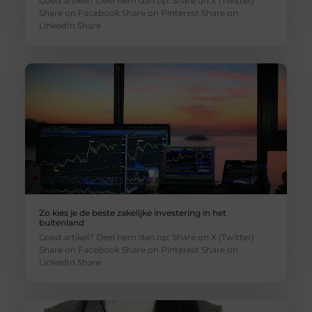
Goed artikel? Deel hem dan op: Share on X (Twitter)
Share on Facebook Share on Pinterest Share on
LinkedIn Share
Zo kies je de beste zakelijke investering in het
buitenland
Goed artikel? Deel hem dan op: Share on X (Twitter)
Share on Facebook Share on Pinterest Share on
LinkedIn Share