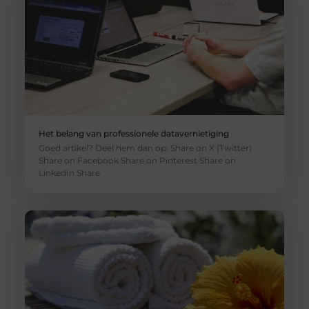
Het belang van professionele datavernietiging
Goed artikel? Deel hem dan op: Share on X (Twitter)
Share on Facebook Share on Pinterest Share on
LinkedIn Share