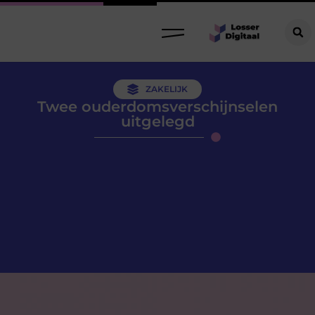
ZAKELIJK
Twee ouderdomsverschijnselen
uitgelegd