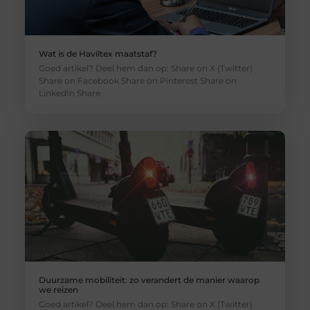
Wat is de Haviltex maatstaf?
Goed artikel? Deel hem dan op: Share on X (Twitter)
Share on Facebook Share on Pinterest Share on
LinkedIn Share
Duurzame mobiliteit: zo verandert de manier waarop
we reizen
Goed artikel? Deel hem dan op: Share on X (Twitter)