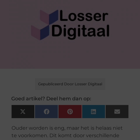
Gepubliceerd Door Losser Digitaal
Goed artikel? Deel hem dan op:
X
Facebook
Pinterest
LinkedIn
Email
(Twitter)
Ouder worden is eng, maar het is helaas niet
te voorkomen. Dit komt door verschillende