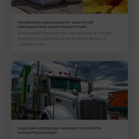
Handdoeken personaliseren: waarom dit
relatiegeschenk zoveel impact maakt
Goed artikel? Deel hem dan op: Share on X (Twitter)
Share on Facebook Share on Pinterest Share on
LinkedIn Share
Logistieke uitdagingen oplossen met slimme
transportoplossingen
Goed artikel? Deel hem dan op: Share on X (Twitter)