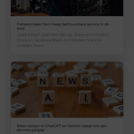
Fietsenmaker Den Haag: betrouwbare service in de
stad
Goed artikel? Deel hem dan op: Share on X (Twitter)
Share on Facebook Share on Pinterest Share on
LinkedIn Share
Beter ranken in ChatGPT en Gemini vraagt om een
slimme aanpak