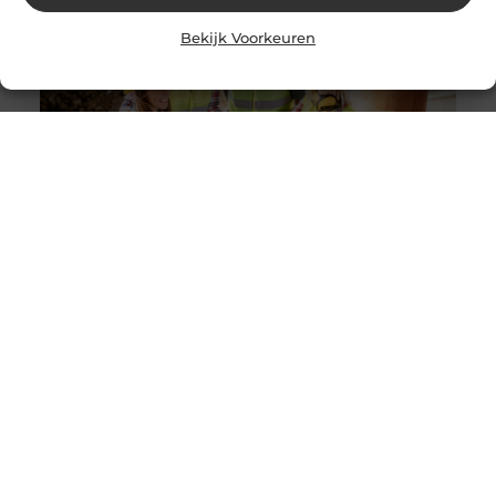
Bekijk Voorkeuren
Solliciteer vandaag nog op een vacature
werkvoorbereider en ga werken in de bouw
Goed artikel? Deel hem dan op: Share on X (Twitter)
Share on Facebook Share on Pinterest Share on
LinkedIn Share