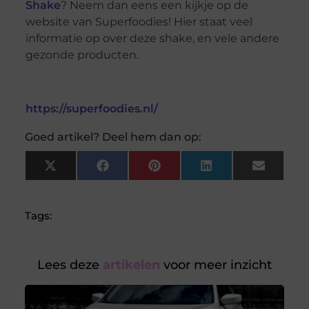
Shake
? Neem dan eens een kijkje op de
website van Superfoodies! Hier staat veel
informatie op over deze shake, en vele andere
gezonde producten.
https://superfoodies.nl/
Goed artikel? Deel hem dan op:
X
Facebook
Pinterest
LinkedIn
Email
(Twitter)
Tags:
Lees deze
artikelen
voor meer inzicht