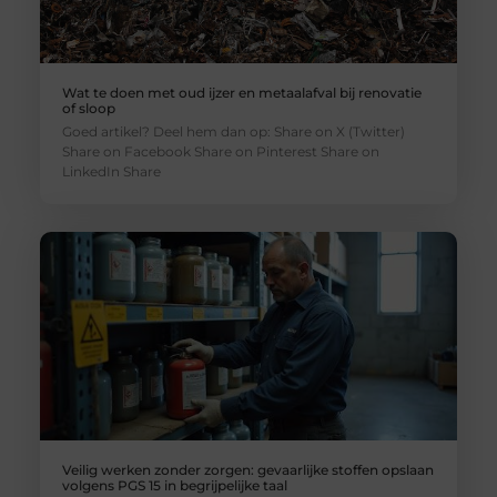
Wat te doen met oud ijzer en metaalafval bij renovatie
of sloop
Goed artikel? Deel hem dan op: Share on X (Twitter)
Share on Facebook Share on Pinterest Share on
LinkedIn Share
Veilig werken zonder zorgen: gevaarlijke stoffen opslaan
volgens PGS 15 in begrijpelijke taal