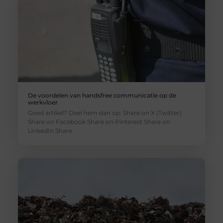
De voordelen van handsfree communicatie op de
werkvloer
Goed artikel? Deel hem dan op: Share on X (Twitter)
Share on Facebook Share on Pinterest Share on
LinkedIn Share