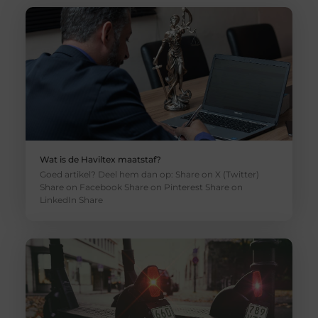
Wat is de Haviltex maatstaf?
Goed artikel? Deel hem dan op: Share on X (Twitter)
Share on Facebook Share on Pinterest Share on
LinkedIn Share