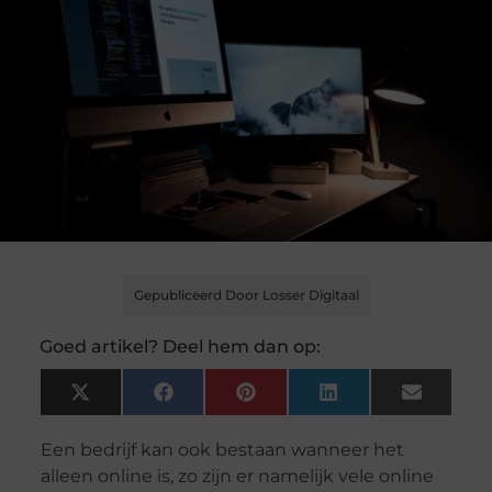
Gepubliceerd Door Losser Digitaal
Goed artikel? Deel hem dan op:
X
Facebook
Pinterest
LinkedIn
Email
(Twitter)
Een bedrijf kan ook bestaan wanneer het
alleen online is, zo zijn er namelijk vele online