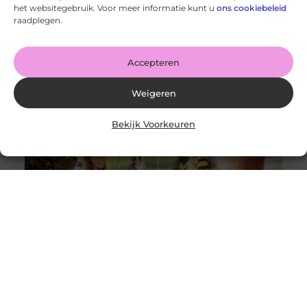
De voordelen van het drukken van kalenders voor jouw
het websitegebruik. Voor meer informatie kunt u
ons cookiebeleid
bedrijf!
raadplegen.
Goed artikel? Deel hem dan op: Share on X (Twitter)
Share on Facebook Share on Pinterest Share on
LinkedIn Share
Accepteren
Weigeren
Bekijk Voorkeuren
Solliciteer vandaag nog op een vacature
werkvoorbereider en ga werken in de bouw
Goed artikel? Deel hem dan op: Share on X (Twitter)
Share on Facebook Share on Pinterest Share on
LinkedIn Share