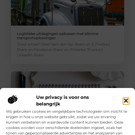
Logistieke uitdagingen oplossen met slimme
transportoplossingen
Goed artikel? Deel hem dan op: Share on X (Twitter)
Share on Facebook Share on Pinterest Share on
LinkedIn Share
Uw privacy is voor ons
belangrijk
Wij gebruiken cookies en vergelijkbare technologieën om inzicht te
krijgen in hoe u onze website gebruikt, zodat we uw ervaring
kunnen verbeteren en waardevolle content kunnen bieden. Deze
cookies worden voor verschillende doeleinden ingezet, zoals het
tonen van gepersonaliseerde advertenties en het analyseren van