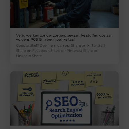
Veilig werken zonder zorgen: gevaarlijke stoffen opslaan
volgens PGS 15 in begrijpelijke taal
Goed artikel? Deel hem dan op: Share on X (Twitter)
Share on Facebook Share on Pinterest Share on
LinkedIn Share