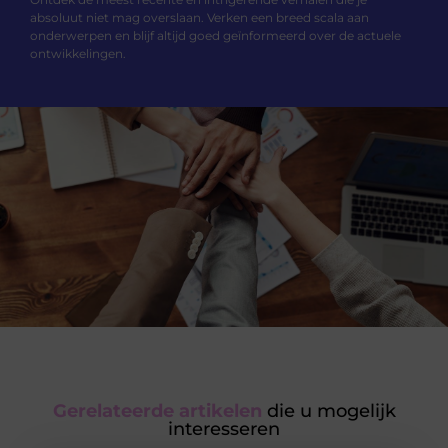
absoluut niet mag overslaan. Verken een breed scala aan
onderwerpen en blijf altijd goed geïnformeerd over de actuele
ontwikkelingen.
Gerelateerde artikelen
die u mogelijk
interesseren