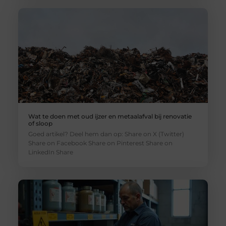
Wat te doen met oud ijzer en metaalafval bij renovatie
of sloop
Goed artikel? Deel hem dan op: Share on X (Twitter)
Share on Facebook Share on Pinterest Share on
LinkedIn Share