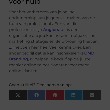
voor hulp
Voor het verbeteren van je online
onderneming kan je gebruik maken van de
hulp van professionals. Een van die
professionals zijn
Anglers
, dit is een
organisatie die jou kan helpen met je online
marketing strategie en de uitvoering hiervan.
Zij hebben hier heel veel kennis over. Een
ander bedrijf dat je kan inschakelen is
OMD
Branding
, zij helpen je bedrijf op de juiste
manier online te positioneren voor meer
online klanten.
Goed artikel? Deel hem dan op:
X
Facebook
Pinterest
LinkedIn
Email
(Twitter)