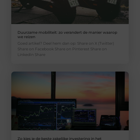
Duurzame mobiliteit: zo verandert de manier waarop
we reizen
Goed artikel? Deel hem dan op: Share on X (Twitter)
Share on Facebook Share on Pinterest Share on
LinkedIn Share
Zo kies je de beste zakelijke investering in het