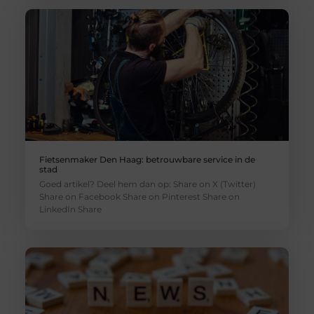
Fietsenmaker Den Haag: betrouwbare service in de
stad
Goed artikel? Deel hem dan op: Share on X (Twitter)
Share on Facebook Share on Pinterest Share on
LinkedIn Share