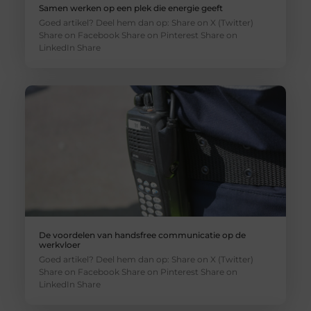
Samen werken op een plek die energie geeft
Goed artikel? Deel hem dan op: Share on X (Twitter)
Share on Facebook Share on Pinterest Share on
LinkedIn Share
De voordelen van handsfree communicatie op de
werkvloer
Goed artikel? Deel hem dan op: Share on X (Twitter)
Share on Facebook Share on Pinterest Share on
LinkedIn Share