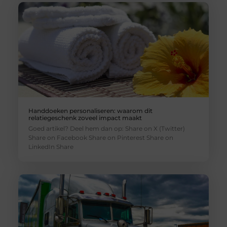
Handdoeken personaliseren: waarom dit
relatiegeschenk zoveel impact maakt
Goed artikel? Deel hem dan op: Share on X (Twitter)
Share on Facebook Share on Pinterest Share on
LinkedIn Share