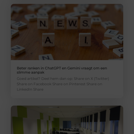
Beter ranken in ChatGPT en Gemini vraagt om een
slimme aanpak
Goed artikel? Deel hem dan op: Share on X (Twitter)
Share on Facebook Share on Pinterest Share on
LinkedIn Share