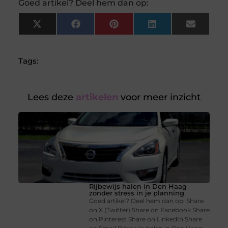
Goed artikel? Deel hem dan op:
X
Facebook
Pinterest
LinkedIn
Email
(Twitter)
Tags:
Lees deze
artikelen
voor meer inzicht
Rijbewijs halen in Den Haag
zonder stress in je planning
Goed artikel? Deel hem dan op: Share
on X (Twitter) Share on Facebook Share
on Pinterest Share on LinkedIn Share