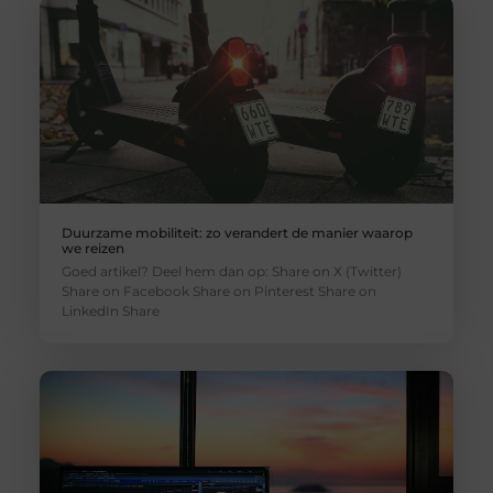
Duurzame mobiliteit: zo verandert de manier waarop
we reizen
Goed artikel? Deel hem dan op: Share on X (Twitter)
Share on Facebook Share on Pinterest Share on
LinkedIn Share