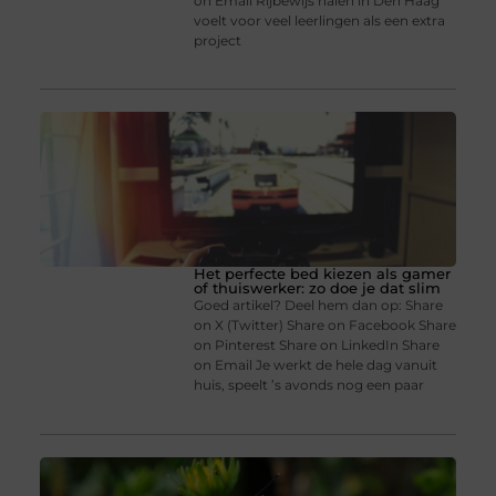
on Email Rijbewijs halen in Den Haag
voelt voor veel leerlingen als een extra
project
Het perfecte bed kiezen als gamer
of thuiswerker: zo doe je dat slim
Goed artikel? Deel hem dan op: Share
on X (Twitter) Share on Facebook Share
on Pinterest Share on LinkedIn Share
on Email Je werkt de hele dag vanuit
huis, speelt ’s avonds nog een paar