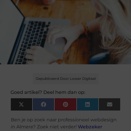
Gepubliceerd Door Losser Digitaal
Goed artikel? Deel hem dan op:
X
Facebook
Pinterest
LinkedIn
Email
(Twitter)
Ben je op zoek naar professioneel webdesign
in Almere? Zoek niet verder!
Webzeker