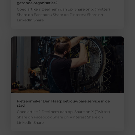
gezonde organisaties?
Goed artikel? Deel hem dan op: Share on X (Twitter)
Share on Facebook Share on Pinterest Share on
LinkedIn Share
Fietsenmaker Den Haag: betrouwbare service in de
stad
Goed artikel? Deel hem dan op: Share on X (Twitter)
Share on Facebook Share on Pinterest Share on
LinkedIn Share