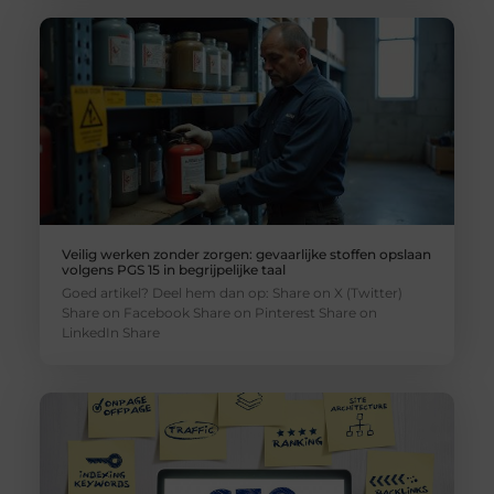
Veilig werken zonder zorgen: gevaarlijke stoffen opslaan
volgens PGS 15 in begrijpelijke taal
Goed artikel? Deel hem dan op: Share on X (Twitter)
Share on Facebook Share on Pinterest Share on
LinkedIn Share