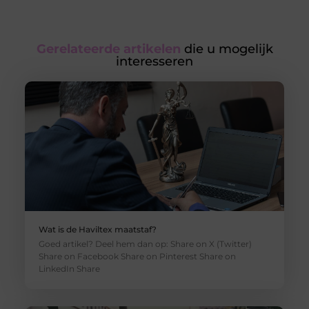
Gerelateerde artikelen
die u mogelijk
interesseren
Wat is de Haviltex maatstaf?
Goed artikel? Deel hem dan op: Share on X (Twitter)
Share on Facebook Share on Pinterest Share on
LinkedIn Share