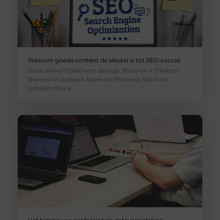
Waarom goede content de sleutel is tot SEO-succes
Goed artikel? Deel hem dan op: Share on X (Twitter)
Share on Facebook Share on Pinterest Share on
LinkedIn Share