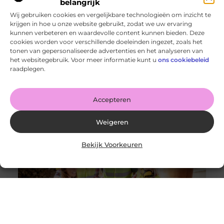
belangrijk
Wij gebruiken cookies en vergelijkbare technologieën om inzicht te
krijgen in hoe u onze website gebruikt, zodat we uw ervaring
kunnen verbeteren en waardevolle content kunnen bieden. Deze
cookies worden voor verschillende doeleinden ingezet, zoals het
tonen van gepersonaliseerde advertenties en het analyseren van
De voordelen van het drukken van kalenders voor jouw
het websitegebruik. Voor meer informatie kunt u
ons cookiebeleid
bedrijf!
raadplegen.
Goed artikel? Deel hem dan op: Share on X (Twitter)
Share on Facebook Share on Pinterest Share on
LinkedIn Share
Accepteren
Weigeren
Bekijk Voorkeuren