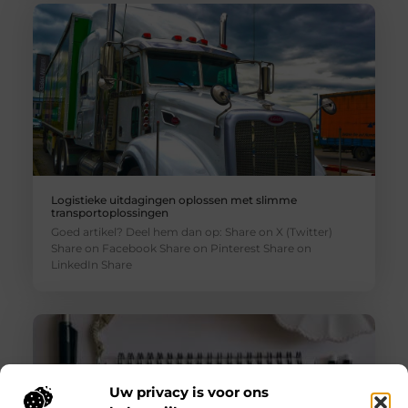
Logistieke uitdagingen oplossen met slimme
transportoplossingen
Goed artikel? Deel hem dan op: Share on X (Twitter)
Share on Facebook Share on Pinterest Share on
LinkedIn Share
Uw privacy is voor ons