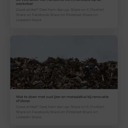
werkvloer
Goed artikel? Deel hem dan op: Share on X (Twitter)
Share on Facebook Share on Pinterest Share on
LinkedIn Share
Wat te doen met oud ijzer en metaalafval bij renovatie
of sloop
Goed artikel? Deel hem dan op: Share on X (Twitter)
Share on Facebook Share on Pinterest Share on
LinkedIn Share