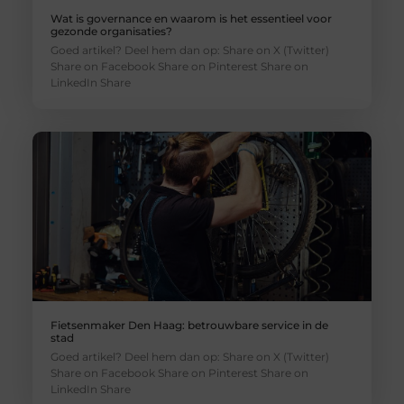
Wat is governance en waarom is het essentieel voor
gezonde organisaties?
Goed artikel? Deel hem dan op: Share on X (Twitter)
Share on Facebook Share on Pinterest Share on
LinkedIn Share
Fietsenmaker Den Haag: betrouwbare service in de
stad
Goed artikel? Deel hem dan op: Share on X (Twitter)
Share on Facebook Share on Pinterest Share on
LinkedIn Share