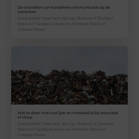
De voordelen van handsfree communicatie op de
werkvloer
Goed artikel? Deel hem dan op: Share on X (Twitter)
Share on Facebook Share on Pinterest Share on
LinkedIn Share
Wat te doen met oud ijzer en metaalafval bij renovatie
of sloop
Goed artikel? Deel hem dan op: Share on X (Twitter)
Share on Facebook Share on Pinterest Share on
LinkedIn Share