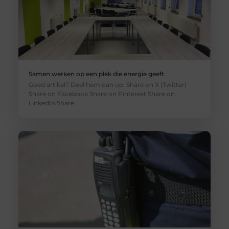
Samen werken op een plek die energie geeft
Goed artikel? Deel hem dan op: Share on X (Twitter)
Share on Facebook Share on Pinterest Share on
LinkedIn Share