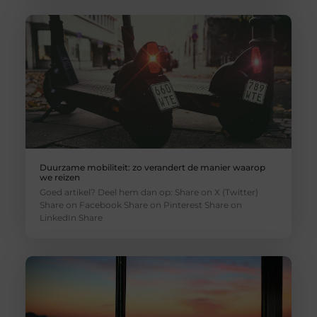
Duurzame mobiliteit: zo verandert de manier waarop
we reizen
Goed artikel? Deel hem dan op: Share on X (Twitter)
Share on Facebook Share on Pinterest Share on
LinkedIn Share