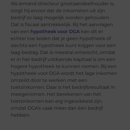
Als iemand
directeur grootaandeelhouder
is,
zorgt hij ervoor dat de inkomsten uit zijn
bedrijf zo laag mogelijk worden gehouden.
Dat is fiscaal aantrekkelijk. Bij het aanvragen
van een
hypotheek voor DGA
kan dit er
echter toe leiden dat je geen hypotheek of
slechts een hypotheek kunt krijgen voor een
laag bedrag. Dat is meestal onterecht, omdat
er in het bedrijf voldoende kapitaal is om een
hogere hypotheek te kunnen nemen. Bij een
hypotheek voor DGA wordt het lage inkomen
omzeild door te werken met een
toetsinkomen
. Daar is het bedrijfsresultaat in
meegenomen. Het berekenen van het
toetsinkomen
kan erg ingewikkeld zijn,
omdat
DGA’s
vaak meer dan één bedrijf
hebben.