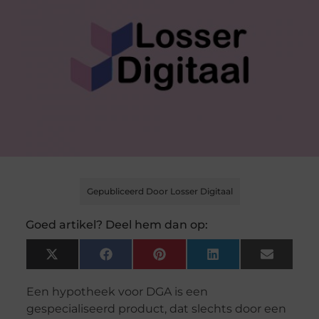
Gepubliceerd Door Losser Digitaal
Goed artikel? Deel hem dan op:
X
Facebook
Pinterest
LinkedIn
Email
(Twitter)
Een hypotheek voor DGA is een
gespecialiseerd product, dat slechts door een