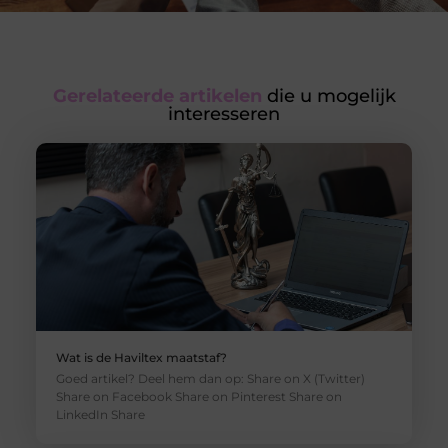
Gerelateerde artikelen
die u mogelijk
interesseren
Wat is de Haviltex maatstaf?
Goed artikel? Deel hem dan op: Share on X (Twitter)
Share on Facebook Share on Pinterest Share on
LinkedIn Share