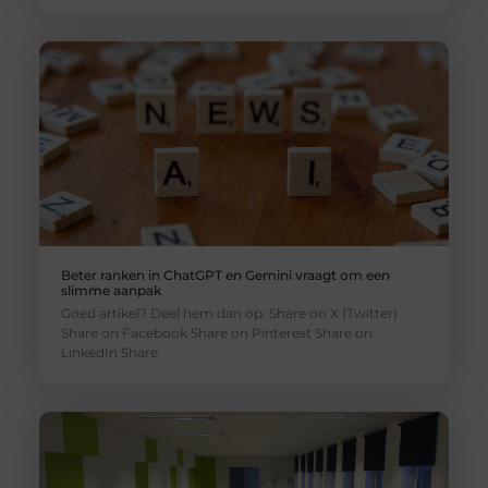
Beter ranken in ChatGPT en Gemini vraagt om een
slimme aanpak
Goed artikel? Deel hem dan op: Share on X (Twitter)
Share on Facebook Share on Pinterest Share on
LinkedIn Share