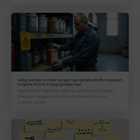
Veilig werken zonder zorgen: gevaarlijke stoffen opslaan
volgens PGS 15 in begrijpelijke taal
Goed artikel? Deel hem dan op: Share on X (Twitter)
Share on Facebook Share on Pinterest Share on
LinkedIn Share