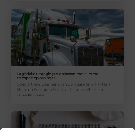
Logistieke uitdagingen oplossen met slimme
transportoplossingen
Goed artikel? Deel hem dan op: Share on X (Twitter)
Share on Facebook Share on Pinterest Share on
LinkedIn Share