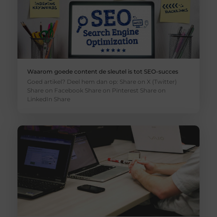
Waarom goede content de sleutel is tot SEO-succes
Goed artikel? Deel hem dan op: Share on X (Twitter)
Share on Facebook Share on Pinterest Share on
LinkedIn Share