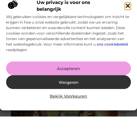
Uw privacy is voor ons
belangrijk
Wij gebruiken cookies en vergelijkbare technologieën om inzicht te
krijgen in hoe u onze website gebruikt, zodat we uw ervaring
kunnen verbeteren en waardevolle content kunnen bieden. Deze
cookies worden voor verschillende doeleinden ingezet, zoals het
tonen van gepersonaliseerde advertenties en het analyseren van
De voordelen van het drukken van kalenders voor jouw
het websitegebruik. Voor meer informatie kunt u
ons cookiebeleid
bedrijf!
raadplegen.
Goed artikel? Deel hem dan op: Share on X (Twitter)
Share on Facebook Share on Pinterest Share on
LinkedIn Share
Accepteren
Weigeren
Bekijk Voorkeuren