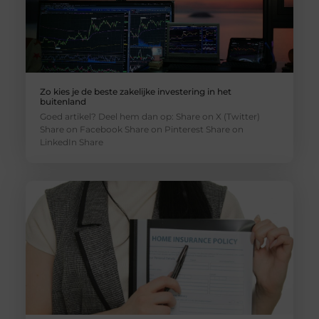
Zo kies je de beste zakelijke investering in het
buitenland
Goed artikel? Deel hem dan op: Share on X (Twitter)
Share on Facebook Share on Pinterest Share on
LinkedIn Share