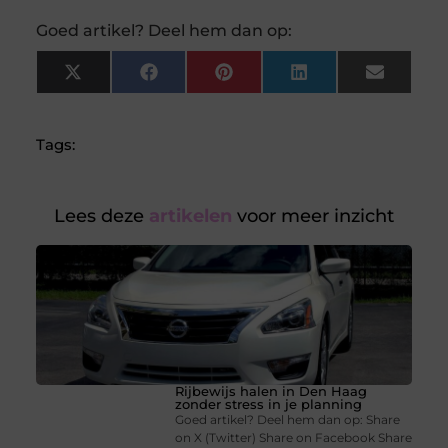
Goed artikel? Deel hem dan op:
X
Facebook
Pinterest
LinkedIn
Email
(Twitter)
Tags:
Lees deze
artikelen
voor meer inzicht
Rijbewijs halen in Den Haag
zonder stress in je planning
Goed artikel? Deel hem dan op: Share
on X (Twitter) Share on Facebook Share