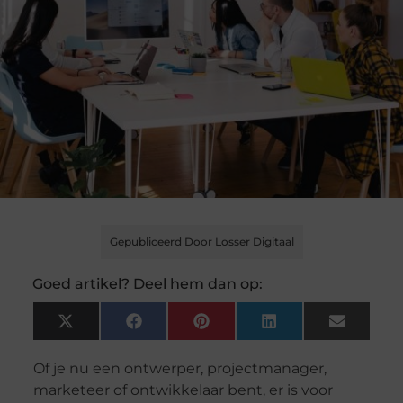
Gepubliceerd Door Losser Digitaal
Goed artikel? Deel hem dan op:
X
Facebook
Pinterest
LinkedIn
Email
(Twitter)
Of je nu een ontwerper, projectmanager,
marketeer of ontwikkelaar bent, er is voor