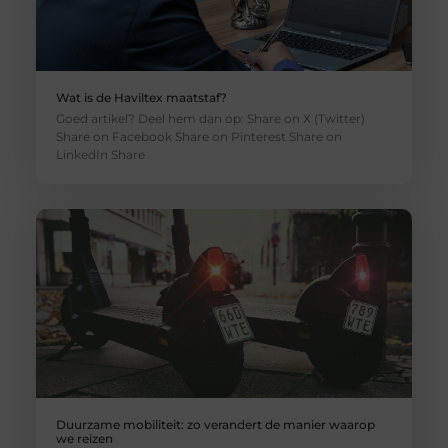
Wat is de Haviltex maatstaf?
Goed artikel? Deel hem dan op: Share on X (Twitter)
Share on Facebook Share on Pinterest Share on
LinkedIn Share
Duurzame mobiliteit: zo verandert de manier waarop
we reizen