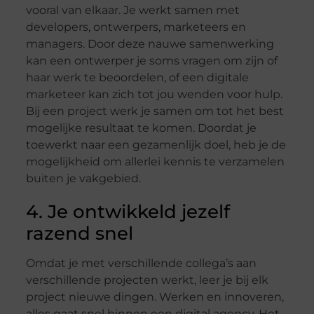
vooral van elkaar. Je werkt samen met
developers, ontwerpers, marketeers en
managers. Door deze nauwe samenwerking
kan een ontwerper je soms vragen om zijn of
haar werk te beoordelen, of een digitale
marketeer kan zich tot jou wenden voor hulp.
Bij een project werk je samen om tot het best
mogelijke resultaat te komen. Doordat je
toewerkt naar een gezamenlijk doel, heb je de
mogelijkheid om allerlei kennis te verzamelen
buiten je vakgebied.
4. Je ontwikkeld jezelf
razend snel
Omdat je met verschillende collega’s aan
verschillende projecten werkt, leer je bij elk
project nieuwe dingen. Werken en innoveren,
alles gaat snel binnen een digital agency. Het