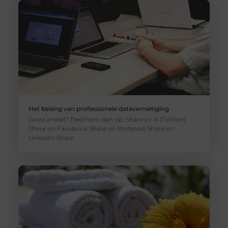
Het belang van professionele datavernietiging
Goed artikel? Deel hem dan op: Share on X (Twitter)
Share on Facebook Share on Pinterest Share on
LinkedIn Share