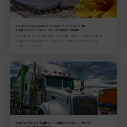
Handdoeken personaliseren: waarom dit
relatiegeschenk zoveel impact maakt
Goed artikel? Deel hem dan op: Share on X (Twitter)
Share on Facebook Share on Pinterest Share on
LinkedIn Share
Logistieke uitdagingen oplossen met slimme
transportoplossingen