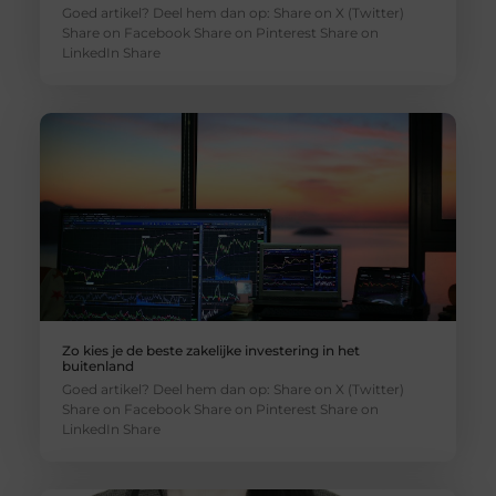
Goed artikel? Deel hem dan op: Share on X (Twitter)
Share on Facebook Share on Pinterest Share on
LinkedIn Share
Zo kies je de beste zakelijke investering in het
buitenland
Goed artikel? Deel hem dan op: Share on X (Twitter)
Share on Facebook Share on Pinterest Share on
LinkedIn Share