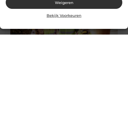
Weigeren
Bekijk Voorkeuren
Solliciteer vandaag nog op een vacature
werkvoorbereider en ga werken in de bouw
Goed artikel? Deel hem dan op: Share on X (Twitter)
Share on Facebook Share on Pinterest Share on
LinkedIn Share