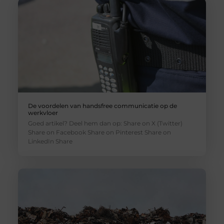
De voordelen van handsfree communicatie op de
werkvloer
Goed artikel? Deel hem dan op: Share on X (Twitter)
Share on Facebook Share on Pinterest Share on
LinkedIn Share