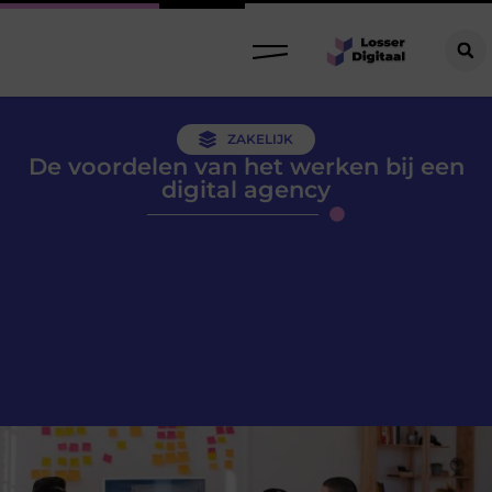
ZAKELIJK
De voordelen van het werken bij een
digital agency