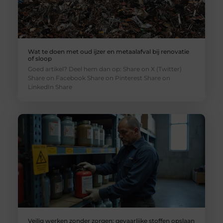
Wat te doen met oud ijzer en metaalafval bij renovatie
of sloop
Goed artikel? Deel hem dan op: Share on X (Twitter)
Share on Facebook Share on Pinterest Share on
LinkedIn Share
Veilig werken zonder zorgen: gevaarlijke stoffen opslaan