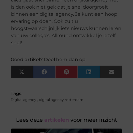
is dan ook niet gek dat je snel doorgroeit
binnen een digital agency. Je kunt een hoop
ervaring op doen. Ook zult u
hoogstwaarschijnlijk iets nieuws kunnen leren
van uw collega’s. Allround ontwikkel je jezelf
snel!
Goed artikel? Deel hem dan op:
X
Facebook
Pinterest
LinkedIn
Email
(Twitter)
Tags:
Digital agency
,
digital agency rotterdam
Lees deze
artikelen
voor meer inzicht