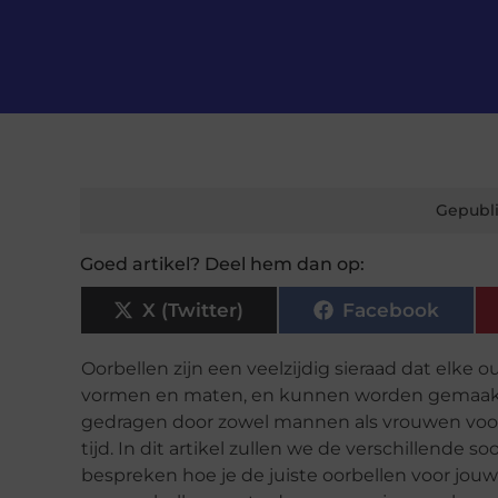
Gepubli
Goed artikel? Deel hem dan op:
X (Twitter)
Facebook
Oorbellen zijn een veelzijdig sieraad dat elke o
vormen en maten, en kunnen worden gemaakt v
gedragen door zowel mannen als vrouwen voor 
tijd. In dit artikel zullen we de verschillende
bespreken hoe je de juiste oorbellen voor jouw