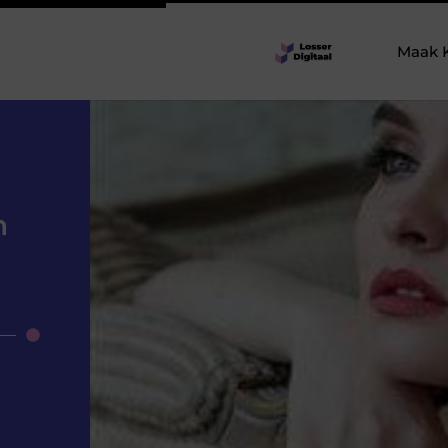
Maak 
n