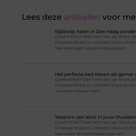
Lees deze
artikelen
voor mee
Rijbewijs halen in Den Haag zonder 
Goed artikel? Deel hem dan op: Share on
Pinterest Share on LinkedIn Share on Ema
veel leerlingen als een extra project
Het perfecte bed kiezen als gamer o
Goed artikel? Deel hem dan op: Share on
Pinterest Share on LinkedIn Share on Ema
’s avonds nog een paar
Waarom een kluis in jouw thuiskan
Goed artikel? Deel hem dan op: Share on
Pinterest Share on LinkedIn Share on Em
voor velen de normaalste zaak van