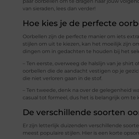
paar oorbellen om te dragen naar jouw volgen
van sieraden, lees dan verder!
Hoe kies je de perfecte oorbe
Oorbellen zijn de perfecte manier om iets extra
stijlen om uit te kiezen, kan het moeilijk zijn 
dingen om in gedachten te houden bij het sele
– Ten eerste, overweeg de halslijn van je shirt 
oorbellen die de aandacht vestigen op je gezicht
die niet verloren gaan in de stof.
– Ten tweede, denk na over de gelegenheid waa
casual tot formeel, dus het is belangrijk om te
De verschillende soorten o
Er zijn letterlijk duizenden verschillende soort
meest populaire stijlen. Hier is een korte ops