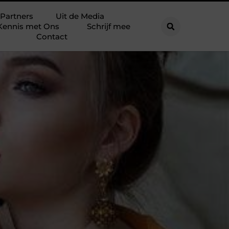
Partners
Uit de Media
Kennis met Ons
Schrijf mee
Contact