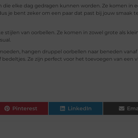
llen die elke dag gedragen kunnen worden. Ze komen in 
us je bent zeker om een paar dat past bij jouw smaak t
 stijlen van oorbellen. Ze komen in zowel grote als klei
sual.
ermoeden, hangen druppel oorbellen naar beneden vanaf
of bedeltjes. Ze zijn perfect voor het toevoegen van een 
Pinterest
LinkedIn
Ema