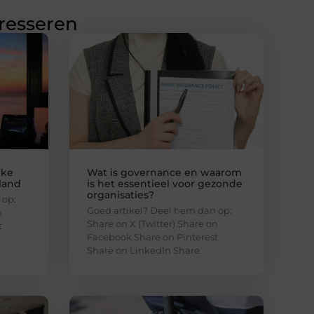
eresseren
jke
Wat is governance en waarom
nland
is het essentieel voor gezonde
organisaties?
 op:
Goed artikel? Deel hem dan op:
n
Share on X (Twitter) Share on
t
Facebook Share on Pinterest
Share on LinkedIn Share