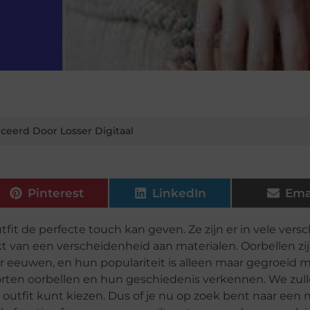
ceerd Door Losser Digitaal
Pinterest
LinkedIn
Ema
utfit de perfecte touch kan geven. Ze zijn er in vele vers
an een verscheidenheid aan materialen. Oorbellen zi
eeuwen, en hun populariteit is alleen maar gegroeid 
 soorten oorbellen en hun geschiedenis verkennen. We zul
 outfit kunt kiezen. Dus of je nu op zoek bent naar een