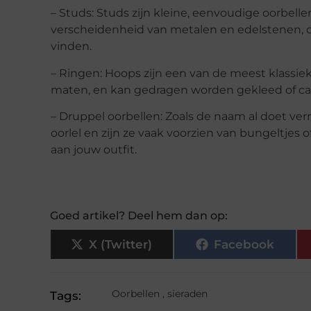
– Studs: Studs zijn kleine, eenvoudige oorbe
verscheidenheid van metalen en edelstenen, d
vinden.
– Ringen: Hoops zijn een van de meest klassieke
maten, en kan gedragen worden gekleed of ca
– Druppel oorbellen: Zoals de naam al doet v
oorlel en zijn ze vaak voorzien van bungeltjes 
aan jouw outfit.
Goed artikel? Deel hem dan op:
X (Twitter)
Facebook
Oorbellen
,
sieraden
Tags: