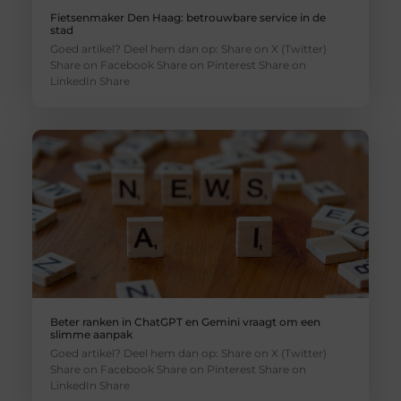
Fietsenmaker Den Haag: betrouwbare service in de
stad
Goed artikel? Deel hem dan op: Share on X (Twitter)
Share on Facebook Share on Pinterest Share on
LinkedIn Share
Beter ranken in ChatGPT en Gemini vraagt om een
slimme aanpak
Goed artikel? Deel hem dan op: Share on X (Twitter)
Share on Facebook Share on Pinterest Share on
LinkedIn Share