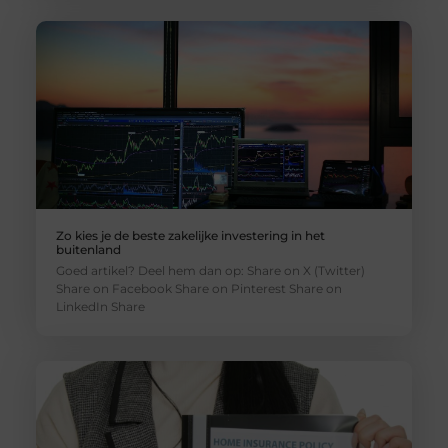
Zo kies je de beste zakelijke investering in het
buitenland
Goed artikel? Deel hem dan op: Share on X (Twitter)
Share on Facebook Share on Pinterest Share on
LinkedIn Share