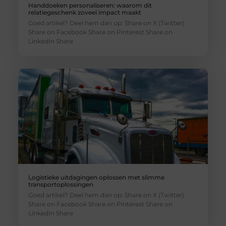
Handdoeken personaliseren: waarom dit
relatiegeschenk zoveel impact maakt
Goed artikel? Deel hem dan op: Share on X (Twitter)
Share on Facebook Share on Pinterest Share on
LinkedIn Share
Logistieke uitdagingen oplossen met slimme
transportoplossingen
Goed artikel? Deel hem dan op: Share on X (Twitter)
Share on Facebook Share on Pinterest Share on
LinkedIn Share