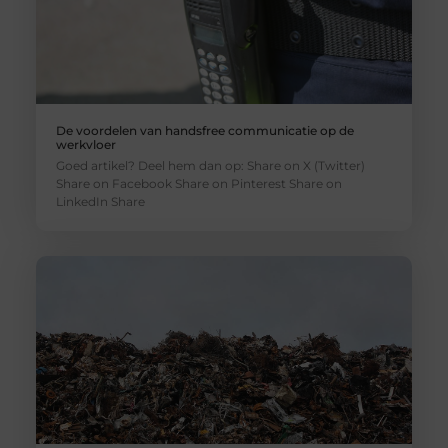
De voordelen van handsfree communicatie op de
werkvloer
Goed artikel? Deel hem dan op: Share on X (Twitter)
Share on Facebook Share on Pinterest Share on
LinkedIn Share