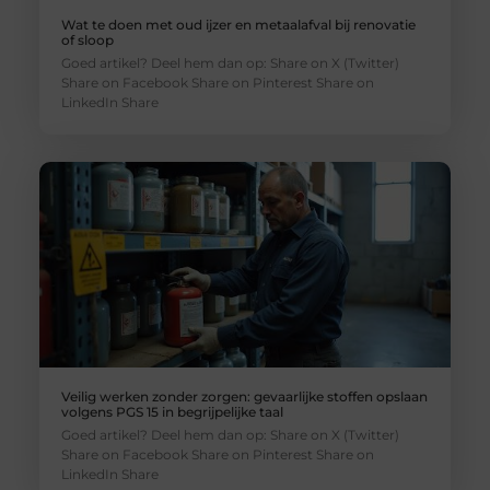
Wat te doen met oud ijzer en metaalafval bij renovatie
of sloop
Goed artikel? Deel hem dan op: Share on X (Twitter)
Share on Facebook Share on Pinterest Share on
LinkedIn Share
Veilig werken zonder zorgen: gevaarlijke stoffen opslaan
volgens PGS 15 in begrijpelijke taal
Goed artikel? Deel hem dan op: Share on X (Twitter)
Share on Facebook Share on Pinterest Share on
LinkedIn Share