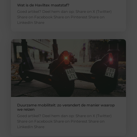
Wat is de Haviltex maatstaf?
Goed artikel? Deel hem dan op: Share on X (Twitter)
Share on Facebook Share on Pinterest Share on
LinkedIn Share
Duurzame mobiliteit: zo verandert de manier waarop
we reizen
Goed artikel? Deel hem dan op: Share on X (Twitter)
Share on Facebook Share on Pinterest Share on
LinkedIn Share