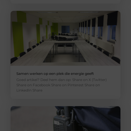
Samen werken op een plek die energie geeft
Goed artikel? Deel hem dan op: Share on X (Twitter)
Share on Facebook Share on Pinterest Share on
LinkedIn Share