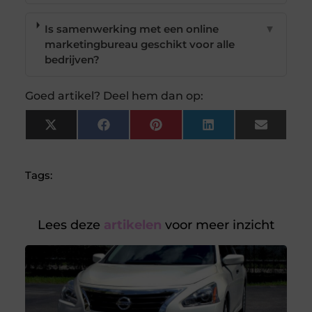
Is samenwerking met een online
▼
marketingbureau geschikt voor alle
bedrijven?
Goed artikel? Deel hem dan op:
X
Facebook
Pinterest
LinkedIn
Email
(Twitter)
Tags:
Lees deze
artikelen
voor meer inzicht