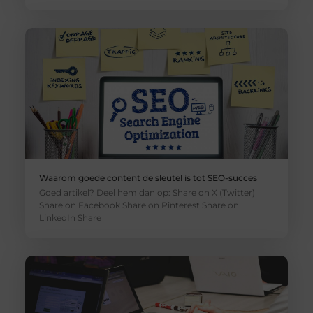
Waarom goede content de sleutel is tot SEO-succes
Goed artikel? Deel hem dan op: Share on X (Twitter)
Share on Facebook Share on Pinterest Share on
LinkedIn Share