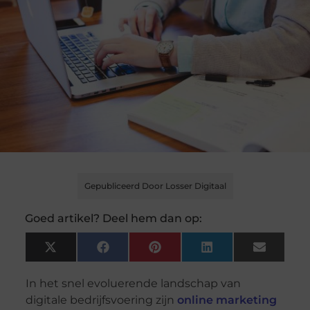
Gepubliceerd Door Losser Digitaal
Goed artikel? Deel hem dan op:
X
Facebook
Pinterest
LinkedIn
Email
(Twitter)
In het snel evoluerende landschap van
digitale bedrijfsvoering zijn
online marketing