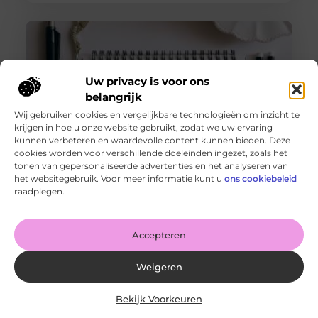
Uw privacy is voor ons
belangrijk
Wij gebruiken cookies en vergelijkbare technologieën om inzicht te
krijgen in hoe u onze website gebruikt, zodat we uw ervaring
kunnen verbeteren en waardevolle content kunnen bieden. Deze
cookies worden voor verschillende doeleinden ingezet, zoals het
tonen van gepersonaliseerde advertenties en het analyseren van
De voordelen van het drukken van kalenders voor jouw
het websitegebruik. Voor meer informatie kunt u
ons cookiebeleid
bedrijf!
raadplegen.
Goed artikel? Deel hem dan op: Share on X (Twitter)
Share on Facebook Share on Pinterest Share on
LinkedIn Share
Accepteren
Weigeren
Bekijk Voorkeuren