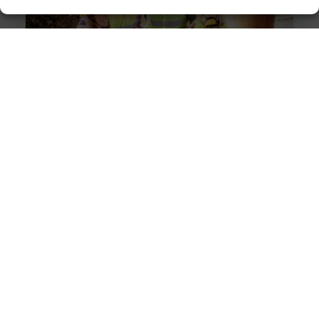
Solliciteer vandaag nog op een vacature
werkvoorbereider en ga werken in de bouw
Goed artikel? Deel hem dan op: Share on X (Twitter)
Share on Facebook Share on Pinterest Share on
LinkedIn Share