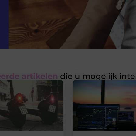
erde artikelen
die u mogelijk int