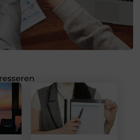
eresseren