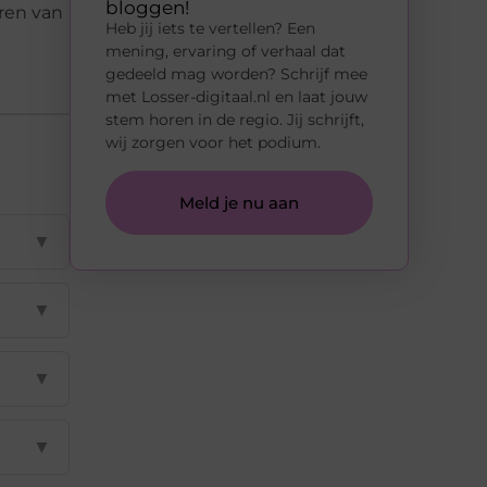
bloggen!
ren van
Heb jij iets te vertellen? Een
mening, ervaring of verhaal dat
gedeeld mag worden? Schrijf mee
met Losser-digitaal.nl en laat jouw
stem horen in de regio. Jij schrijft,
wij zorgen voor het podium.
Meld je nu aan
▼
▼
▼
▼