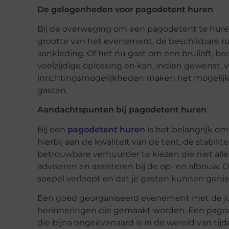
De gelegenheden voor pagodetent huren
Bij de overweging om een pagodetent te huren,
grootte van het evenement, de beschikbare ru
aankleding. Of het nu gaat om een bruiloft, bed
veelzijdige oplossing en kan, indien gewenst, 
inrichtingsmogelijkheden maken het mogelijk 
gasten.
Aandachtspunten bij pagodetent huren
Bij een
pagodetent huren
is het belangrijk o
hierbij aan de kwaliteit van de tent, de stabil
betrouwbare verhuurder te kiezen die niet all
adviseren en assisteren bij de op- en afbouw
soepel verloopt en dat je gasten kunnen geni
Een goed georganiseerd evenement met de jui
herinneringen die gemaakt worden. Een pagodet
die bijna ongeëvenaard is in de wereld van t