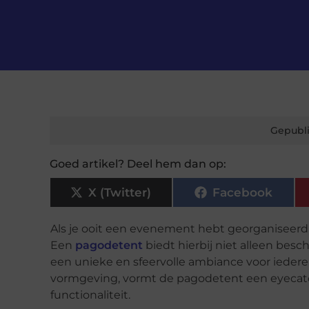
Gepubli
Goed artikel? Deel hem dan op:
X (Twitter)
Facebook
Als je ooit een evenement hebt georganiseerd, 
Een
pagodetent
biedt hierbij niet alleen be
een unieke en sfeervolle ambiance voor iede
vormgeving, vormt de pagodetent een eyecatc
functionaliteit.