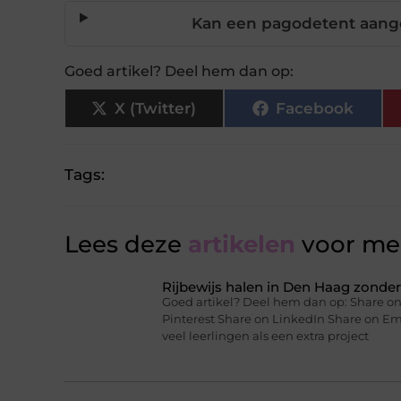
Kan een pagodetent aangep
Goed artikel? Deel hem dan op:
X (Twitter)
Facebook
Tags:
Lees deze
artikelen
voor mee
Rijbewijs halen in Den Haag zonder 
Goed artikel? Deel hem dan op: Share on
Pinterest Share on LinkedIn Share on Ema
veel leerlingen als een extra project