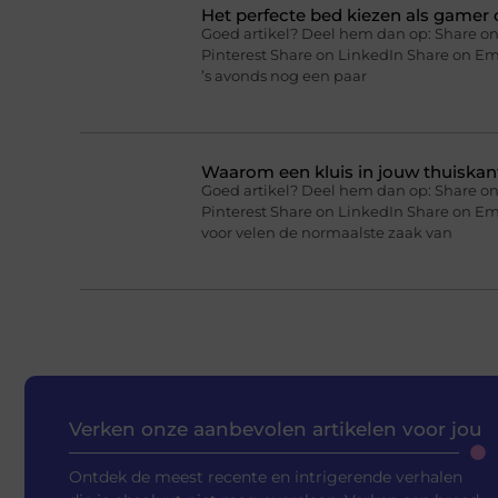
Het perfecte bed kiezen als gamer o
Goed artikel? Deel hem dan op: Share on
Pinterest Share on LinkedIn Share on Ema
’s avonds nog een paar
Waarom een kluis in jouw thuiskan
Goed artikel? Deel hem dan op: Share on
Pinterest Share on LinkedIn Share on Em
voor velen de normaalste zaak van
Verken onze aanbevolen artikelen voor jou
Ontdek de meest recente en intrigerende verhalen