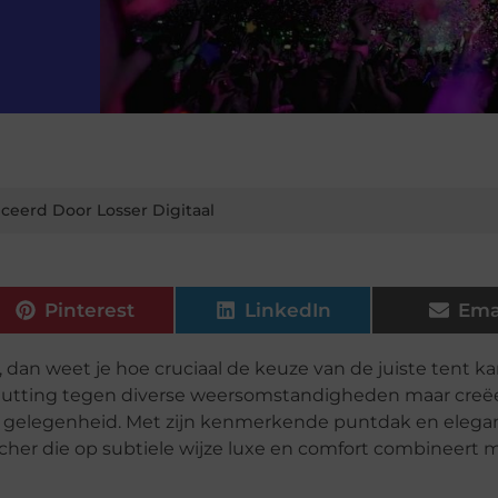
ceerd Door Losser Digitaal
Pinterest
LinkedIn
Ema
dan weet je hoe cruciaal de keuze van de juiste tent kan
schutting tegen diverse weersomstandigheden maar creë
re gelegenheid. Met zijn kenmerkende puntdak en elega
her die op subtiele wijze luxe en comfort combineert 