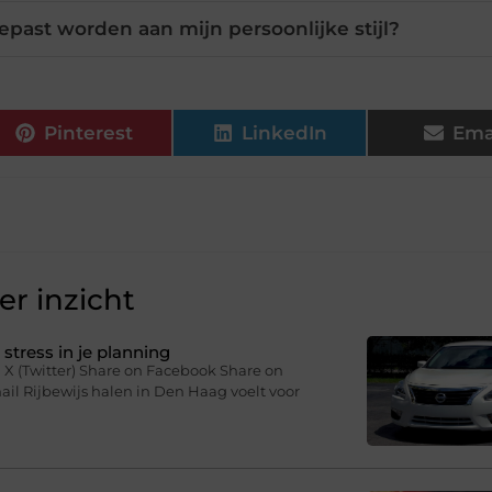
ast worden aan mijn persoonlijke stijl?
Pinterest
LinkedIn
Ema
r inzicht
stress in je planning
 X (Twitter) Share on Facebook Share on
il Rijbewijs halen in Den Haag voelt voor