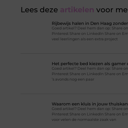
Lees deze
artikelen
voor mee
Rijbewijs halen in Den Haag zonder 
Goed artikel? Deel hem dan op: Share on
Pinterest Share on LinkedIn Share on Ema
veel leerlingen als een extra project
Het perfecte bed kiezen als gamer o
Goed artikel? Deel hem dan op: Share on
Pinterest Share on LinkedIn Share on Ema
’s avonds nog een paar
Waarom een kluis in jouw thuiskan
Goed artikel? Deel hem dan op: Share on
Pinterest Share on LinkedIn Share on Em
voor velen de normaalste zaak van