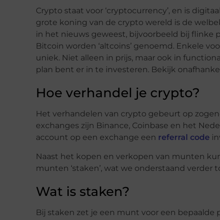
Crypto staat voor ‘cryptocurrency’, en is digit
grote koning van de crypto wereld is de welbek
in het nieuws geweest, bijvoorbeeld bij flinke
Bitcoin worden ‘altcoins’ genoemd. Enkele vo
uniek. Niet alleen in prijs, maar ook in functio
plan bent er in te investeren. Bekijk onafhankel
Hoe verhandel je crypto?
Het verhandelen van crypto gebeurt op zoge
exchanges zijn Binance, Coinbase en het Nede
account op een exchange een
referral code
in
Naast het kopen en verkopen van munten kun 
munten ‘staken’, wat we onderstaand verder to
Wat is staken?
Bij staken zet je een munt voor een bepaalde p