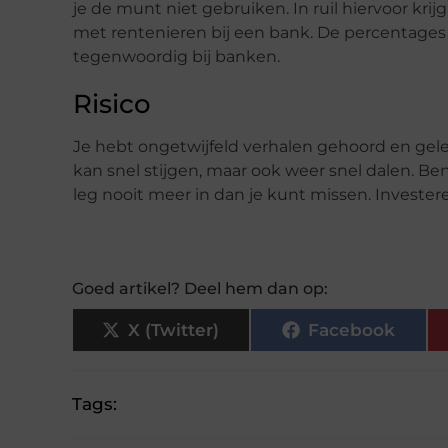
je de munt niet gebruiken. In ruil hiervoor krij
met rentenieren bij een bank. De percentages 
tegenwoordig bij banken.
Risico
Je hebt ongetwijfeld verhalen gehoord en gele
kan snel stijgen, maar ook weer snel dalen. Ben
leg nooit meer in dan je kunt missen. Invester
Goed artikel? Deel hem dan op:
X (Twitter)
Facebook
Tags: