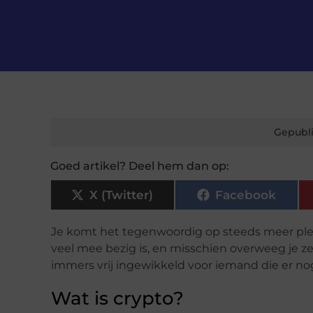
Gepubli
Goed artikel? Deel hem dan op:
X (Twitter)
Facebook
Je komt het tegenwoordig op steeds meer plek
veel mee bezig is, en misschien overweeg je zel
immers vrij ingewikkeld voor iemand die er nog 
Wat is crypto?