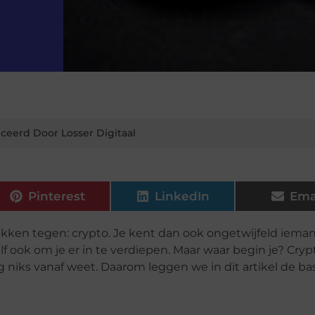
ceerd Door Losser Digitaal
Pinterest
LinkedIn
Ema
ken tegen: crypto. Je kent dan ook ongetwijfeld ieman
f ook om je er in te verdiepen. Maar waar begin je? Crypt
niks vanaf weet. Daarom leggen we in dit artikel de basi