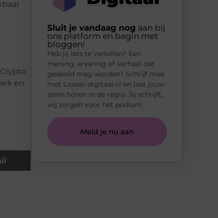
jkbaar
Sluit je vandaag nog
aan bij
ons platform en begin met
bloggen!
Heb jij iets te vertellen? Een
mening, ervaring of verhaal dat
 Crypto
gedeeld mag worden? Schrijf mee
zoek en
met Losser-digitaal.nl en laat jouw
stem horen in de regio. Jij schrijft,
wij zorgen voor het podium.
Meld je nu aan
il