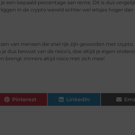
g je een bepaald percentage aan rente. Dit is dus vergeli
liggen in de crypto wereld echter wel ietsjes hoger dan
zen van mensen die snel rijk zijn geworden met crypto.
 je dus bewust van de risico’s, doe altijd je eigen onder
en brengt immers altijd risico met zich mee!
Pinterest
LinkedIn
Ema