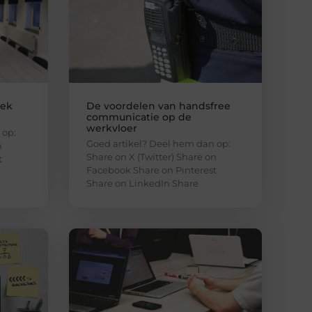
lek
De voordelen van handsfree
communicatie op de
werkvloer
 op:
Goed artikel? Deel hem dan op:
n
Share on X (Twitter) Share on
t
Facebook Share on Pinterest
Share on LinkedIn Share