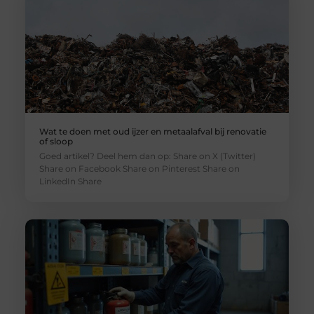
Wat te doen met oud ijzer en metaalafval bij renovatie
of sloop
Goed artikel? Deel hem dan op: Share on X (Twitter)
Share on Facebook Share on Pinterest Share on
LinkedIn Share