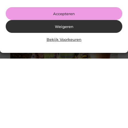
Share on Facebook Share on Pinterest Share on
LinkedIn Share
Accepteren
Weigeren
Bekijk Voorkeuren
Solliciteer vandaag nog op een vacature
werkvoorbereider en ga werken in de bouw
Goed artikel? Deel hem dan op: Share on X (Twitter)
Share on Facebook Share on Pinterest Share on
LinkedIn Share