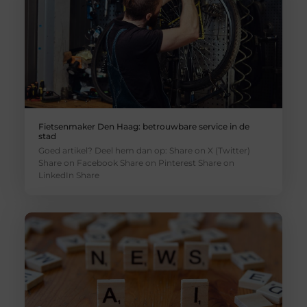
Fietsenmaker Den Haag: betrouwbare service in de
stad
Goed artikel? Deel hem dan op: Share on X (Twitter)
Share on Facebook Share on Pinterest Share on
LinkedIn Share