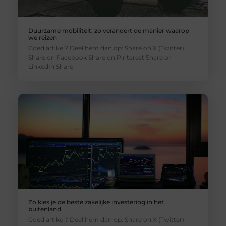
Duurzame mobiliteit: zo verandert de manier waarop
we reizen
Goed artikel? Deel hem dan op: Share on X (Twitter)
Share on Facebook Share on Pinterest Share on
LinkedIn Share
Zo kies je de beste zakelijke investering in het
buitenland
Goed artikel? Deel hem dan op: Share on X (Twitter)