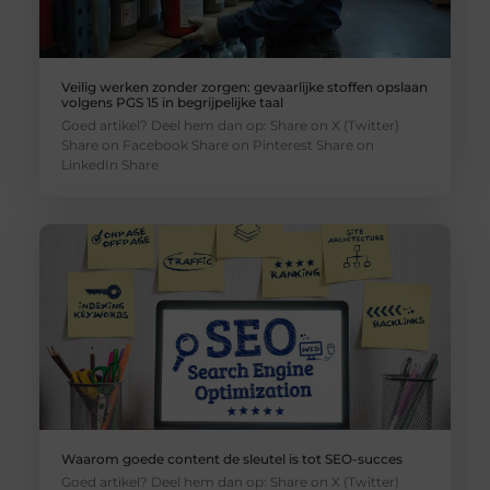
Veilig werken zonder zorgen: gevaarlijke stoffen opslaan
volgens PGS 15 in begrijpelijke taal
Goed artikel? Deel hem dan op: Share on X (Twitter)
Share on Facebook Share on Pinterest Share on
LinkedIn Share
Waarom goede content de sleutel is tot SEO-succes
Goed artikel? Deel hem dan op: Share on X (Twitter)