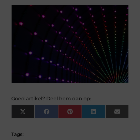
Goed artikel? Deel hem dan op:
X
Facebook
Pinterest
LinkedIn
Email
(Twitter)
Tags: