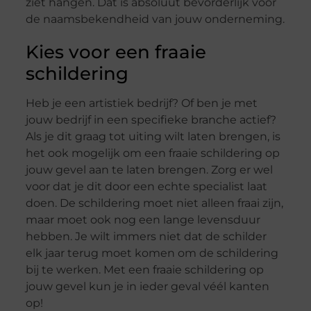
ziet hangen. Dát is absoluut bevorderlijk voor
de naamsbekendheid van jouw onderneming.
Kies voor een fraaie
schildering
Heb je een artistiek bedrijf? Of ben je met
jouw bedrijf in een specifieke branche actief?
Als je dit graag tot uiting wilt laten brengen, is
het ook mogelijk om een fraaie schildering op
jouw gevel aan te laten brengen. Zorg er wel
voor dat je dit door een echte specialist laat
doen. De schildering moet niet alleen fraai zijn,
maar moet ook nog een lange levensduur
hebben. Je wilt immers niet dat de schilder
elk jaar terug moet komen om de schildering
bij te werken. Met een fraaie schildering op
jouw gevel kun je in ieder geval véél kanten
op!