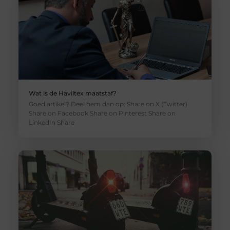
Wat is de Haviltex maatstaf?
Goed artikel? Deel hem dan op: Share on X (Twitter)
Share on Facebook Share on Pinterest Share on
LinkedIn Share