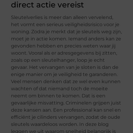
direct actie vereist
Sleutelverlies is meer dan alleen vervelend,
het vormt een serieus veiligheidsrisico voor je
woning. Zodra je merkt dat je sleutels weg zijn,
moet je in actie komen. Iemand anders kan ze
gevonden hebben en precies weten waar jij
woont. Vooral als er adresgegevens bij zitten,
zoals op een sleutelhanger, loop je echt
gevaar. Het vervangen van je sloten is dan de
enige manier om je veiligheid te garanderen.
Veel mensen denken dat ze wel even kunnen
wachten of dat niemand toch de moeite
neemt om binnen te komen. Dat is een
gevaarlijke misvatting. Criminelen grijpen juist
deze kansen aan. Een professional kan snel en
efficiënt je cilinders vervangen, zodat de oude
sleutels waardeloos worden. In deze blog
leggen we uit waarom snelheid belangrijk is