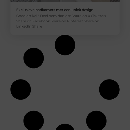
Exclusieve badkamers met een uniek design
Goed artikel? Deel hem dan op: Share on X (Twitter)
Share on Facebook Share on Pinterest Share on
LinkedIn Share