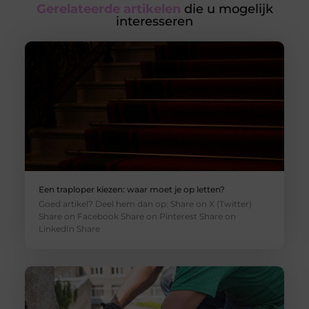
Gerelateerde artikelen
die u mogelijk
interesseren
Een traploper kiezen: waar moet je op letten?
Goed artikel? Deel hem dan op: Share on X (Twitter)
Share on Facebook Share on Pinterest Share on
LinkedIn Share