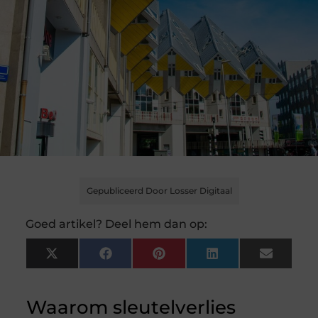
Gepubliceerd Door Losser Digitaal
Goed artikel? Deel hem dan op:
X
Facebook
Pinterest
LinkedIn
Email
(Twitter)
Waarom sleutelverlies