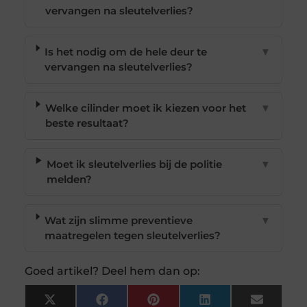
vervangen na sleutelverlies?
Is het nodig om de hele deur te
▼
vervangen na sleutelverlies?
Welke cilinder moet ik kiezen voor het
▼
beste resultaat?
Moet ik sleutelverlies bij de politie
▼
melden?
Wat zijn slimme preventieve
▼
maatregelen tegen sleutelverlies?
Goed artikel? Deel hem dan op:
X
Facebook
Pinterest
LinkedIn
Email