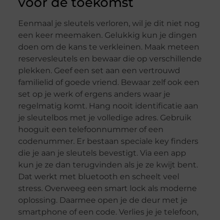
voor de toekomst
Eenmaal je sleutels verloren, wil je dit niet nog
een keer meemaken. Gelukkig kun je dingen
doen om de kans te verkleinen. Maak meteen
reservesleutels en bewaar die op verschillende
plekken. Geef een set aan een vertrouwd
familielid of goede vriend. Bewaar zelf ook een
set op je werk of ergens anders waar je
regelmatig komt. Hang nooit identificatie aan
je sleutelbos met je volledige adres. Gebruik
hooguit een telefoonnummer of een
codenummer. Er bestaan speciale key finders
die je aan je sleutels bevestigt. Via een app
kun je ze dan terugvinden als je ze kwijt bent.
Dat werkt met bluetooth en scheelt veel
stress. Overweeg een smart lock als moderne
oplossing. Daarmee open je de deur met je
smartphone of een code. Verlies je je telefoon,