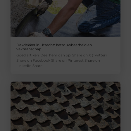
Dakdekker in Utrecht: betrouwbaarheid en
vakmanschap
Goed artikel? Deel hem dan op: Share on X (Twitter)
Share on Facebook Share on Pinterest Share on
LinkedIn Share