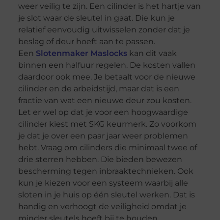
weer veilig te zijn. Een cilinder is het hartje van
je slot waar de sleutel in gaat. Die kun je
relatief eenvoudig uitwisselen zonder dat je
beslag of deur hoeft aan te passen.
Een
Slotenmaker Maslocks
kan dit vaak
binnen een halfuur regelen. De kosten vallen
daardoor ook mee. Je betaalt voor de nieuwe
cilinder en de arbeidstijd, maar dat is een
fractie van wat een nieuwe deur zou kosten.
Let er wel op dat je voor een hoogwaardige
cilinder kiest met SKG keurmerk. Zo voorkom
je dat je over een paar jaar weer problemen
hebt. Vraag om cilinders die minimaal twee of
drie sterren hebben. Die bieden bewezen
bescherming tegen inbraaktechnieken. Ook
kun je kiezen voor een systeem waarbij alle
sloten in je huis op één sleutel werken. Dat is
handig en verhoogt de veiligheid omdat je
minder sleutels hoeft bij te houden.