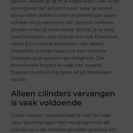
geven. Verloor je ze in je eigen wijk? Dan is de
kans groot dat iemand weet waar je woont.
Bovendien dekken veel verzekeringen geen
schade als je aantoont dat sleutels verloren
gingen maar je niets deed. Wacht je te lang
met handelen, dan loop je dus ook financieel
risico. Een inbraak betekent niet alleen
materiële schade maar ook een enorme
inbreuk op je gevoel van veiligheid. Die
emotionele impact is vaak het zwaarst.
Daarom is direct ingrijpen altijd de slimste
keuze.
Alleen cilinders vervangen
is vaak voldoende
Goed nieuws: meestal hoef je niet de hele
deur te vervangen. Het vervangen van de
cilinder is in de meeste gevallen genoeg om