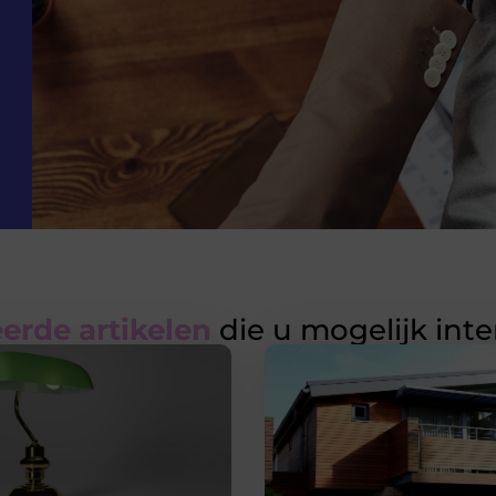
erde artikelen
die u mogelijk int