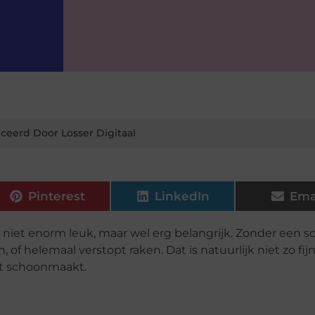
ceerd Door Losser Digitaal
Pinterest
LinkedIn
Ema
niet enorm leuk, maar wel erg belangrijk. Zonder een 
 helemaal verstopt raken. Dat is natuurlijk niet zo fijn,
oot schoonmaakt.