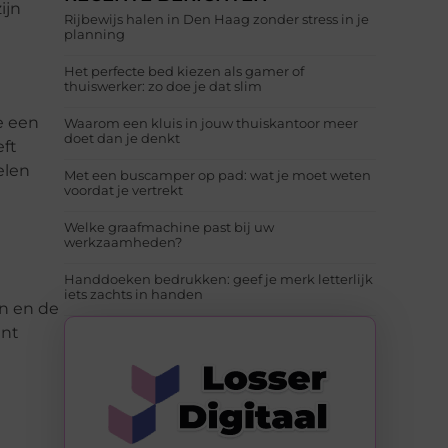
ijn
Rijbewijs halen in Den Haag zonder stress in je
planning
Het perfecte bed kiezen als gamer of
thuiswerker: zo doe je dat slim
e een
Waarom een kluis in jouw thuiskantoor meer
doet dan je denkt
eft
elen
Met een buscamper op pad: wat je moet weten
voordat je vertrekt
Welke graafmachine past bij uw
werkzaamheden?
Handdoeken bedrukken: geef je merk letterlijk
iets zachts in handen
n en de
unt