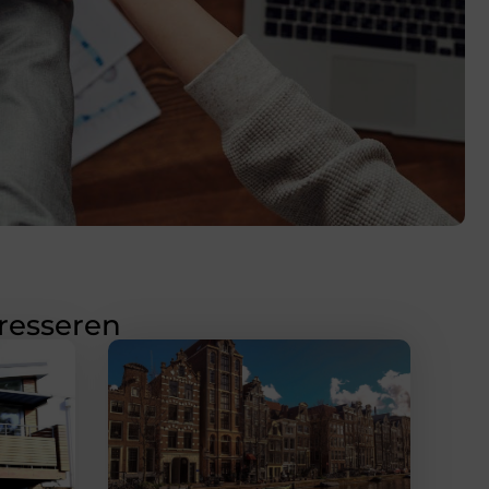
eresseren