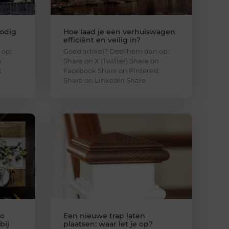
odig
Hoe laad je een verhuiswagen
efficiënt en veilig in?
 op:
Goed artikel? Deel hem dan op:
n
Share on X (Twitter) Share on
t
Facebook Share on Pinterest
Share on LinkedIn Share
zo
Een nieuwe trap laten
bij
plaatsen: waar let je op?