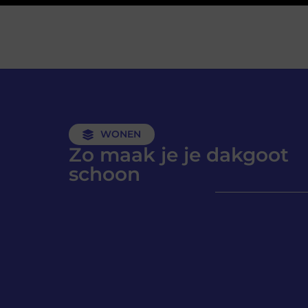
WONEN
Zo maak je je dakgoot
schoon