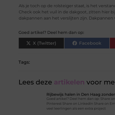
Als je toch op de rolsteiger staat, is het vers
Check ook het vuil in de dakgoot, zitten hier b
dakpannen aan het verslijten zijn. Dakpannen 
Goed artikel? Deel hem dan op:
X (Twitter)
Facebook
Tags:
Lees deze
artikelen
voor mee
Rijbewijs halen in Den Haag zonder 
Goed artikel? Deel hem dan op: Share on
Pinterest Share on LinkedIn Share on Ema
veel leerlingen als een extra project