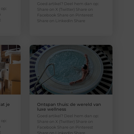
Goed artikel? Deel hem dan op:
 op:
Share on X (Twitter) Share on
n
Facebook Share on Pinterest
t
Share on LinkedIn Share
at je
Ontspan thuis: de wereld van
luxe wellness
Goed artikel? Deel hem dan op:
 op:
Share on X (Twitter) Share on
n
Facebook Share on Pinterest
t
Share on LinkedIn Share