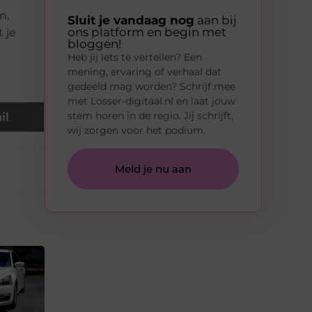
n.
Sluit je vandaag nog
aan bij
ons platform en begin met
 je
bloggen!
Heb jij iets te vertellen? Een
mening, ervaring of verhaal dat
gedeeld mag worden? Schrijf mee
met Losser-digitaal.nl en laat jouw
stem horen in de regio. Jij schrijft,
il
wij zorgen voor het podium.
Meld je nu aan