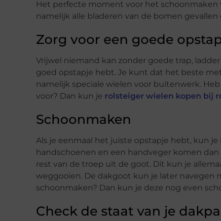
Het perfecte moment voor het schoonmaken van 
namelijk alle bladeren van de bomen gevallen e
Zorg voor een goede opsta
Vrijwel niemand kan zonder goede trap, ladder o
goed opstapje hebt. Je kunt dat het beste me
namelijk speciale wielen voor buitenwerk. Heb 
voor? Dan kun je
rolsteiger wielen kopen bij r
Schoonmaken
Als je eenmaal het juiste opstapje hebt, kun
handschoenen en een handveger komen dan zek
rest van de troep uit de goot. Dit kun je allem
weggooien. De dakgoot kun je later navegen m
schoonmaken? Dan kun je deze nog even sch
Check de staat van je dakp