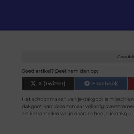
Gepubli
Goed artikel? Deel hem dan op:
X (Twitter)
Facebook
Het schoonmaken van je dakgoot is misschien 
dakgoot kan deze zomaar volledig overstromen, of
artikel vertellen we je daarom hoe je je dakg