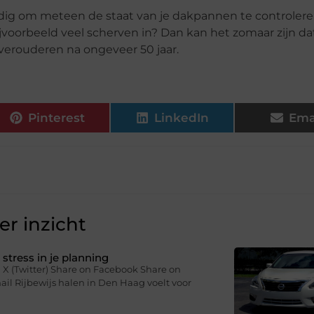
tandig om meteen de staat van je dakpannen te controlere
ijvoorbeeld veel scherven in? Dan kan het zomaar zijn dat
verouderen na ongeveer 50 jaar.
Pinterest
LinkedIn
Ema
r inzicht
stress in je planning
 X (Twitter) Share on Facebook Share on
il Rijbewijs halen in Den Haag voelt voor