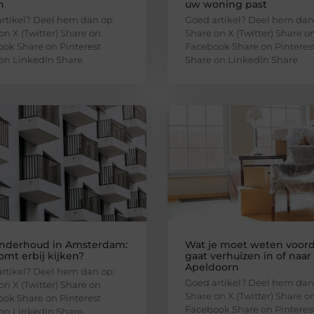
n
uw woning past
rtikel? Deel hem dan op:
Goed artikel? Deel hem dan
on X (Twitter) Share on
Share on X (Twitter) Share o
ok Share on Pinterest
Facebook Share on Pinteres
on LinkedIn Share
Share on LinkedIn Share
nderhoud in Amsterdam:
Wat je moet weten voord
omt erbij kijken?
gaat verhuizen in of naar
Apeldoorn
rtikel? Deel hem dan op:
Goed artikel? Deel hem dan
on X (Twitter) Share on
Share on X (Twitter) Share o
ok Share on Pinterest
Facebook Share on Pinteres
on LinkedIn Share