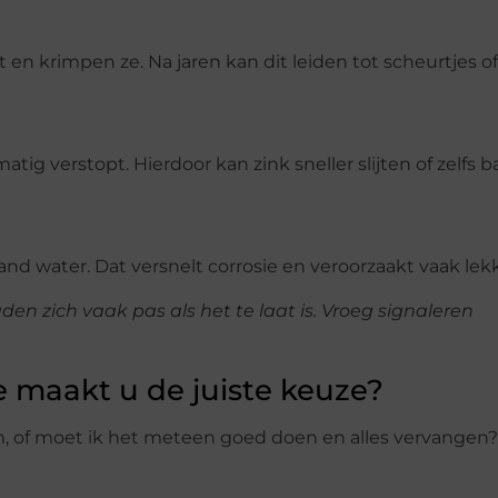
n krimpen ze. Na jaren kan dit leiden tot scheurtjes of
ig verstopt. Hierdoor kan zink sneller slijten of zelfs b
staand water. Dat versnelt corrosie en veroorzaakt vaak lek
en zich vaak pas als het te laat is. Vroeg signaleren
e maakt u de juiste keuze?
slim, of moet ik het meteen goed doen en alles vervangen