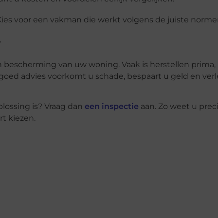
ies voor een vakman die werkt volgens de juiste norme
w
 én bescherming van uw woning. Vaak is herstellen prima,
 goed advies voorkomt u schade, bespaart u geld en ver
plossing is? Vraag dan
een inspectie
aan. Zo weet u prec
t kiezen.