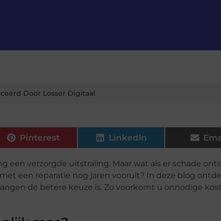
ceerd Door Losser Digitaal
Pinterest
LinkedIn
Ema
 een verzorgde uitstraling. Maar wat als er schade ont
met een reparatie nog jaren vooruit? In deze blog ontd
vangen de betere keuze is. Zo voorkomt u onnodige kos