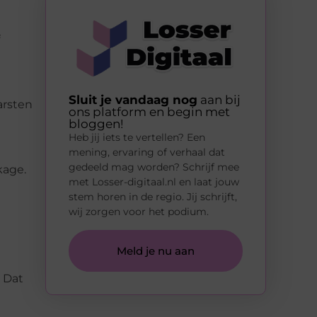
Sluit je vandaag nog
aan bij
arsten
ons platform en begin met
bloggen!
Heb jij iets te vertellen? Een
mening, ervaring of verhaal dat
gedeeld mag worden? Schrijf mee
kage.
met Losser-digitaal.nl en laat jouw
stem horen in de regio. Jij schrijft,
wij zorgen voor het podium.
Meld je nu aan
? Dat