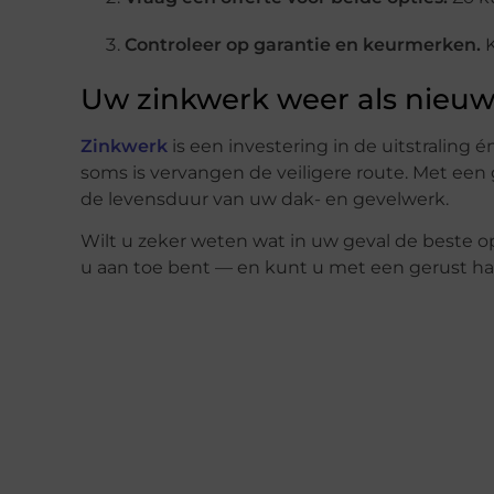
Controleer op garantie en keurmerken.
K
Uw zinkwerk weer als nieu
Zinkwerk
is een investering in de uitstraling
soms is vervangen de veiligere route. Met een
de levensduur van uw dak- en gevelwerk.
Wilt u zeker weten wat in uw geval de beste o
u aan toe bent — en kunt u met een gerust har