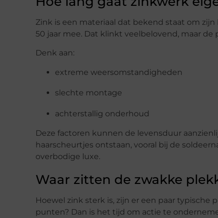
Hoe lang gaat zinkwerk eig
Zink is een materiaal dat bekend staat om zij
50 jaar mee. Dat klinkt veelbelovend, maar de p
Denk aan:
extreme weersomstandigheden
slechte montage
achterstallig onderhoud
Deze factoren kunnen de levensduur aanzienlij
haarscheurtjes ontstaan, vooral bij de soldee
overbodige luxe.
Waar zitten de zwakke plek
Hoewel zink sterk is, zijn er een paar typisc
punten? Dan is het tijd om actie te ondernem