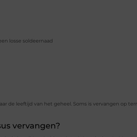
een losse soldeernaad
aar de leeftijd van het geheel. Soms is vervangen op ter
rsus vervangen?