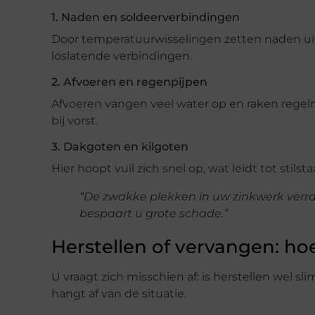
1. Naden en soldeerverbindingen
Door temperatuurwisselingen zetten naden uit e
loslatende verbindingen.
2. Afvoeren en regenpijpen
Afvoeren vangen veel water op en raken regelmat
bij vorst.
3. Dakgoten en kilgoten
Hier hoopt vuil zich snel op, wat leidt tot stil
“De zwakke plekken in uw zinkwerk verrad
bespaart u grote schade.”
Herstellen of vervangen: ho
U vraagt zich misschien af: is herstellen wel 
hangt af van de situatie.