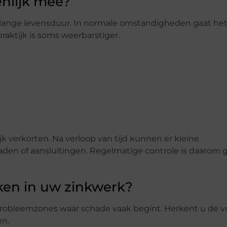
enlijk mee?
n lange levensduur. In normale omstandigheden gaat het
raktijk is soms weerbarstiger.
k verkorten. Na verloop van tijd kunnen er kleine
rnaden of aansluitingen. Regelmatige controle is daarom
ken in uw zinkwerk?
he probleemzones waar schade vaak begint. Herkent u de 
en.