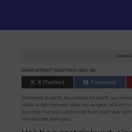
Gepubli
Goed artikel? Deel hem dan op:
X (Twitter)
Facebook
Zinkwerk is sterk, duurzaam en geeft uw woning
Moet u dan meteen alles vervangen, of kunt u 
wanneer herstel voldoende is en wanneer ver
vervelende lekkages.