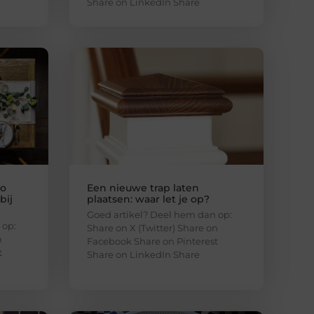
Share on LinkedIn Share
zo
Een nieuwe trap laten
bij
plaatsen: waar let je op?
Goed artikel? Deel hem dan op:
 op:
Share on X (Twitter) Share on
n
Facebook Share on Pinterest
t
Share on LinkedIn Share