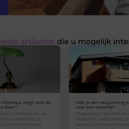
erde artikelen
die u mogelijk int
 lichtkleur zorgt voor de
Heb je een vergunning n
e sfeer?
voor een veranda?
rtikel? Deel hem dan op:
Goed artikel? Deel hem dan
on X (Twitter) Share on
Share on X (Twitter) Share o
ok Share on Pinterest
Facebook Share on Pinteres