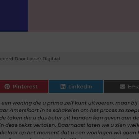
ceerd Door Losser Digitaal
Pinterest
LinkedIn
Ema
n een woning die u prima zelf kunt uitvoeren, maar bi
ar Amersfoort in te schakelen om het proces zo soep
ende taken die u dus beter uit handen kan geven aan d
 in deze tekst vertalen. Daarnaast laten we u zien wel
makelaar op het moment dat u een woningen wil gaan