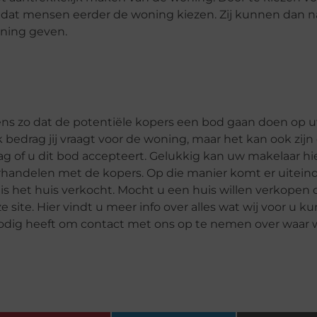
r dat mensen eerder de woning kiezen. Zij kunnen dan n
oning geven.
gens zo dat de potentiële kopers een bod gaan doen op 
 bedrag jij vraagt voor de woning, maar het kan ook zijn d
aag of u dit bod accepteert. Gelukkig kan uw makelaar hie
andelen met de kopers. Op die manier komt er uiteind
s het huis verkocht. Mocht u een huis willen verkopen 
 site. Hier vindt u meer info over alles wat wij voor u k
nodig heeft om contact met ons op te nemen over waar wi