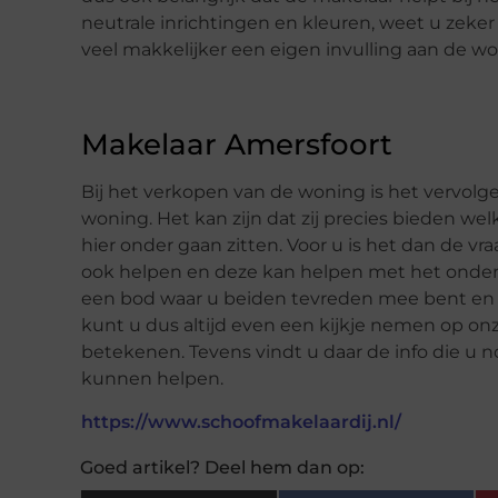
neutrale inrichtingen en kleuren, weet u zeke
veel makkelijker een eigen invulling aan de w
Makelaar Amersfoort
Bij het verkopen van de woning is het vervol
woning. Het kan zijn dat zij precies bieden welk
hier onder gaan zitten. Voor u is het dan de vr
ook helpen en deze kan helpen met het onderh
een bod waar u beiden tevreden mee bent en i
kunt u dus altijd even een kijkje nemen op onze
betekenen. Tevens vindt u daar de info die u 
kunnen helpen.
https://www.schoofmakelaardij.nl/
Goed artikel? Deel hem dan op: