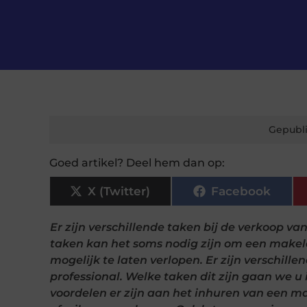
Gepubli
Goed artikel? Deel hem dan op:
X (Twitter)
Facebook
Er zijn verschillende taken bij de verkoop va
taken kan het soms nodig zijn om een makela
mogelijk te laten verlopen. Er zijn verschill
professional. Welke taken dit zijn gaan we u
voordelen er zijn aan het inhuren van een 