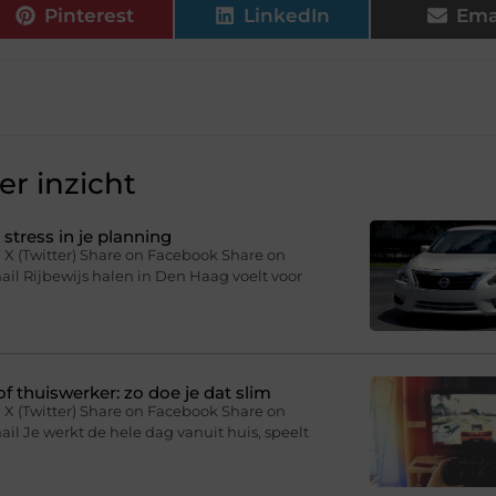
Pinterest
LinkedIn
Ema
r inzicht
stress in je planning
 X (Twitter) Share on Facebook Share on
il Rijbewijs halen in Den Haag voelt voor
f thuiswerker: zo doe je dat slim
 X (Twitter) Share on Facebook Share on
il Je werkt de hele dag vanuit huis, speelt