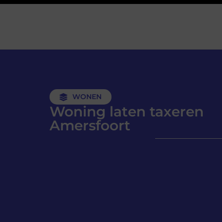
WONEN
Woning laten taxeren
Amersfoort