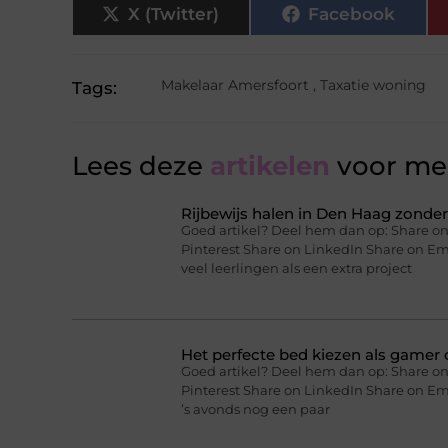
X (Twitter)
Facebook
Makelaar Amersfoort
,
Taxatie woning
Tags:
Lees deze
artikelen
voor mee
Rijbewijs halen in Den Haag zonder 
Goed artikel? Deel hem dan op: Share on
Pinterest Share on LinkedIn Share on Ema
veel leerlingen als een extra project
Het perfecte bed kiezen als gamer o
Goed artikel? Deel hem dan op: Share on
Pinterest Share on LinkedIn Share on Ema
’s avonds nog een paar