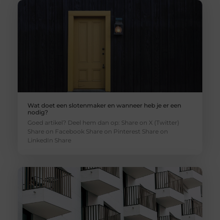
Wat doet een slotenmaker en wanneer heb je er een
nodig?
Goed artikel? Deel hem dan op: Share on X (Twitter)
Share on Facebook Share on Pinterest Share on
LinkedIn Share