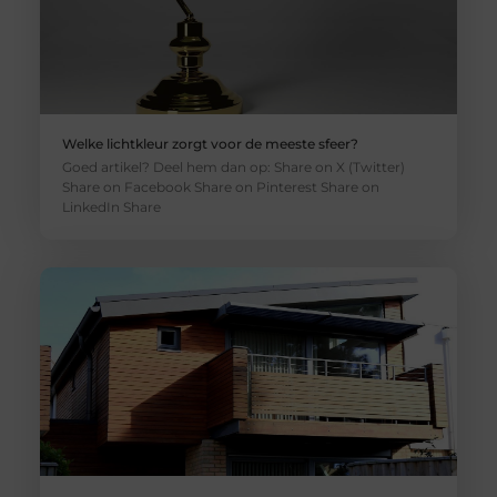
Welke lichtkleur zorgt voor de meeste sfeer?
Goed artikel? Deel hem dan op: Share on X (Twitter)
Share on Facebook Share on Pinterest Share on
LinkedIn Share