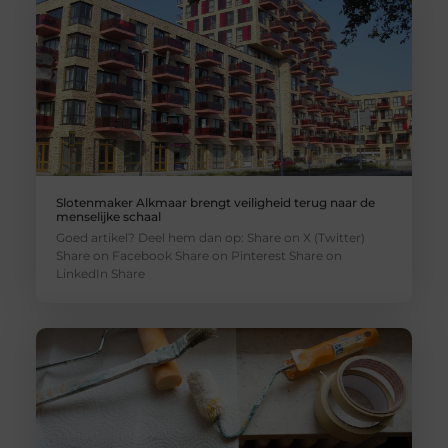
Slotenmaker Alkmaar brengt veiligheid terug naar de
menselijke schaal
Goed artikel? Deel hem dan op: Share on X (Twitter)
Share on Facebook Share on Pinterest Share on
LinkedIn Share