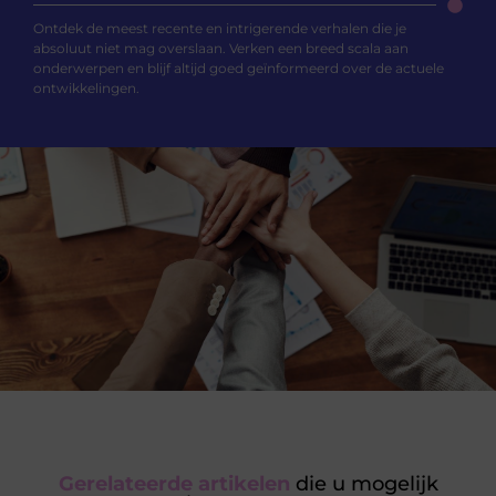
Ontdek de meest recente en intrigerende verhalen die je
absoluut niet mag overslaan. Verken een breed scala aan
onderwerpen en blijf altijd goed geïnformeerd over de actuele
ontwikkelingen.
Gerelateerde artikelen
die u mogelijk