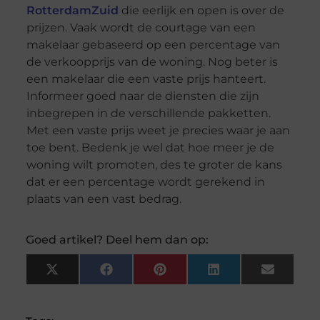
RotterdamZuid
die eerlijk en open is over de
prijzen. Vaak wordt de courtage van een
makelaar gebaseerd op een percentage van
de verkoopprijs van de woning. Nog beter is
een makelaar die een vaste prijs hanteert.
Informeer goed naar de diensten die zijn
inbegrepen in de verschillende pakketten.
Met een vaste prijs weet je precies waar je aan
toe bent. Bedenk je wel dat hoe meer je de
woning wilt promoten, des te groter de kans
dat er een percentage wordt gerekend in
plaats van een vast bedrag.
Goed artikel? Deel hem dan op:
X
Facebook
Pinterest
LinkedIn
Email
(Twitter)