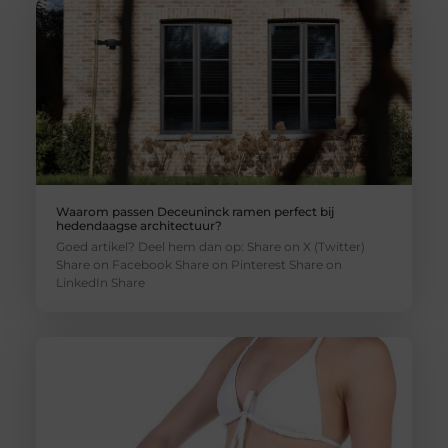
Waarom passen Deceuninck ramen perfect bij
hedendaagse architectuur?
Goed artikel? Deel hem dan op: Share on X (Twitter)
Share on Facebook Share on Pinterest Share on
LinkedIn Share