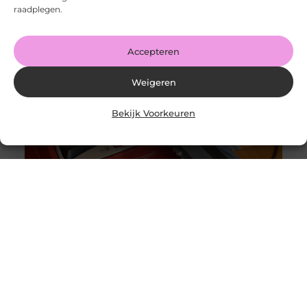
hem verwachten?
raadplegen.
Goed artikel? Deel hem dan op: Share on X (Twitter)
Share on Facebook Share on Pinterest Share on
LinkedIn Share
Accepteren
Weigeren
Bekijk Voorkeuren
Originele vs. universele stofzuigerzakken: wat is beter?
Goed artikel? Deel hem dan op: Share on X (Twitter)
Share on Facebook Share on Pinterest Share on
LinkedIn Share