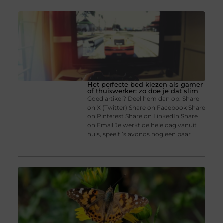
Het perfecte bed kiezen als gamer
of thuiswerker: zo doe je dat slim
Goed artikel? Deel hem dan op: Share
on X (Twitter) Share on Facebook Share
on Pinterest Share on LinkedIn Share
on Email Je werkt de hele dag vanuit
huis, speelt ’s avonds nog een paar