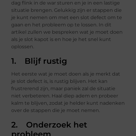
dag flink in de war sturen en je in een lastige
situatie brengen. Gelukkig zijn er stappen die
je kunt nemen om met een slot defect om te
gaan en het probleem op te lossen. In dit
artikel zullen we bespreken wat je moet doen
als je slot kapot is en hoe je het snel kunt
oplossen.
1.
Blijf rustig
Het eerste wat je moet doen als je merkt dat
je slot defect is, is rustig blijven. Het kan
frustrerend zijn, maar paniek zal de situatie
niet verbeteren. Haal diep adem en probeer
kalm te blijven, zodat je helder kunt nadenken
over de stappen die je moet nemen.
2.
Onderzoek het
probleem