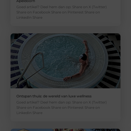
Apeldoorn
Goed artikel? Deel hem dan op: Share on X (Twitter)
Share on Facebook Share on Pinterest Share on
LinkedIn Share
Ontspan thuis: de wereld van luxe wellness
Goed artikel? Deel hem dan op: Share on X (Twitter)
Share on Facebook Share on Pinterest Share on
LinkedIn Share