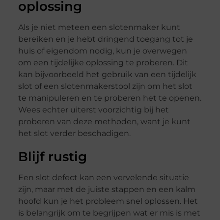
oplossing
Als je niet meteen een slotenmaker kunt
bereiken en je hebt dringend toegang tot je
huis of eigendom nodig, kun je overwegen
om een tijdelijke oplossing te proberen. Dit
kan bijvoorbeeld het gebruik van een tijdelijk
slot of een slotenmakerstool zijn om het slot
te manipuleren en te proberen het te openen.
Wees echter uiterst voorzichtig bij het
proberen van deze methoden, want je kunt
het slot verder beschadigen.
Blijf rustig
Een slot defect kan een vervelende situatie
zijn, maar met de juiste stappen en een kalm
hoofd kun je het probleem snel oplossen. Het
is belangrijk om te begrijpen wat er mis is met