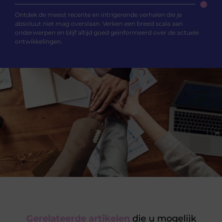
Ontdek de meest recente en intrigerende verhalen die je
absoluut niet mag overslaan. Verken een breed scala aan
onderwerpen en blijf altijd goed geïnformeerd over de actuele
ontwikkelingen.
Gerelateerde artikelen
die u mogelijk