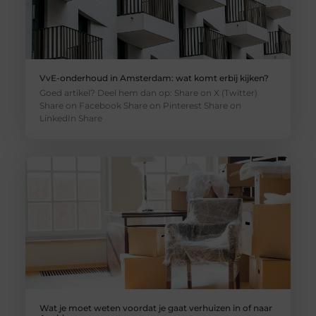
VvE-onderhoud in Amsterdam: wat komt erbij kijken?
Goed artikel? Deel hem dan op: Share on X (Twitter)
Share on Facebook Share on Pinterest Share on
LinkedIn Share
Wat je moet weten voordat je gaat verhuizen in of naar