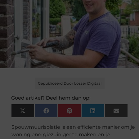
Gepubliceerd Door Losser Digitaal
Goed artikel? Deel hem dan op:
X
Facebook
Pinterest
LinkedIn
Email
(Twitter)
Spouwmuurisolatie is een efficiënte manier om je
woning energiezuiniger te maken en je