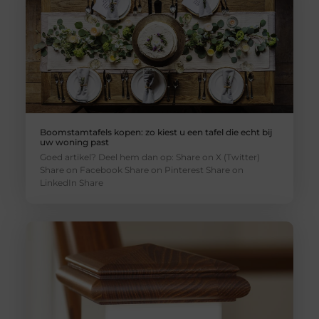
Boomstamtafels kopen: zo kiest u een tafel die echt bij
uw woning past
Goed artikel? Deel hem dan op: Share on X (Twitter)
Share on Facebook Share on Pinterest Share on
LinkedIn Share