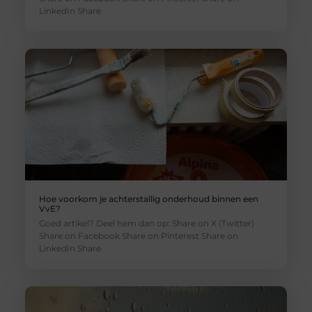
LinkedIn Share
Hoe voorkom je achterstallig onderhoud binnen een
VvE?
Goed artikel? Deel hem dan op: Share on X (Twitter)
Share on Facebook Share on Pinterest Share on
LinkedIn Share