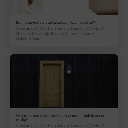
Een nieuwe trap laten plaatsen: waar let je op?
Goed artikel? Deel hem dan op: Share on X (Twitter)
Share on Facebook Share on Pinterest Share on
LinkedIn Share
Wat doet een slotenmaker en wanneer heb je er een
nodig?
Goed artikel? Deel hem dan op: Share on X (Twitter)