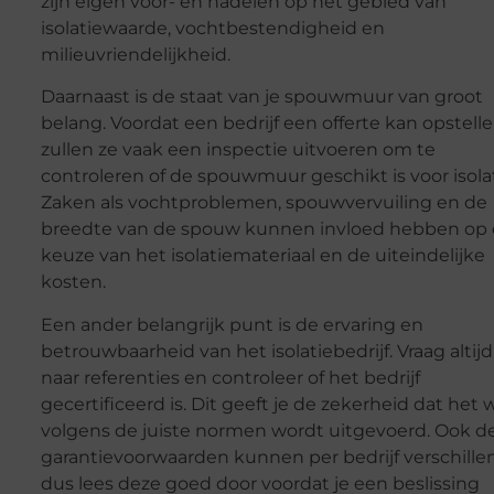
zijn eigen voor- en nadelen op het gebied van
isolatiewaarde, vochtbestendigheid en
milieuvriendelijkheid.
Daarnaast is de staat van je spouwmuur van groot
belang. Voordat een bedrijf een offerte kan opstelle
zullen ze vaak een inspectie uitvoeren om te
controleren of de spouwmuur geschikt is voor isolat
Zaken als vochtproblemen, spouwvervuiling en de
breedte van de spouw kunnen invloed hebben op
keuze van het isolatiemateriaal en de uiteindelijke
kosten.
Een ander belangrijk punt is de ervaring en
betrouwbaarheid van het isolatiebedrijf. Vraag altijd
naar referenties en controleer of het bedrijf
gecertificeerd is. Dit geeft je de zekerheid dat het 
volgens de juiste normen wordt uitgevoerd. Ook d
garantievoorwaarden kunnen per bedrijf verschillen
dus lees deze goed door voordat je een beslissing