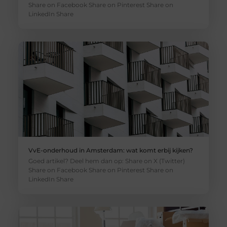
Share on Facebook Share on Pinterest Share on
LinkedIn Share
VvE-onderhoud in Amsterdam: wat komt erbij kijken?
Goed artikel? Deel hem dan op: Share on X (Twitter)
Share on Facebook Share on Pinterest Share on
LinkedIn Share