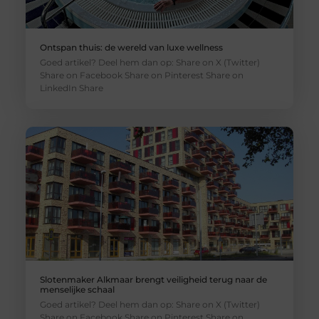
Ontspan thuis: de wereld van luxe wellness
Goed artikel? Deel hem dan op: Share on X (Twitter)
Share on Facebook Share on Pinterest Share on
LinkedIn Share
Slotenmaker Alkmaar brengt veiligheid terug naar de
menselijke schaal
Goed artikel? Deel hem dan op: Share on X (Twitter)
Share on Facebook Share on Pinterest Share on