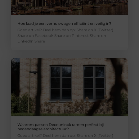
Hoe laad je een verhuiswagen efficiënt en veilig in?
Goed artikel? Deel hem dan op: Share on X (Twitter)
Share on Facebook Share on Pinterest Share on
LinkedIn Share
Waarom passen Deceuninck ramen perfect bij
hedendaagse architectuur?
Goed artikel? Deel hem dan op: Share on X (Twitter)