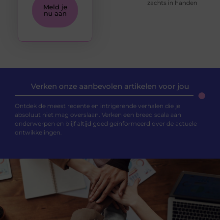
zachts in handen
Meld je
nu aan
Verken onze aanbevolen artikelen voor jou
Ontdek de meest recente en intrigerende verhalen die je
absoluut niet mag overslaan. Verken een breed scala aan
onderwerpen en blijf altijd goed geïnformeerd over de actuele
ontwikkelingen.