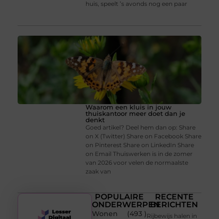
huis, speelt ’s avonds nog een paar
Waarom een kluis in jouw
thuiskantoor meer doet dan je
denkt
Goed artikel? Deel hem dan op: Share
on X (Twitter) Share on Facebook Share
on Pinterest Share on LinkedIn Share
on Email Thuiswerken is in de zomer
van 2026 voor velen de normaalste
zaak van
POPULAIRE
RECENTE
ONDERWERPEN
BERICHTEN
Wonen
(493 )
Rijbewijs halen in