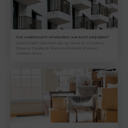
VvE-onderhoud in Amsterdam: wat komt erbij kijken?
Goed artikel? Deel hem dan op: Share on X (Twitter)
Share on Facebook Share on Pinterest Share on
LinkedIn Share