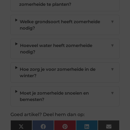
zomerheide te planten?
Welke grondsoort heeft zomerheide
▼
nodig?
Hoeveel water heeft zomerheide
▼
nodig?
Hoe zorg je voor zomerheide in de
▼
winter?
Moet je zomerheide snoeien en
▼
bemesten?
Goed artikel? Deel hem dan op:
X
Facebook
Pinterest
LinkedIn
Email