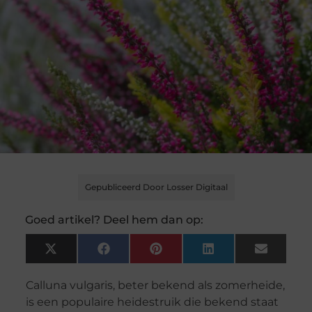
Gepubliceerd Door Losser Digitaal
Goed artikel? Deel hem dan op:
X
Facebook
Pinterest
LinkedIn
Email
(Twitter)
Calluna vulgaris, beter bekend als zomerheide,
is een populaire heidestruik die bekend staat