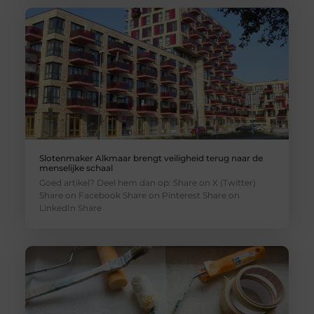
Slotenmaker Alkmaar brengt veiligheid terug naar de
menselijke schaal
Goed artikel? Deel hem dan op: Share on X (Twitter)
Share on Facebook Share on Pinterest Share on
LinkedIn Share