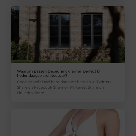
Waarom passen Deceuninck ramen perfect bij
hedendaagse architectuur?
Goed artikel? Deel hem dan op: Share on X (Twitter)
Share on Facebook Share on Pinterest Share on
LinkedIn Share