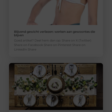
Blijvend gewicht verliezen: werken aan gewoontes die
blijven
Goed artikel? Deel hem dan op: Share on X (Twitter)
Share on Facebook Share on Pinterest Share on
LinkedIn Share