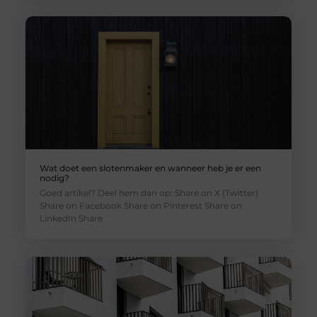
Wat doet een slotenmaker en wanneer heb je er een
nodig?
Goed artikel? Deel hem dan op: Share on X (Twitter)
Share on Facebook Share on Pinterest Share on
LinkedIn Share