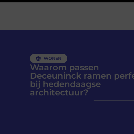
WONEN
Waarom passen
Deceuninck ramen perf
bij hedendaagse
architectuur?