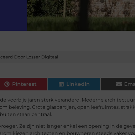
ceerd Door Losser Digitaal
Pinterest
LinkedIn
Ema
 voorbije jaren sterk veranderd. Moderne architectuur 
 om beleving. Grote glaspartijen, open leefruimtes, strakk
uiten staan centraal.
roeger. Ze zijn niet langer enkel een opening in de geve
arom kiezen architecten en bouwheren steeds vaker vo