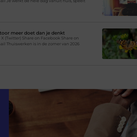
il Je werkt de hele dag vanuit huis, speelt
toor meer doet dan je denkt
 X (Twitter) Share on Facebook Share on
ail Thuiswerken is in de zomer van 2026