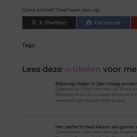
Goed artikel? Deel hem dan op:
X (Twitter)
Facebook
Tags:
Lees deze
artikelen
voor mee
Rijbewijs halen in Den Haag zonder 
Goed artikel? Deel hem dan op: Share on
Pinterest Share on LinkedIn Share on Ema
veel leerlingen als een extra project
Het perfecte bed kiezen als gamer o
Goed artikel? Deel hem dan op: Share on