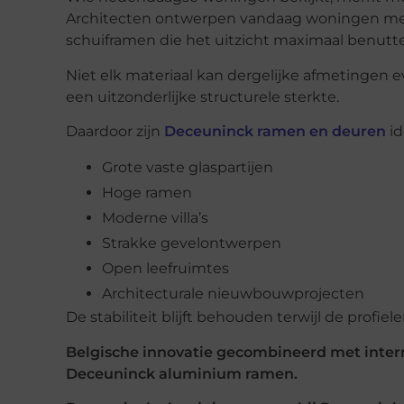
Architecten ontwerpen vandaag woningen met
schuiframen die het uitzicht maximaal benutt
Niet elk materiaal kan dergelijke afmetingen
een uitzonderlijke structurele sterkte.
Daardoor zijn
Deceuninck ramen en deuren
id
Grote vaste glaspartijen
Hoge ramen
Moderne villa’s
Strakke gevelontwerpen
Open leefruimtes
Architecturale nieuwbouwprojecten
De stabiliteit blijft behouden terwijl de profie
Belgische innovatie gecombineerd met intern
Deceuninck aluminium ramen.