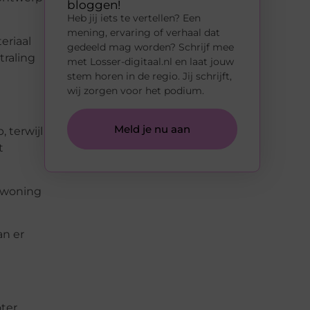
bloggen!
Heb jij iets te vertellen? Een
mening, ervaring of verhaal dat
eriaal
gedeeld mag worden? Schrijf mee
traling
met Losser-digitaal.nl en laat jouw
stem horen in de regio. Jij schrijft,
wij zorgen voor het podium.
Meld je nu aan
 terwijl
t
e woning
an er
ter.