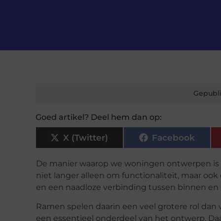
Gepubli
Goed artikel? Deel hem dan op:
X (Twitter)
Facebook
De manier waarop we woningen ontwerpen is de
niet langer alleen om functionaliteit, maar ook
en een naadloze verbinding tussen binnen en b
Ramen spelen daarin een veel grotere rol dan v
een essentieel onderdeel van het ontwerp. Da