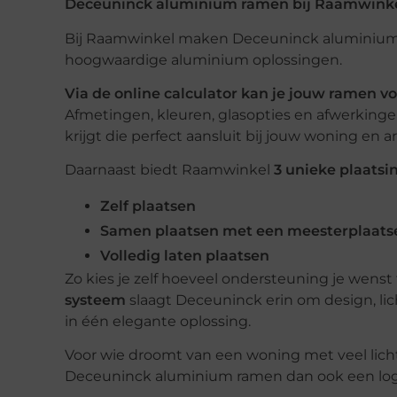
Deceuninck aluminium ramen bij Raamwink
Bij Raamwinkel maken Deceuninck aluminium r
hoogwaardige aluminium oplossingen.
Via de online calculator kan je jouw ramen v
Afmetingen, kleuren, glasopties en afwerkin
krijgt die perfect aansluit bij jouw woning en a
Daarnaast biedt Raamwinkel
3 unieke plaatsi
Zelf plaatsen
Samen plaatsen met een meesterplaats
Volledig laten plaatsen
Zo kies je zelf hoeveel ondersteuning je wenst 
systeem
slaagt Deceuninck erin om design, li
in één elegante oplossing.
Voor wie droomt van een woning met veel licht,
Deceuninck aluminium ramen dan ook een logis