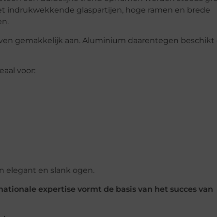
 indrukwekkende glaspartijen, hoge ramen en brede
en.
 even gemakkelijk aan. Aluminium daarentegen beschikt
eaal voor:
len elegant en slank ogen.
ationale expertise vormt de basis van het succes van