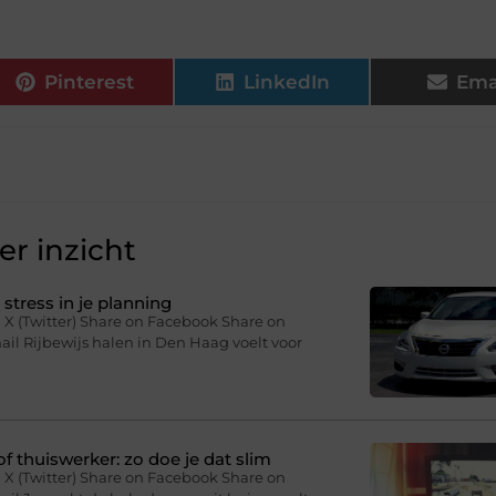
Pinterest
LinkedIn
Ema
r inzicht
stress in je planning
 X (Twitter) Share on Facebook Share on
il Rijbewijs halen in Den Haag voelt voor
f thuiswerker: zo doe je dat slim
 X (Twitter) Share on Facebook Share on